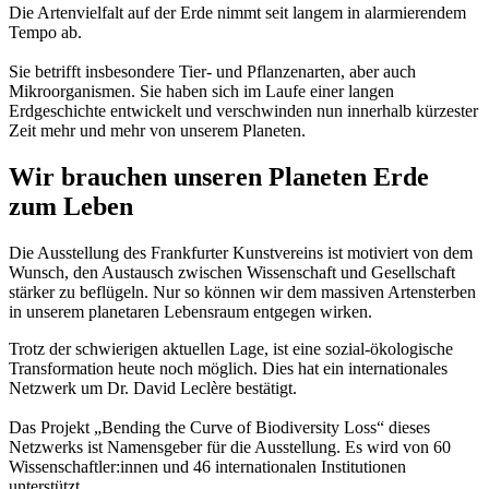
Die Artenvielfalt auf der Erde nimmt seit langem in alarmierendem
Tempo ab.
Sie betrifft insbesondere Tier- und Pflanzenarten, aber auch
Mikroorganismen. Sie haben sich im Laufe einer langen
Erdgeschichte entwickelt und verschwinden nun innerhalb kürzester
Zeit mehr und mehr von unserem Planeten.
Wir brauchen unseren Planeten Erde
zum Leben
Die Ausstellung des Frankfurter Kunstvereins ist motiviert von dem
Wunsch, den Austausch zwischen Wissenschaft und Gesellschaft
stärker zu beflügeln. Nur so können wir dem massiven Artensterben
in unserem planetaren Lebensraum entgegen wirken.
Trotz der schwierigen aktuellen Lage, ist eine sozial-ökologische
Transformation heute noch möglich. Dies hat ein internationales
Netzwerk um Dr. David Leclère bestätigt.
Das Projekt „Bending the Curve of Biodiversity Loss“ dieses
Netzwerks ist Namensgeber für die Ausstellung. Es wird von 60
Wissenschaftler:innen und 46 internationalen Institutionen
unterstützt.