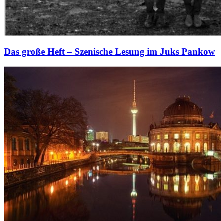
Das große Heft – Szenische Lesung im Juks Pankow