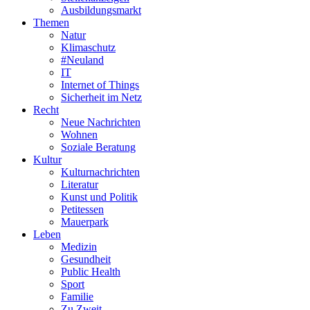
Ausbildungsmarkt
Themen
Natur
Klimaschutz
#Neuland
IT
Internet of Things
Sicherheit im Netz
Recht
Neue Nachrichten
Wohnen
Soziale Beratung
Kultur
Kulturnachrichten
Literatur
Kunst und Politik
Petitessen
Mauerpark
Leben
Medizin
Gesundheit
Public Health
Sport
Familie
Zu Zweit