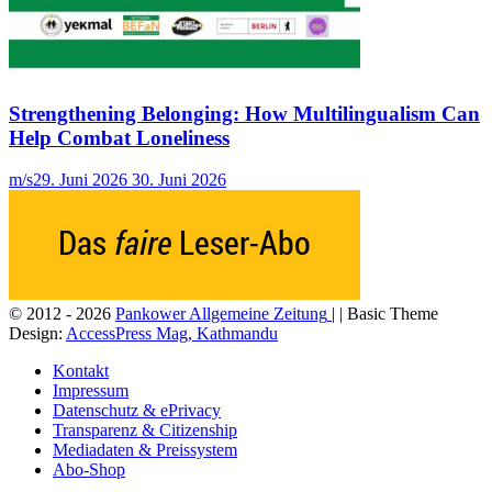
Strengthening Belonging: How Multilingualism Can
Help Combat Loneliness
m/s
29. Juni 2026
30. Juni 2026
© 2012 - 2026
Pankower Allgemeine Zeitung
| | Basic Theme
Design:
AccessPress Mag, Kathmandu
Kontakt
Impressum
Datenschutz & ePrivacy
Transparenz & Citizenship
Mediadaten & Preissystem
Abo-Shop