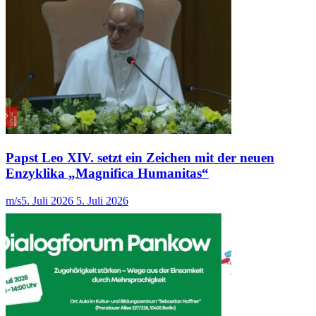
Papst Leo XIV. setzt ein Zeichen mit der neuen
Enzyklika „Magnifica Humanitas“
m/s
5. Juli 2026
5. Juli 2026