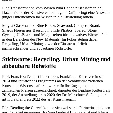
Eine Transformation vom Wissen zum Handeln ist erforderlich.
Dazu möchte der Kunstverein beitragen. Dafür bringt eine Auswahl
junger Unternehmen ihr Wissen in die Ausstellung hinein.
Magna Glaskeramik, Blue Blocks Seawood, Compost Board,
Shards Fliesen aus Bauschutt, Smile Plastics, Spared, Stone
Cycling, UpBoards und Mogu stehen für innovatives Wirtschaften
in den Bereichen der New Materials. Im Fokus stehen dabei
Recycling, Urban Mining sowie der Einsatz natürlich
nachwachsender und abbaubarer Rohstoffe.
Stichworte: Recycling, Urban Mining und
abbaubare Rohstoffe
Prof. Franziska Nori ist Leiterin des Frankfurter Kunstverein seit
2014 und Initiator des Programms an der Schnittstelle zwischen
Kunst und Wissenschaft. Sie wurde für ihr Engagement mit
zahlreichen Preisen ausgezeichnet, darunter der Binding Kulturpreis
2019, der Ausstellungspreis 2020 der Dr. Marschner Stiftung, der
art-Kuratorenpreis 2022 des art-Kunstmagazin.
Für „Bending the Curve“ konnte sie zwei starke Partnerinstitutionen
aus Frankfurt gewinnen, das Senckenberg Biodiversität und Klima