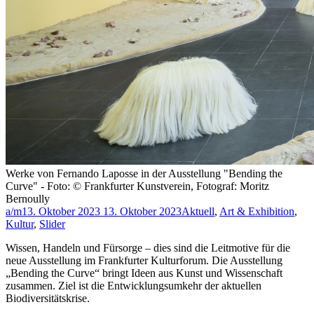
Werke von Fernando Laposse in der Ausstellung "Bending the
Curve" - Foto: © Frankfurter Kunstverein, Fotograf: Moritz
Bernoully
a/m
13. Oktober 2023
13. Oktober 2023
Aktuell
,
Art & Exhibition
,
Kultur
,
Slider
Wissen, Handeln und Fürsorge – dies sind die Leitmotive für die
neue Ausstellung im Frankfurter Kulturforum. Die Ausstellung
„Bending the Curve“ bringt Ideen aus Kunst und Wissenschaft
zusammen. Ziel ist die Entwicklungsumkehr der aktuellen
Biodiversitätskrise.