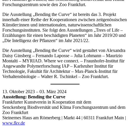
Forschungszentrum sowie den Zoo Frankfurt.
Die Ausstellung „Bending the Curve“ ist bereits das 3. Projekt
innerhalb einer Reihe der Kooperationen zwischen zeitgenössischen
Künstler:innen und internationalen, naturwissenschaftlichen
Forschungsinstituten. Sie folgt den Ausstellungen „Trees of Life –
Erzählungen für einen beschädigten Planeten“ im Jahr 2019/20 und
„Die Intelligenz der Pflanzen“ im Jahr 2021/22.
Die Ausstellung „Bending the Curve“ wird gestaltet von Alexandra
Daisy Ginsberg – Fernando Laposse – Julia Lohmann – Maurizio
Montalti – MYRIAD. Where we connect. – Fraunhofer-Institut für
Angewandte Polymerforschung IAP – Karlsruher Institut für
Technologie, Fakultät für Architektur – Max-Planck-Institut für
Verhaltensbiologie – Walter R. Tschinkel – Zoo Frankfurt.
13. Oktober 2023 – 03. März 2024
Ausstellung: Bending the Curve
Frankfurter Kunstverein in Kooperation mit dem
Senckenberg Biodiversität und Klima Forschungszentrum und dem
Zoo Frankfurt
Steinernes Haus am Römerberg | Markt 44 | 60311 Frankfurt Main |
www.fkv.de