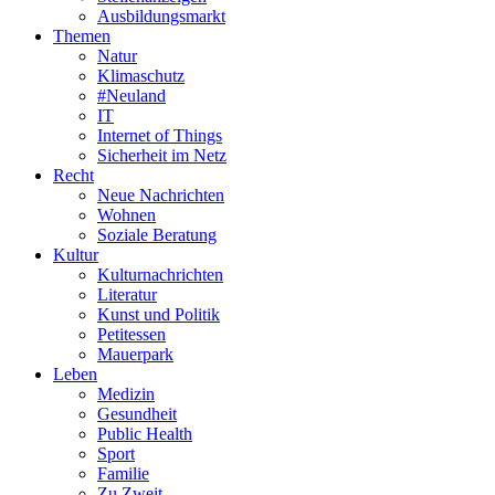
Ausbildungsmarkt
Themen
Natur
Klimaschutz
#Neuland
IT
Internet of Things
Sicherheit im Netz
Recht
Neue Nachrichten
Wohnen
Soziale Beratung
Kultur
Kulturnachrichten
Literatur
Kunst und Politik
Petitessen
Mauerpark
Leben
Medizin
Gesundheit
Public Health
Sport
Familie
Zu Zweit