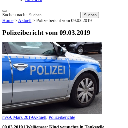
Suchen nach:
Home
>
Aktuell
>
Polizeibericht vom 09.03.2019
Polizeibericht vom 09.03.2019
m/s
9. März 2019
Aktuell
,
Polizeiberichte
09.03.2019 | Weißensee: Kind versuchte in Tankstelle