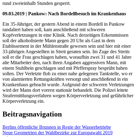
rund zweieinhalb Stunden gesperrt.
09.03.2019 | Pankow: Nach Bordellbesuch im Krankenhaus
Ein 35-Jähriger, der gestern Abend in einem Bordell in Pankow
randaliert haben soll, kam anschließend mit schweren
Kopfverletzungen in eine Klinik. Nach derzeitigen Erkenntnissen
soll der alkoholisierte Mann gegen 20 Uhr als Gast in dem
Etablissement in der Mühlenstraße gewesen sein und hier mit einer
33-jährigen Angestellten in Streit geraten sein. Im Zuge des Streits
soll er die Frau geschlagen haben, woraufhin zwei 31 und 41 Jahre
alte Mitarbeiter den, nach ihren Angaben aggressiven Mann, mit
einem Stuhlbein geschlagen und mit Pfefferspray besprüht haben
sollen. Der Verletzte floh zu einer nahe gelegenen Tankstelle, wo er
von alarmierten Rettungskräften versorgt und anschließend in ein
Krankenhaus gebracht wurde. Aufgrund der schweren Verletzungen
wird der Mann dort vorerst stationär behandelt. Die Polizei leitete
Strafermittlungsverfahren wegen Körperverletzung und gefährlicher
Körperverletzung ein.
Beitragsnavigation
Berlins öffentliche Brunnen in Regie der Wasserbetriebe
Neue Geometrien der Wahlbezirke zur Europawahl 2019