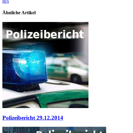
m/s
Ähnliche Artikel
Polizeibericht 29.12.2014