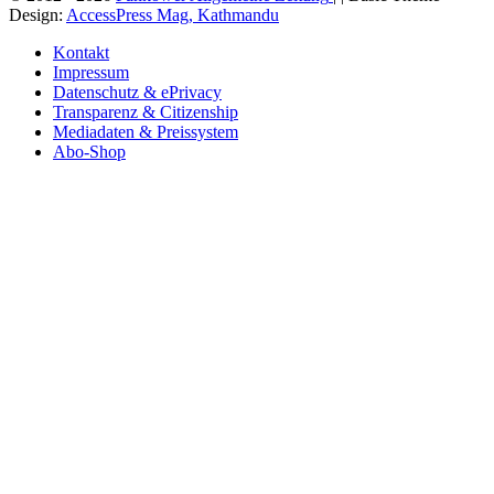
Design:
AccessPress Mag, Kathmandu
Kontakt
Impressum
Datenschutz & ePrivacy
Transparenz & Citizenship
Mediadaten & Preissystem
Abo-Shop