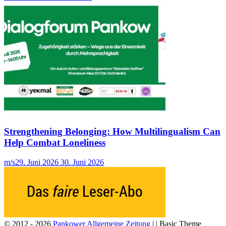
Strengthening Belonging: How Multilingualism Can
Help Combat Loneliness
m/s
29. Juni 2026
30. Juni 2026
© 2012 - 2026
Pankower Allgemeine Zeitung
| | Basic Theme