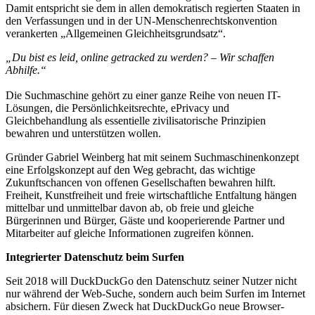
Damit entspricht sie dem in allen demokratisch regierten Staaten in
den Verfassungen und in der UN-Menschenrechtskonvention
verankerten „Allgemeinen Gleichheitsgrundsatz“.
„Du bist es leid, online getracked zu werden? – Wir schaffen
Abhilfe.“
Die Suchmaschine gehört zu einer ganze Reihe von neuen IT-
Lösungen, die Persönlichkeitsrechte, ePrivacy und
Gleichbehandlung als essentielle zivilisatorische Prinzipien
bewahren und unterstützen wollen.
Gründer Gabriel Weinberg hat mit seinem Suchmaschinenkonzept
eine Erfolgskonzept auf den Weg gebracht, das wichtige
Zukunftschancen von offenen Gesellschaften bewahren hilft.
Freiheit, Kunstfreiheit und freie wirtschaftliche Entfaltung hängen
mittelbar und unmittelbar davon ab, ob freie und gleiche
Bürgerinnen und Bürger, Gäste und kooperierende Partner und
Mitarbeiter auf gleiche Informationen zugreifen können.
Integrierter Datenschutz beim Surfen
Seit 2018 will DuckDuckGo den Datenschutz seiner Nutzer nicht
nur während der Web-Suche, sondern auch beim Surfen im Internet
absichern. Für diesen Zweck hat DuckDuckGo neue Browser-