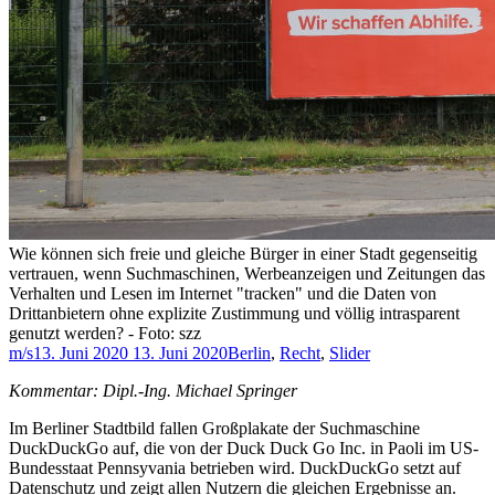
Wie können sich freie und gleiche Bürger in einer Stadt gegenseitig
vertrauen, wenn Suchmaschinen, Werbeanzeigen und Zeitungen das
Verhalten und Lesen im Internet "tracken" und die Daten von
Drittanbietern ohne explizite Zustimmung und völlig intrasparent
genutzt werden? - Foto: szz
m/s
13. Juni 2020
13. Juni 2020
Berlin
,
Recht
,
Slider
Kommentar: Dipl.-Ing. Michael Springer
Im Berliner Stadtbild fallen Großplakate der Suchmaschine
DuckDuckGo auf, die von der Duck Duck Go Inc. in Paoli im US-
Bundesstaat Pennsyvania betrieben wird. DuckDuckGo setzt auf
Datenschutz und zeigt allen Nutzern die gleichen Ergebnisse an.