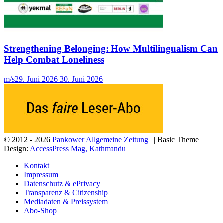
Strengthening Belonging: How Multilingualism Can
Help Combat Loneliness
m/s
29. Juni 2026
30. Juni 2026
© 2012 - 2026
Pankower Allgemeine Zeitung
| | Basic Theme
Design:
AccessPress Mag, Kathmandu
Kontakt
Impressum
Datenschutz & ePrivacy
Transparenz & Citizenship
Mediadaten & Preissystem
Abo-Shop