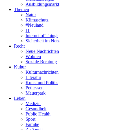
Ausbildungsmarkt
Themen
Natur
Klimaschutz
#Neuland
IT
Internet of Things
Sicherheit im Netz
Recht
Neue Nachrichten
Wohnen
Soziale Beratung
Kultur
Kulturnachrichten
Literatur
Kunst und Politik
Petitessen
Mauerpark
Leben
Medizin
Gesundheit
Public Health
Sport
Familie
Zu Zweit