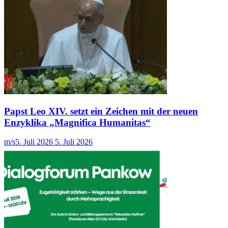
Papst Leo XIV. setzt ein Zeichen mit der neuen
Enzyklika „Magnifica Humanitas“
m/s
5. Juli 2026
5. Juli 2026