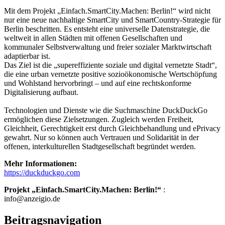
Mit dem Projekt „Einfach.SmartCity.Machen: Berlin!“ wird nicht
nur eine neue nachhaltige SmartCity und SmartCountry-Strategie für
Berlin beschritten. Es entsteht eine universelle Datenstrategie, die
weltweit in allen Städten mit offenen Gesellschaften und
kommunaler Selbstverwaltung und freier sozialer Marktwirtschaft
adaptierbar ist.
Das Ziel ist die „supereffiziente soziale und digital vernetzte Stadt“,
die eine urban vernetzte positive sozioökonomische Wertschöpfung
und Wohlstand hervorbringt – und auf eine rechtskonforme
Digitalisierung aufbaut.
Technologien und Dienste wie die Suchmaschine DuckDuckGo
ermöglichen diese Zielsetzungen. Zugleich werden Freiheit,
Gleichheit, Gerechtigkeit erst durch Gleichbehandlung und ePrivacy
gewahrt. Nur so können auch Vertrauen und Solidarität in der
offenen, interkulturellen Stadtgesellschaft begründet werden.
Mehr Informationen:
https://duckduckgo.com
Projekt „Einfach.SmartCity.Machen: Berlin!“
:
info@anzeigio.de
Beitragsnavigation