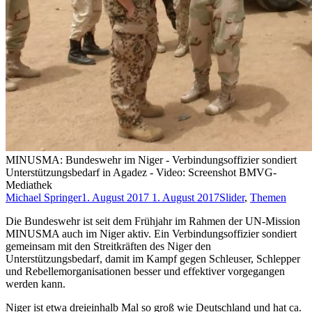
MINUSMA: Bundeswehr im Niger - Verbindungsoffizier sondiert
Unterstützungsbedarf in Agadez - Video: Screenshot BMVG-
Mediathek
Michael Springer
1. August 2017
1. August 2017
Slider
,
Themen
Die Bundeswehr ist seit dem Frühjahr im Rahmen der UN-Mission
MINUSMA auch im Niger aktiv. Ein Verbindungsoffizier sondiert
gemeinsam mit den Streitkräften des Niger den
Unterstützungsbedarf, damit im Kampf gegen Schleuser, Schlepper
und Rebellemorganisationen besser und effektiver vorgegangen
werden kann.
Niger ist etwa dreieinhalb Mal so groß wie Deutschland und hat ca.