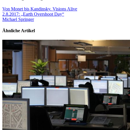
Von Monet bis Kandinsky. Visions Alive
2.8.2017: „Earth Overshoot Day“
Michael Springer
Ähnliche Artikel