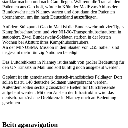
startklar machen und nach Gao fliegen. Während die Transall den
Patienten aus Gao holt, würde in Köln der MedEvac-Airbus der
Bundeswehr nach Niamey starten und dort dann den Patienten
übernehmen, um ihn nach Deutschland auszufliegen.
Auf dem Stützpunkt Gao in Mali ist die Bundeswehr mit vier Tiger-
Kampfhubschraubern und vier NH-90-Transporthubschraubern in
stationiert. Zwei Bundeswehr-Soldaten starben in der letzten
Wochen bei Absturz ihres Kampfhubschraubers.
An der MINUSMA-Mission in den Staaten von „G5 Sahel“ sind
insgesamt mehr fünfzig Nationen beteiligt.
Das Luftdrehkreuz in Niamey ist deshalb von großer Bedeutung für
den UN-Einsatz in Mali und soll künftig noch ausgebaut werden.
Geplant ist ein gemeinsames deutsch-französisches Feldlager. Dort
sollen bis zu 140 deutsche Soldaten untergebracht werden.
Außerdem sollen sechzig zusätzliche Betten für Durchreisende
aufgebaut werden. Mit dem Ausbau der Infrastruktur wird das
deutsch-französische Drehkreuz in Niamey noch an Bedeutung
gewinnen.
Beitragsnavigation