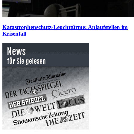
Katastrophenschutz-Leuchttürme: Anlaufstellen im
Krisenfall