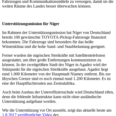
Fahrzeugen und Kommunikationsmitteln zu versorgen, damit sie die
weiten Räume des Landes besser überwachen können.
Unterstützungsmission für Niger
Im Rahmen der Unterstützungsmission hat Niger von Deutschland
bereits 100 gewünschte TOYOTA-Pickup-Fahrzeuge finanziert
bekommen. Die Fahrzeuge sind besonders für das heiße
Wüstenklima und die hohe Sand- und Staubbelastung geeignet.
Ferner wurden die nigrischen Streikräfte mit Satellitentelefonen
ausgestattet, um über große Entfernungen kommunizieren zu
können. In der zweitgrößten Stadt des Niger in Agadez wird der
Stützpunkt für die nigrischen Streitkräfte ausgebaut. Agadez liegt
rund 1.000 Kilometer von der Hauptstadt Niamey entfernt. Bis zur
libyschen Grenze sind es noch einmal rund 1.200 Kilometer. Es ist
eine der Hauptfluchtrouten aus Zentralafrika.
Auch beim Ausbau der Unteroffiziersschule wird Deutschland elfen,
denn die fehlende Infrastruktur kann nicht ohne ausländische
Unterstützung aufgebaut werden.
Wie die Unterstützung vor Ort aussieht, zeigt das aktuelle heute am
1.8.2017 veröffentlichte Video
des