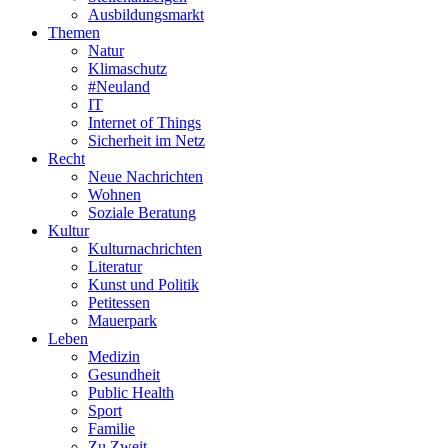
Ausbildungsmarkt
Themen
Natur
Klimaschutz
#Neuland
IT
Internet of Things
Sicherheit im Netz
Recht
Neue Nachrichten
Wohnen
Soziale Beratung
Kultur
Kulturnachrichten
Literatur
Kunst und Politik
Petitessen
Mauerpark
Leben
Medizin
Gesundheit
Public Health
Sport
Familie
Zu Zweit