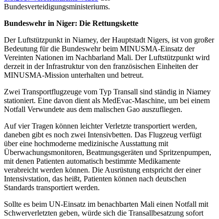
Bundesverteidigungsministeriums.
Bundeswehr in Niger: Die Rettungskette
Der Luftstützpunkt in Niamey, der Hauptstadt Nigers, ist von großer
Bedeutung für die Bundeswehr beim MINUSMA-Einsatz der
Vereinten Nationen im Nachbarland Mali. Der Luftstützpunkt wird
derzeit in der Infrastruktur von den französischen Einheiten der
MINUSMA-Mission unterhalten und betreut.
Zwei Transportflugzeuge vom Typ Transall sind ständig in Niamey
stationiert. Eine davon dient als MedEvac-Maschine, um bei einem
Notfall Verwundete aus dem malischen Gao auszufliegen.
Auf vier Tragen können leichter Verletzte transportiert werden,
daneben gibt es noch zwei Intensivbetten. Das Flugzeug verfügt
über eine hochmoderne medizinische Ausstattung mit
Überwachungsmonitoren, Beatmungsgeräten und Spritzenpumpen,
mit denen Patienten automatisch bestimmte Medikamente
verabreicht werden können. Die Ausrüstung entspricht der einer
Intensivstation, das heißt, Patienten können nach deutschen
Standards transportiert werden.
Sollte es beim UN-Einsatz im benachbarten Mali einen Notfall mit
Schwerverletzten geben, würde sich die Transallbesatzung sofort