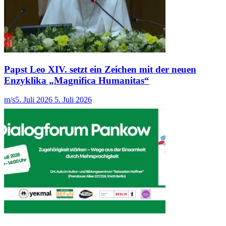
Papst Leo XIV. setzt ein Zeichen mit der neuen
Enzyklika „Magnifica Humanitas“
m/s
5. Juli 2026
5. Juli 2026