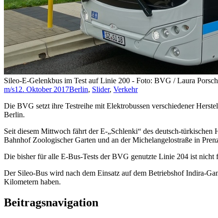
Sileo-E-Gelenkbus im Test auf Linie 200 - Foto: BVG / Laura Porsc
m/s
12. Oktober 2017
Berlin
,
Slider
,
Verkehr
Die BVG setzt ihre Testreihe mit Elektrobussen verschiedener Herstel
Berlin.
Seit diesem Mittwoch fährt der E-„Schlenki“ des deutsch-türkischen 
Bahnhof Zoologischer Garten und an der Michelangelostraße in Pren
Die bisher für alle E-Bus-Tests der BVG genutzte Linie 204 ist nicht
Der Sileo-Bus wird nach dem Einsatz auf dem Betriebshof Indira-Gan
Kilometern haben.
Beitragsnavigation