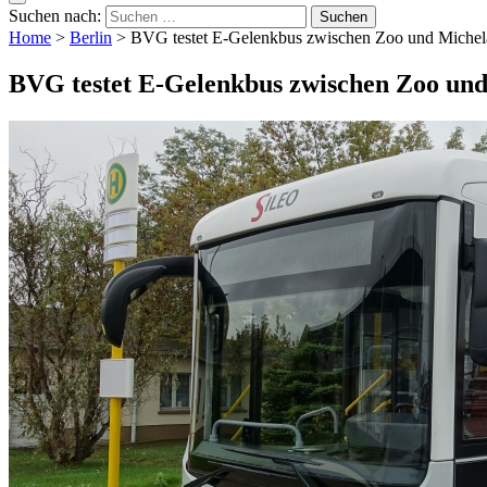
Suchen nach:
Home
>
Berlin
>
BVG testet E-Gelenkbus zwischen Zoo und Michel
BVG testet E-Gelenkbus zwischen Zoo und