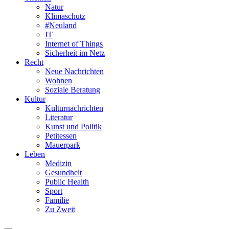
Natur
Klimaschutz
#Neuland
IT
Internet of Things
Sicherheit im Netz
Recht
Neue Nachrichten
Wohnen
Soziale Beratung
Kultur
Kulturnachrichten
Literatur
Kunst und Politik
Petitessen
Mauerpark
Leben
Medizin
Gesundheit
Public Health
Sport
Familie
Zu Zweit