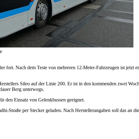
he
ler fort. Nach dem Teste von mehreren 12-Meter-Fahrzeugen ist jetzt er
Herstellers Sileo auf der Linie 200. Er ist in den kommenden zwei Wo
zlauer Berg unterwegs.
 für den Einsatz von Gelenkbussen geeignet.
dhi-Straße per Stecker geladen. Nach Herstellerangaben soll das an d