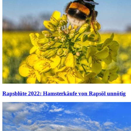
Rapsblüte 2022: Hamsterkäufe von Rapsöl unnötig