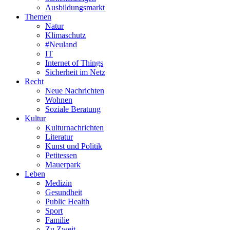
Ausbildungsmarkt
Themen
Natur
Klimaschutz
#Neuland
IT
Internet of Things
Sicherheit im Netz
Recht
Neue Nachrichten
Wohnen
Soziale Beratung
Kultur
Kulturnachrichten
Literatur
Kunst und Politik
Petitessen
Mauerpark
Leben
Medizin
Gesundheit
Public Health
Sport
Familie
Zu Zweit