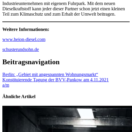
Industrieunternehmen mit eigenem Fuhrpark. Mit dem neuen
Dieselkraftstoff kann jeder dieser Partner schon jetzt einen kleinen
Teil zum Klimaschutz und zum Erhalt der Umwelt beitragen.
Weitere Informationen:
www.heion-
diesel
.com
schusterundsohn.de
Beitragsnavigation
Berlin: „Gebiet mit angespannten Wohnungsmarkt“
Konstituierende Tagung der BVV-Pankow am 4.11.2021
a/m
Ähnliche Artikel