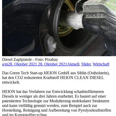
Diesel Zapfpistole - Foto: Pixabay
a/m
28. Oktober 2021
28. Oktober 2021
Aktuell
,
Slider
,
Wirtschaft
Das Green Tech Start-up HEION GmbH aus Siblin (Ostholstein),
hat den CO2 reduzierten Kraftstoff HEION CLEAN DIESEL
entwickelt.
HEION hat das Verfahren zur Entwicklung schadstoffärmeren
Diesels in weniger als drei Jahren erarbeitet. Es basiert auf einer
patentierten Technologie zur Modulierung molekularer Strukturen
und kann vielfältig genutzt werden, zum Beispiel auch zur
Herstellung, Reinigung und Aufbereitung von Pyrolysekraftstoffen
und im Kunststoffrecycling.