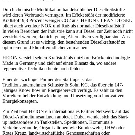
Durch chemische Modifikation handelsüblicher Dieseltreibstoffe
wird deren Verbrauch verringert. Im Effekt stößt der modifizierte
Kraftstoff 9,3 Prozent weniger CO2 aus. HEION CLEAN DIESEL
bildet auch weniger NOX und Ruß als normaler Dieselkraftstoff.
In vielen Bereichen der Industrie kann auf Diesel zur Zeit noch nicht
verzichtet werden, da nicht genug Alternativen verfügbar sind. Aus
diesem Grund ist es wichtig, den bestehenden Dieselkraftstoff zu
optimieren und klimafreundlicher zu machen.
HEION versteht seinen Kraftstoff als nutzbare Brückentechnologie
Made in Germany und zielt auf einen Einsatz da, wo andere
regenerative Techniken heute noch fehlen.
Einer der wichtiger Partner des Start-ups ist das
Traditionsunternehmen Schuster & Sohn KG, das über ein 147-
jähriges Know-how im Energiebereich verfügt. Es zählt zu den
Vorreitern bei der Entwicklung und Umsetzung von innovativen
Energiekonzepten.
Zur Zeit baut HEION ein internationales Partner Netzwerk auf das
Diesel-Aufbreitungsanlagen anbietet. Dabei wendet sich das Start-
up insbesondere an Tankstellen, Speditionen, Kommunale
Verkehrsverbunde, Organisationen wie Bundeswehr, THW oder
Rotes Kreuz, landwirtschaftliche Genossenschaften oder