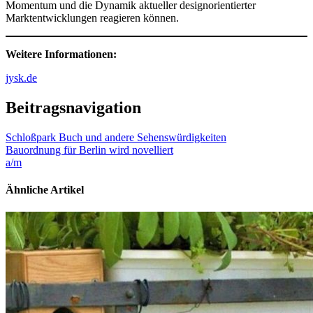
Momentum und die Dynamik aktueller designorientierter
Marktentwicklungen reagieren können.
Weitere Informationen:
jysk.de
Beitragsnavigation
Schloßpark Buch und andere Sehenswürdigkeiten
Bauordnung für Berlin wird novelliert
a/m
Ähnliche Artikel