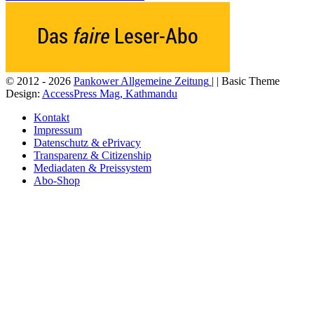
© 2012 - 2026
Pankower Allgemeine Zeitung
| | Basic Theme
Design:
AccessPress Mag, Kathmandu
Kontakt
Impressum
Datenschutz & ePrivacy
Transparenz & Citizenship
Mediadaten & Preissystem
Abo-Shop