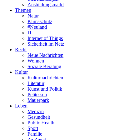
Ausbildungsmarkt
Themen
Natur
Klimaschutz
#Neuland
IT
Internet of Things
Sicherheit im Netz
Recht
Neue Nachrichten
Wohnen
Soziale Beratung
Kultur
Kulturnachrichten
Literatur
Kunst und Politik
Petitessen
Mauerpark
Leben
Medizin
Gesundheit
Public Health
Sport
Familie
Zu Zweit