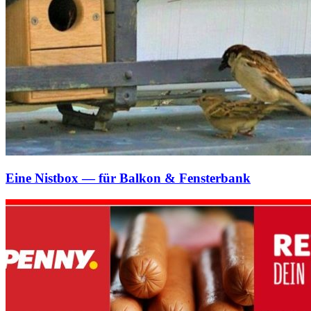
Eine Nistbox — für Balkon & Fensterbank