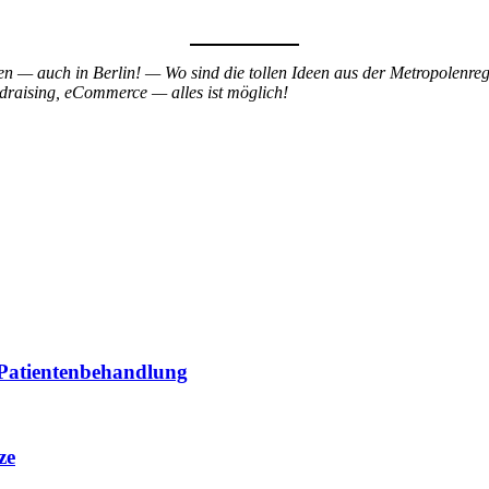
n — auch in Berlin! — Wo sind die tollen Ideen aus der Metropolenre
draising, eCommerce — alles ist möglich!
 Patientenbehandlung
ze