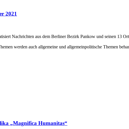
er 2021
isiert Nachrichten aus dem Berliner Bezirk Pankow und seinen 13 Orts
Themen werden auch allgemeine und allgemeinpolitische Themen behan
yklika „Magnifica Humanitas“