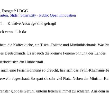
, Fotograf: LDGG
arten
,
Slider
,
SmartCity - Public Open Innovation
f! — Kreative Auswege sind gefragt!
ich vermutlich das
lbett, die Kaffeeküche, ein Tisch, Toilette und Minikühlschrank. Was
s Deutschlands. Es ist auch die kleinste Ferienwohnung des Landes.
findet sich ein Hühnerstall.
 auch eine Ferienwohnung so braucht, ließ sich das Fynn-Kliemann-Team
uerwehr abgeschaut. So spart sie sehr viel Platz. Neben der Miniatur-Ka
ster gibt das Gefühl, unterm freiem Himmel zu schlafen. Aus dem raffi