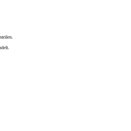
teilen.
delt.