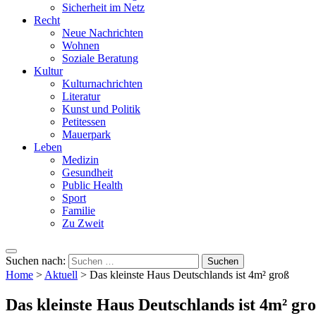
Sicherheit im Netz
Recht
Neue Nachrichten
Wohnen
Soziale Beratung
Kultur
Kulturnachrichten
Literatur
Kunst und Politik
Petitessen
Mauerpark
Leben
Medizin
Gesundheit
Public Health
Sport
Familie
Zu Zweit
Suchen nach:
Home
>
Aktuell
>
Das kleinste Haus Deutschlands ist 4m² groß
Das kleinste Haus Deutschlands ist 4m² gr