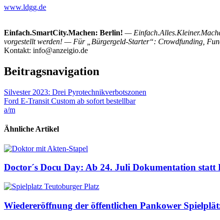
www.ldgg.de
Einfach.SmartCity.Machen: Berlin!
— Einfach.Alles.Kleiner.Mache
vorgestellt werden! — Für „Bürgergeld-Starter“: Crowdfunding, Fun
Kontakt: info@anzeigio.de
Beitragsnavigation
Silvester 2023: Drei Pyrotechnikverbotszonen
Ford E-Transit Custom ab sofort bestellbar
a/m
Ähnliche Artikel
Doctor´s Docu Day: Ab 24. Juli Dokumentation statt
Wiedereröffnung der öffentlichen Pankower Spielplät