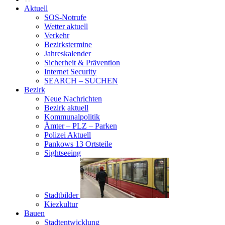
Aktuell
SOS-Notrufe
Wetter aktuell
Verkehr
Bezirkstermine
Jahreskalender
Sicherheit & Prävention
Internet Security
SEARCH – SUCHEN
Bezirk
Neue Nachrichten
Bezirk aktuell
Kommunalpolitik
Ämter – PLZ – Parken
Polizei Aktuell
Pankows 13 Ortsteile
Sightseeing
Stadtbilder
Kiezkultur
Bauen
Stadtentwicklung