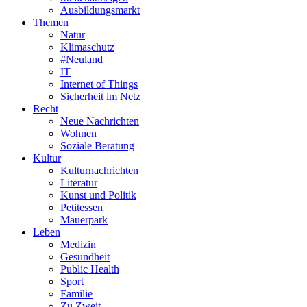
Ausbildungsmarkt
Themen
Natur
Klimaschutz
#Neuland
IT
Internet of Things
Sicherheit im Netz
Recht
Neue Nachrichten
Wohnen
Soziale Beratung
Kultur
Kulturnachrichten
Literatur
Kunst und Politik
Petitessen
Mauerpark
Leben
Medizin
Gesundheit
Public Health
Sport
Familie
Zu Zweit