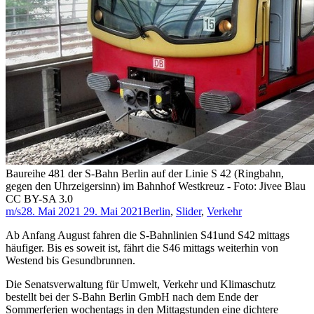
Baureihe 481 der S-Bahn Berlin auf der Linie S 42 (Ringbahn,
gegen den Uhrzeigersinn) im Bahnhof Westkreuz - Foto: Jivee Blau
CC BY-SA 3.0
m/s
28. Mai 2021
29. Mai 2021
Berlin
,
Slider
,
Verkehr
Ab Anfang August fahren die S-Bahnlinien S41und S42 mittags
häufiger. Bis es soweit ist, fährt die S46 mittags weiterhin von
Westend bis Gesundbrunnen.
Die Senatsverwaltung für Umwelt, Verkehr und Klimaschutz
bestellt bei der S-Bahn Berlin GmbH nach dem Ende der
Sommerferien wochentags in den Mittagstunden eine dichtere