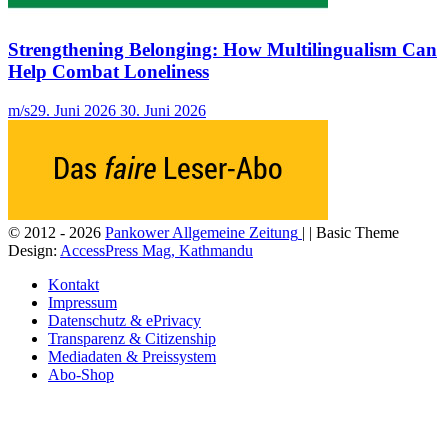
Strengthening Belonging: How Multilingualism Can
Help Combat Loneliness
m/s
29. Juni 2026
30. Juni 2026
© 2012 - 2026
Pankower Allgemeine Zeitung
| | Basic Theme
Design:
AccessPress Mag, Kathmandu
Kontakt
Impressum
Datenschutz & ePrivacy
Transparenz & Citizenship
Mediadaten & Preissystem
Abo-Shop