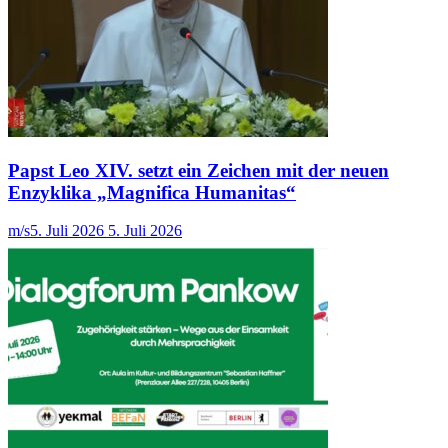
Papst Leo XIV. setzt ein Zeichen mit der neuen
Enzyklika „Magnifica Humanitas“
m/s
5. Juli 2026
5. Juli 2026