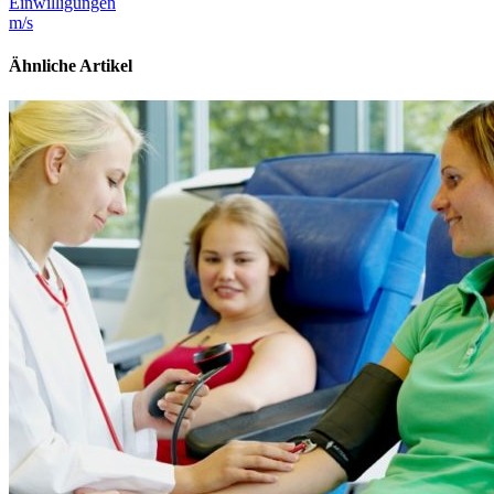
Einwilligungen
m/s
Ähnliche Artikel