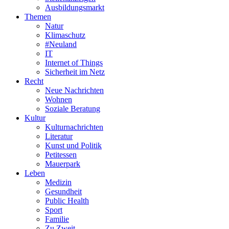
Ausbildungsmarkt
Themen
Natur
Klimaschutz
#Neuland
IT
Internet of Things
Sicherheit im Netz
Recht
Neue Nachrichten
Wohnen
Soziale Beratung
Kultur
Kulturnachrichten
Literatur
Kunst und Politik
Petitessen
Mauerpark
Leben
Medizin
Gesundheit
Public Health
Sport
Familie
Zu Zweit