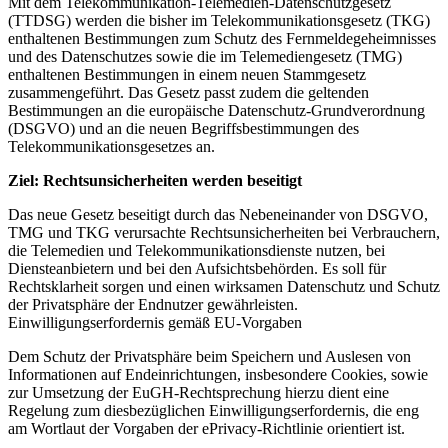
Mit dem Telekommunikation-Telemedien-Datenschutzgesetz
(TTDSG) werden die bisher im Telekommunikationsgesetz (TKG)
enthaltenen Bestimmungen zum Schutz des Fernmeldegeheimnisses
und des Datenschutzes sowie die im Telemediengesetz (TMG)
enthaltenen Bestimmungen in einem neuen Stammgesetz
zusammengeführt. Das Gesetz passt zudem die geltenden
Bestimmungen an die europäische Datenschutz-Grundverordnung
(DSGVO) und an die neuen Begriffsbestimmungen des
Telekommunikationsgesetzes an.
Ziel: Rechtsunsicherheiten werden beseitigt
Das neue Gesetz beseitigt durch das Nebeneinander von DSGVO,
TMG und TKG verursachte Rechtsunsicherheiten bei Verbrauchern,
die Telemedien und Telekommunikationsdienste nutzen, bei
Diensteanbietern und bei den Aufsichtsbehörden. Es soll für
Rechtsklarheit sorgen und einen wirksamen Datenschutz und Schutz
der Privatsphäre der Endnutzer gewährleisten.
Einwilligungserfordernis gemäß EU-Vorgaben
Dem Schutz der Privatsphäre beim Speichern und Auslesen von
Informationen auf Endeinrichtungen, insbesondere Cookies, sowie
zur Umsetzung der EuGH-Rechtsprechung hierzu dient eine
Regelung zum diesbezüglichen Einwilligungserfordernis, die eng
am Wortlaut der Vorgaben der ePrivacy-Richtlinie orientiert ist.