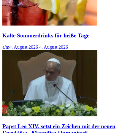
Kalte Sommerdrinks für heiße Tage
a/m
4. August 2026
4. August 2026
Papst Leo XIV. setzt ein Zeichen mit der neuen
Enzyklika „Magnifica Humanitas“