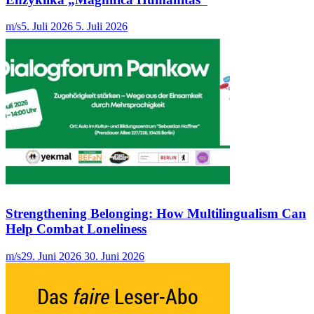
m/s
5. Juli 2026
5. Juli 2026
Strengthening Belonging: How Multilingualism Can
Help Combat Loneliness
m/s
29. Juni 2026
30. Juni 2026