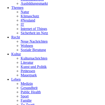
Ausbildungsmarkt
Themen
Natur
Klimaschutz
#Neuland
IT
Internet of Things
Sicherheit im Netz
Recht
Neue Nachrichten
Wohnen
Soziale Beratung
Kultur
Kulturnachrichten
Literatur
Kunst und Politik
Petitessen
Mauerpark
Leben
Medizin
Gesundheit
Public Health
Sport
Familie
Zu Zweit