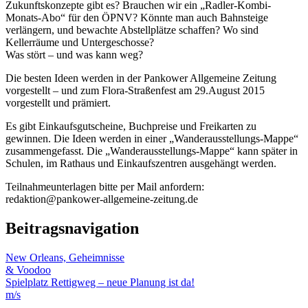
Zukunftskonzepte gibt es? Brauchen wir ein „Radler-Kombi-
Monats-Abo“ für den ÖPNV? Könnte man auch Bahnsteige
verlängern, und bewachte Abstellplätze schaffen? Wo sind
Kellerräume und Untergeschosse?
Was stört – und was kann weg?
Die besten Ideen werden in der Pankower Allgemeine Zeitung
vorgestellt – und zum Flora-Straßenfest am 29.August 2015
vorgestellt und prämiert.
Es gibt Einkaufsgutscheine, Buchpreise und Freikarten zu
gewinnen. Die Ideen werden in einer „Wanderausstellungs-Mappe“
zusammengefasst. Die „Wanderausstellungs-Mappe“ kann später in
Schulen, im Rathaus und Einkaufszentren ausgehängt werden.
Teilnahmeunterlagen bitte per Mail anfordern:
redaktion@pankower-allgemeine-zeitung.de
Beitragsnavigation
New Orleans, Geheimnisse
& Voodoo
Spielplatz Rettigweg – neue Planung ist da!
m/s