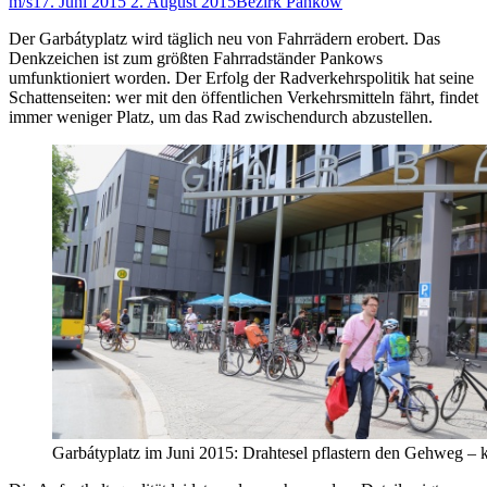
m/s
17. Juni 2015
2. August 2015
Bezirk Pankow
Der Garbátyplatz wird täglich neu von Fahrrädern erobert. Das
Denkzeichen ist zum größten Fahrradständer Pankows
umfunktioniert worden. Der Erfolg der Radverkehrspolitik hat seine
Schattenseiten: wer mit den öffentlichen Verkehrsmitteln fährt, findet
immer weniger Platz, um das Rad zwischendurch abzustellen.
Garbátyplatz im Juni 2015: Drahtesel pflastern den Gehweg – 