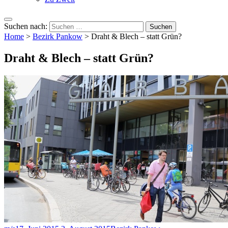
Suchen nach:
Home
>
Bezirk Pankow
>
Draht & Blech – statt Grün?
Draht & Blech – statt Grün?