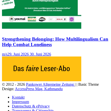
Strengthening Belonging: How Multilingualism Can
Help Combat Loneliness
m/s
29. Juni 2026
30. Juni 2026
© 2012 - 2026
Pankower Allgemeine Zeitung
| | Basic Theme
Design:
AccessPress Mag, Kathmandu
Kontakt
Impressum
Datenschutz & ePrivacy
Transparenz & Citizenship