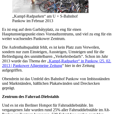
„Kampf-Radparken“ am U + S-Bahnhof
Pankow im Februar 2013
Es ist eng auf dem Garbátyplatz, zu eng für einen
Hauptumsteigepunkt eines Vorstadtzentrums, und viel zu eng für ein
weiter wachsendes Pankower Zentrum.
Die Aufenthaltsqualität fehlt, es ist kein Platz zum Verweilen,
sondern nur zum Einsteigen, Aussteigen, Umsteigen und für die
Befriedigung des unmittelbaren „Verkehrsbedarfs“. Schon im Jahr
2013 wurde das Thema der „
Kampf-Radparker“ in Pankow |25. 02.
2013 | Pankower Allgemeine Zeitung
“ hier in der Zeitung
aufgegriffen.
Obendrein ist das Umfeld des Bahnhof Pankow von Imbissständen
und Marktständen, häßlichen Plakatwänden und Dreckecken
geprägt.
Zentrum des Fahrrad-Diebstahls
Und es ist ein Berliner Hotspot für Fahrraddiebstähle. Im
vergangenen Jahr wurden rund 25% aller Fahrraddiebstähle im Alt-