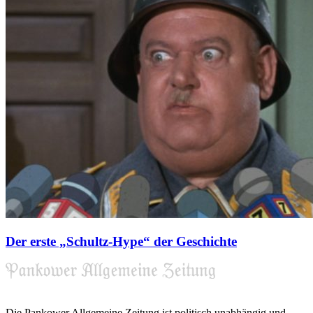
Der erste „Schultz-Hype“ der Geschichte
Die Pankower Allgemeine Zeitung ist politisch unabhängig und