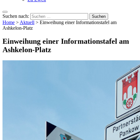
Suchen nach:
Home
>
Aktuell
>
Einweihung einer Informationstafel am
Ashkelon-Platz
Einweihung einer Informationstafel am
Ashkelon-Platz