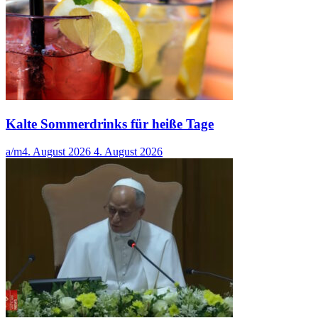
Kalte Sommerdrinks für heiße Tage
a/m
4. August 2026
4. August 2026