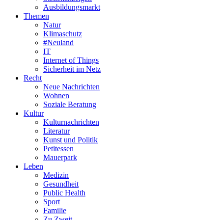
Ausbildungsmarkt
Themen
Natur
Klimaschutz
#Neuland
IT
Internet of Things
Sicherheit im Netz
Recht
Neue Nachrichten
Wohnen
Soziale Beratung
Kultur
Kulturnachrichten
Literatur
Kunst und Politik
Petitessen
Mauerpark
Leben
Medizin
Gesundheit
Public Health
Sport
Familie
Zu Zweit