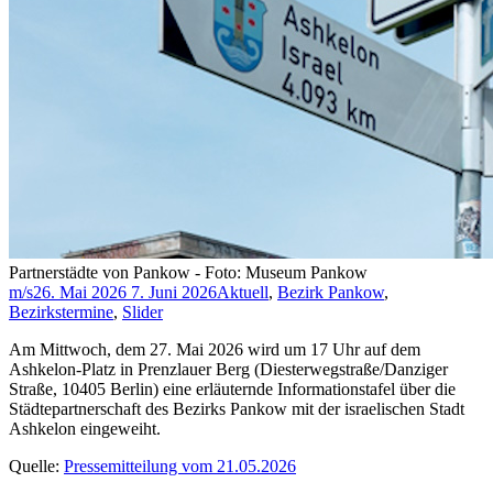
Partnerstädte von Pankow - Foto: Museum Pankow
m/s
26. Mai 2026
7. Juni 2026
Aktuell
,
Bezirk Pankow
,
Bezirkstermine
,
Slider
Am Mittwoch, dem 27. Mai 2026 wird um 17 Uhr auf dem
Ashkelon-Platz in Prenzlauer Berg (Diesterwegstraße/Danziger
Straße, 10405 Berlin) eine erläuternde Informationstafel über die
Städtepartnerschaft des Bezirks Pankow mit der israelischen Stadt
Ashkelon eingeweiht.
Quelle:
Pressemitteilung vom 21.05.2026