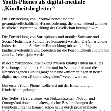
Youth-Phones als digital-mediale
„Kindheitsbegleiter“
Die Entwicklung von „Youth-Phones“ ist eine
gesamtgesellschaftliche Herausforderung, die entscheidend zu einer
friedlichen Weiterentwicklung der Gesellschaft beitragen wird.
Die Entwicklung von Smartphones und mobiler Software und
Social Media muss künftig neu konzipiert werden. Die Smartphone-
Industrie und die Sorftware-Entwicklung müssen künftig
kindheitsverträglich und förderlich für die Persönlichkeitsbildung bis
zum 14. Lebensjahr werden.
In der Smartphone-Entwicklung müssen künftig Hilfen im Alltag,
Erziehungshilfen in der Familie und im Wohnumfeld und die
altersbezogenen Bildungsangebote und -anforderungen in neuen
digital-medialen „Kindheitsbegleitern“ vereint werden.
Das erste „Youth-Phone“ sollte erst mit der Einschulung in
Kinderhände gelangen!
Die (Selbst-)-Begrenzung von Nutzungszeiten, Notruf- und
Ortungsfunktionen und altersgerechte Beschränkungen des
Funktionsumfangs können schon heute durch programmierte