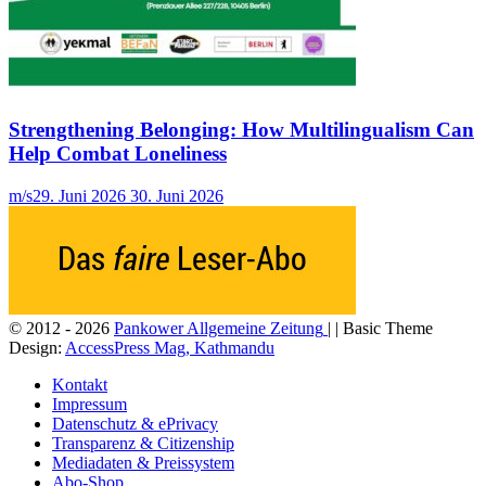
Strengthening Belonging: How Multilingualism Can
Help Combat Loneliness
m/s
29. Juni 2026
30. Juni 2026
© 2012 - 2026
Pankower Allgemeine Zeitung
| | Basic Theme
Design:
AccessPress Mag, Kathmandu
Kontakt
Impressum
Datenschutz & ePrivacy
Transparenz & Citizenship
Mediadaten & Preissystem
Abo-Shop