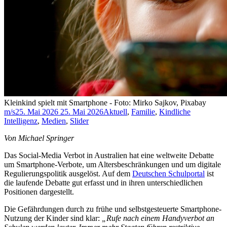
Kleinkind spielt mit Smartphone - Foto: Mirko Sajkov, Pixabay
m/s
25. Mai 2026
25. Mai 2026
Aktuell
,
Familie
,
Kindliche
Intelligenz
,
Medien
,
Slider
Von Michael Springer
Das Social-Media Verbot in Australien hat eine weltweite Debatte
um Smartphone-Verbote, um Altersbeschränkungen und um digitale
Regulierungspolitik ausgelöst. Auf dem
Deutschen Schulportal
ist
die laufende Debatte gut erfasst und in ihren unterschiedlichen
Positionen dargestellt.
Die Gefährdungen durch zu frühe und selbstgesteuerte Smartphone-
Nutzung der Kinder sind klar:
„Rufe nach einem Handyverbot an