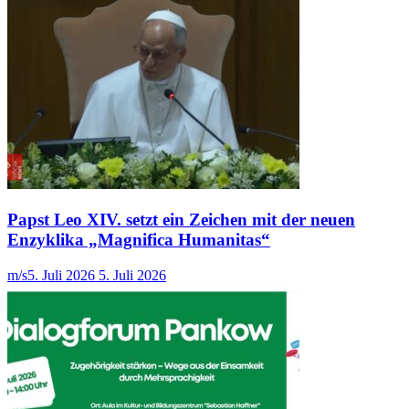
Papst Leo XIV. setzt ein Zeichen mit der neuen
Enzyklika „Magnifica Humanitas“
m/s
5. Juli 2026
5. Juli 2026