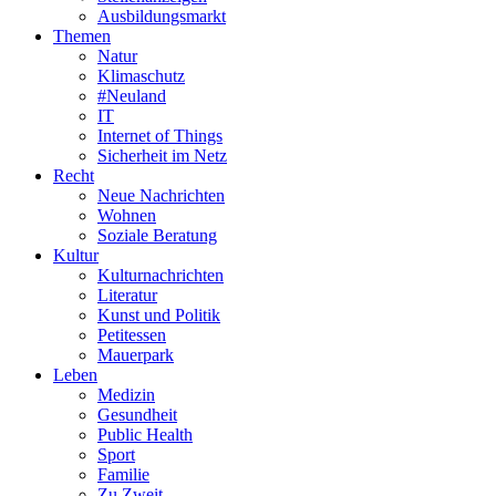
Ausbildungsmarkt
Themen
Natur
Klimaschutz
#Neuland
IT
Internet of Things
Sicherheit im Netz
Recht
Neue Nachrichten
Wohnen
Soziale Beratung
Kultur
Kulturnachrichten
Literatur
Kunst und Politik
Petitessen
Mauerpark
Leben
Medizin
Gesundheit
Public Health
Sport
Familie
Zu Zweit