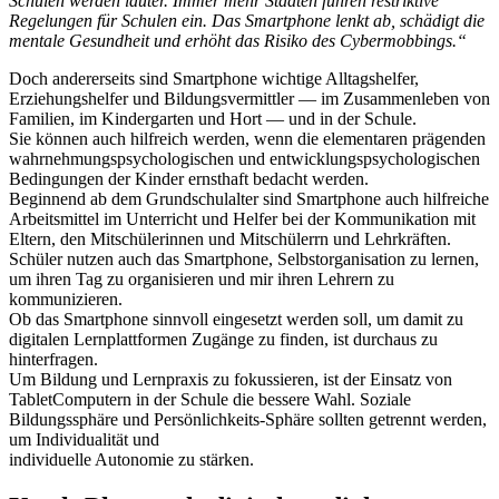
Schulen werden lauter. Immer mehr Staaten führen restriktive
Regelungen für Schulen ein. Das Smartphone lenkt ab, schädigt die
mentale Gesundheit und erhöht das Risiko des Cybermobbings.“
Doch andererseits sind Smartphone wichtige Alltagshelfer,
Erziehungshelfer und Bildungsvermittler — im Zusammenleben von
Familien, im Kindergarten und Hort — und in der Schule.
Sie können auch hilfreich werden, wenn die elementaren prägenden
wahrnehmungspsychologischen und entwicklungspsychologischen
Bedingungen der Kinder ernsthaft bedacht werden.
Beginnend ab dem Grundschulalter sind Smartphone auch hilfreiche
Arbeitsmittel im Unterricht und Helfer bei der Kommunikation mit
Eltern, den Mitschülerinnen und Mitschülerrn und Lehrkräften.
Schüler nutzen auch das Smartphone, Selbstorganisation zu lernen,
um ihren Tag zu organisieren und mir ihren Lehrern zu
kommunizieren.
Ob das Smartphone sinnvoll eingesetzt werden soll, um damit zu
digitalen Lernplattformen Zugänge zu finden, ist durchaus zu
hinterfragen.
Um Bildung und Lernpraxis zu fokussieren, ist der Einsatz von
TabletComputern in der Schule die bessere Wahl. Soziale
Bildungssphäre und Persönlichkeits-Sphäre sollten getrennt werden,
um Individualität und
individuelle Autonomie zu stärken.