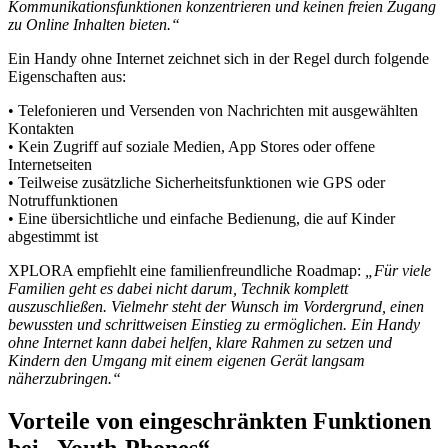
Kommunikationsfunktionen konzentrieren und keinen freien Zugang
zu Online Inhalten bieten.“
Ein Handy ohne Internet zeichnet sich in der Regel durch folgende
Eigenschaften aus:
• Telefonieren und Versenden von Nachrichten mit ausgewählten
Kontakten
• Kein Zugriff auf soziale Medien, App Stores oder offene
Internetseiten
• Teilweise zusätzliche Sicherheitsfunktionen wie GPS oder
Notruffunktionen
• Eine übersichtliche und einfache Bedienung, die auf Kinder
abgestimmt ist
XPLORA empfiehlt eine familienfreundliche Roadmap:
„Für viele
Familien geht es dabei nicht darum, Technik komplett
auszuschließen. Vielmehr steht der Wunsch im Vordergrund, einen
bewussten und schrittweisen Einstieg zu ermöglichen. Ein Handy
ohne Internet kann dabei helfen, klare Rahmen zu setzen und
Kindern den Umgang mit einem eigenen Gerät langsam
näherzubringen.“
Vorteile von eingeschränkten Funktionen
bei „Youth-Phones“