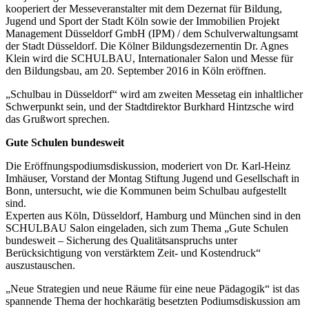
kooperiert der Messeveranstalter mit dem Dezernat für Bildung,
Jugend und Sport der Stadt Köln sowie der Immobilien Projekt
Management Düsseldorf GmbH (IPM) / dem Schulverwaltungsamt
der Stadt Düsseldorf. Die Kölner Bildungsdezernentin Dr. Agnes
Klein wird die SCHULBAU, Internationaler Salon und Messe für
den Bildungsbau, am 20. September 2016 in Köln eröffnen.
„Schulbau in Düsseldorf“ wird am zweiten Messetag ein inhaltlicher
Schwerpunkt sein, und der Stadtdirektor Burkhard Hintzsche wird
das Grußwort sprechen.
Gute Schulen bundesweit
Die Eröffnungspodiumsdiskussion, moderiert von Dr. Karl-Heinz
Imhäuser, Vorstand der Montag Stiftung Jugend und Gesellschaft in
Bonn, untersucht, wie die Kommunen beim Schulbau aufgestellt
sind.
Experten aus Köln, Düsseldorf, Hamburg und München sind in den
SCHULBAU Salon eingeladen, sich zum Thema „Gute Schulen
bundesweit – Sicherung des Qualitätsanspruchs unter
Berücksichtigung von verstärktem Zeit- und Kostendruck“
auszustauschen.
„Neue Strategien und neue Räume für eine neue Pädagogik“ ist das
spannende Thema der hochkarätig besetzten Podiumsdiskussion am