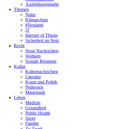
Ausbildungsmarkt
Themen
Natur
Klimaschutz
#Neuland
IT
Internet of Things
Sicherheit im Netz
Recht
Neue Nachrichten
Wohnen
Soziale Beratung
Kultur
Kulturnachrichten
Literatur
Kunst und Politik
Petitessen
Mauerpark
Leben
Medizin
Gesundheit
Public Health
Sport
Familie
Zu Zweit