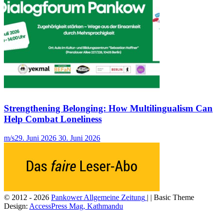
Strengthening Belonging: How Multilingualism Can
Help Combat Loneliness
m/s
29. Juni 2026
30. Juni 2026
© 2012 - 2026
Pankower Allgemeine Zeitung
| | Basic Theme
Design:
AccessPress Mag, Kathmandu