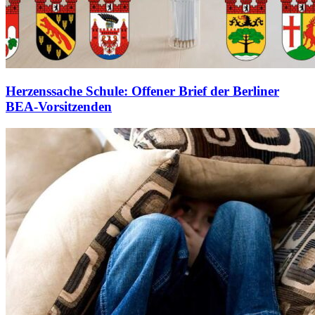
Herzenssache Schule: Offener Brief der Berliner
BEA-Vorsitzenden