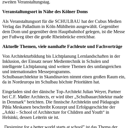
zweiten Veranstaltungstag.
Veranstaltungsort in Nähe des Kölner Doms
Als Veranstaltungsort für die SCHULBAU hat der Cubus Medien
Verlag das Palladium in Köln-Mühlheim ausgewählt. Gegenüber
dem Dom und gegenüber dem Hauptbahnhof gelegen, ist die Messe
per Fußweg über die große Rheinbrücke erreichbar.
Aktuelle Themen, viele namhafte Fachleute und Fachvorträge
Von Architekturbildung bis Lichtplanung Lernlandschaften in der
Inklusion, der Einsatz neuer Medientechnik in Schulen und
intelligente Lichtplanung sind weitere Themen des umfangreichen
und internationalen Messeprogramms.
Schulbauarchitektur in Skandinavien nimmt einen großen Raum ein,
da in Nordeuropa im Schulbau höchste Prioritäten hat.
Eingeladen sind der dänische Top-Architekt Julian Weyer, Partner
bei C.F. Møller Architects, er wird über „Schulbauarchitektur made
in Denmark“ berichten. Die finnische Architektin und Pädagogin
Pihla Meskanen beschreibt Konzept und Erfolgsgeschichte der
„Arkki – School of Architecture for Children and Youth“ in
Helsinki, dessen Leiterin sie ist.
„Designing for a better world starts at school” ist das Thema der