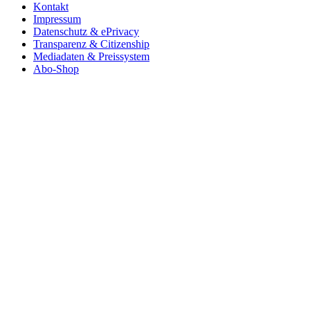
Kontakt
Impressum
Datenschutz & ePrivacy
Transparenz & Citizenship
Mediadaten & Preissystem
Abo-Shop