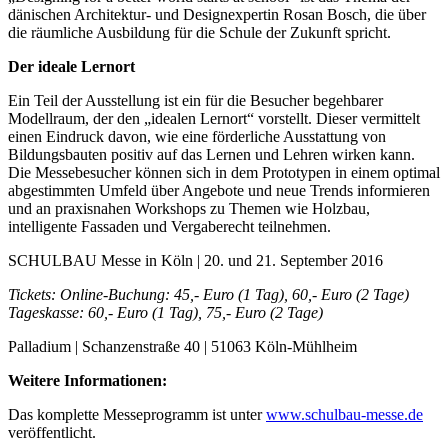
dänischen Architektur- und Designexpertin Rosan Bosch, die über
die räumliche Ausbildung für die Schule der Zukunft spricht.
Der ideale Lernort
Ein Teil der Ausstellung ist ein für die Besucher begehbarer
Modellraum, der den „idealen Lernort“ vorstellt. Dieser vermittelt
einen Eindruck davon, wie eine förderliche Ausstattung von
Bildungsbauten positiv auf das Lernen und Lehren wirken kann.
Die Messebesucher können sich in dem Prototypen in einem optimal
abgestimmten Umfeld über Angebote und neue Trends informieren
und an praxisnahen Workshops zu Themen wie Holzbau,
intelligente Fassaden und Vergaberecht teilnehmen.
SCHULBAU Messe in Köln | 20. und 21. September 2016
Tickets: Online-Buchung: 45,- Euro (1 Tag), 60,- Euro (2 Tage)
Tageskasse: 60,- Euro (1 Tag), 75,- Euro (2 Tage)
Palladium | Schanzenstraße 40 | 51063 Köln-Mühlheim
Weitere Informationen:
Das komplette Messeprogramm ist unter
www.schulbau-messe.de
veröffentlicht.