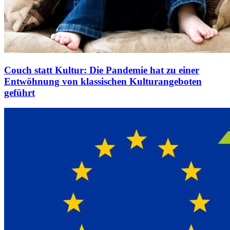
Couch statt Kultur: Die Pandemie hat zu einer
Entwöhnung von klassischen Kulturangeboten
geführt