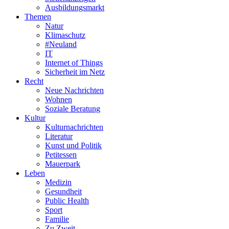
Ausbildungsmarkt
Themen
Natur
Klimaschutz
#Neuland
IT
Internet of Things
Sicherheit im Netz
Recht
Neue Nachrichten
Wohnen
Soziale Beratung
Kultur
Kulturnachrichten
Literatur
Kunst und Politik
Petitessen
Mauerpark
Leben
Medizin
Gesundheit
Public Health
Sport
Familie
Zu Zweit