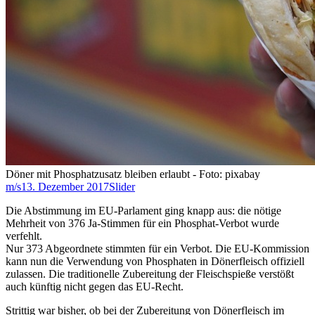
Döner mit Phosphatzusatz bleiben erlaubt - Foto: pixabay
m/s
13. Dezember 2017
Slider
Die Abstimmung im EU-Parlament ging knapp aus: die nötige
Mehrheit von 376 Ja-Stimmen für ein Phosphat-Verbot wurde
verfehlt.
Nur 373 Abgeordnete stimmten für ein Verbot. Die EU-Kommission
kann nun die Verwendung von Phosphaten in Dönerfleisch offiziell
zulassen. Die traditionelle Zubereitung der Fleischspieße verstößt
auch künftig nicht gegen das EU-Recht.
Strittig war bisher, ob bei der Zubereitung von Dönerfleisch im