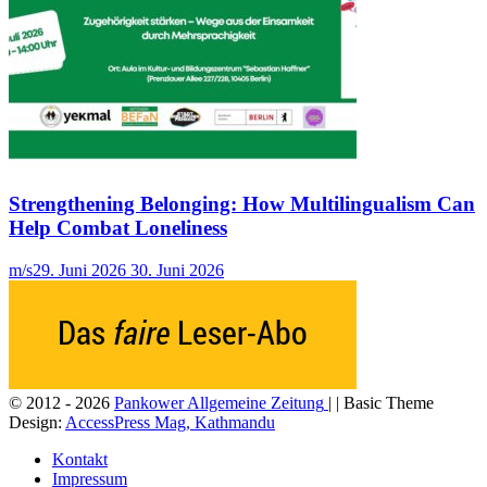
Strengthening Belonging: How Multilingualism Can
Help Combat Loneliness
m/s
29. Juni 2026
30. Juni 2026
© 2012 - 2026
Pankower Allgemeine Zeitung
| | Basic Theme
Design:
AccessPress Mag, Kathmandu
Kontakt
Impressum