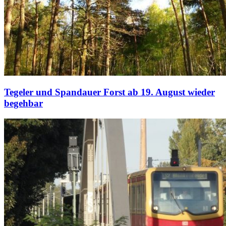
Tegeler und Spandauer Forst ab 19. August wieder
begehbar