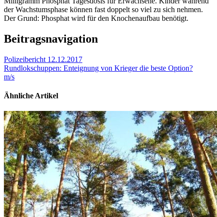
Milligramm Phosphat Tagesdosis für Erwachsene. Kinder während
der Wachstumsphase können fast doppelt so viel zu sich nehmen.
Der Grund: Phosphat wird für den Knochenaufbau benötigt.
Beitragsnavigation
Polizeibericht 12.12.2017
Rundlokschuppen: Enteignung von Krieger die beste Option?
m/s
Ähnliche Artikel