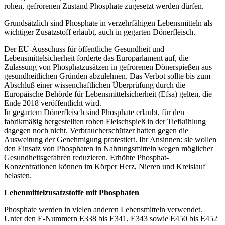
rohen, gefrorenen Zustand Phosphate zugesetzt werden dürfen.
Grundsätzlich sind Phosphate in verzehrfähigen Lebensmitteln als
wichtiger Zusatzstoff erlaubt, auch in gegarten Dönerfleisch.
Der EU-Ausschuss für öffentliche Gesundheit und
Lebensmittelsicherheit forderte das Europarlament auf, die
Zulassung von Phosphatzusätzen in gefrorenen Dönerspießen aus
gesundheitlichen Gründen abzulehnen. Das Verbot sollte bis zum
Abschluß einer wissenchaftlichen Überprüfung durch die
Europäische Behörde für Lebensmittelsicherheit (Efsa) gelten, die
Ende 2018 veröffentlicht wird.
In gegartem Dönerfleisch sind Phosphate erlaubt, für den
fabrikmäßig hergestellten rohen Fleischspieß in der Tiefkühlung
dagegen noch nicht. Verbraucherschützer hatten gegen die
Ausweitung der Genehmigung protestiert. Ihr Ansinnen: sie wollen
den Einsatz von Phosphaten in Nahrungsmitteln wegen möglicher
Gesundheitsgefahren reduzieren. Erhöhte Phosphat-
Konzentrationen können im Körper Herz, Nieren und Kreislauf
belasten.
Lebenmittelzusatzstoffe mit Phosphaten
Phosphate werden in vielen anderen Lebensmitteln verwendet.
Unter den E-Nummern E338 bis E341, E343 sowie E450 bis E452