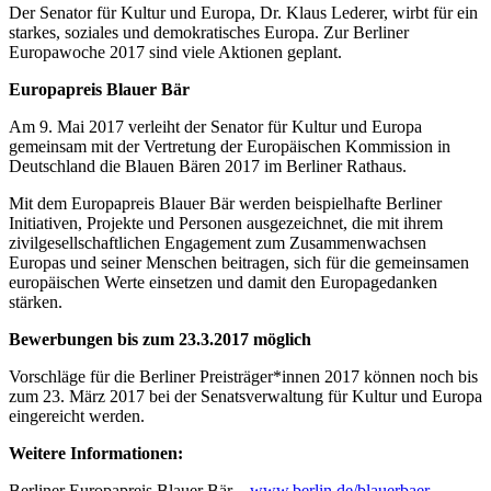
Der Senator für Kultur und Europa, Dr. Klaus Lederer, wirbt für ein
starkes, soziales und demokratisches Europa. Zur Berliner
Europawoche 2017 sind viele Aktionen geplant.
Europapreis Blauer Bär
Am 9. Mai 2017 verleiht der Senator für Kultur und Europa
gemeinsam mit der Vertretung der Europäischen Kommission in
Deutschland die Blauen Bären 2017 im Berliner Rathaus.
Mit dem Europapreis Blauer Bär werden beispielhafte Berliner
Initiativen, Projekte und Personen ausgezeichnet, die mit ihrem
zivilgesellschaftlichen Engagement zum Zusammenwachsen
Europas und seiner Menschen beitragen, sich für die gemeinsamen
europäischen Werte einsetzen und damit den Europagedanken
stärken.
Bewerbungen bis zum 23.3.2017 möglich
Vorschläge für die Berliner Preisträger*innen 2017 können noch bis
zum 23. März 2017 bei der Senatsverwaltung für Kultur und Europa
eingereicht werden.
Weitere Informationen:
Berliner Europapreis Blauer Bär –
www.berlin.de/blauerbaer