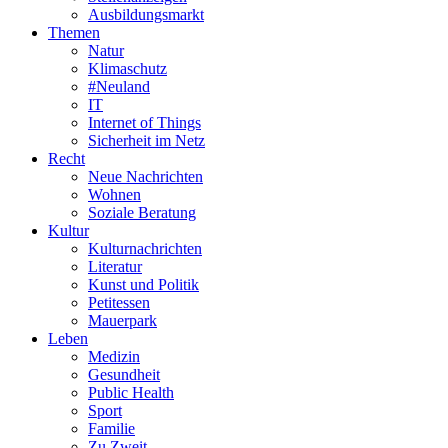
Ausbildungsmarkt
Themen
Natur
Klimaschutz
#Neuland
IT
Internet of Things
Sicherheit im Netz
Recht
Neue Nachrichten
Wohnen
Soziale Beratung
Kultur
Kulturnachrichten
Literatur
Kunst und Politik
Petitessen
Mauerpark
Leben
Medizin
Gesundheit
Public Health
Sport
Familie
Zu Zweit