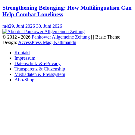
Strengthening Belonging: How Multilingualism Can
Help Combat Loneliness
m/s
29. Juni 2026
30. Juni 2026
© 2012 - 2026
Pankower Allgemeine Zeitung
| | Basic Theme
Design:
AccessPress Mag, Kathmandu
Kontakt
Impressum
Datenschutz & ePrivacy
Transparenz & Citizenship
Mediadaten & Preissystem
Abo-Shop