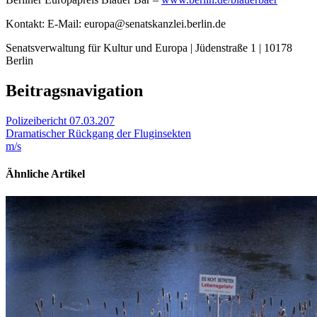
Kontakt: E-Mail: europa@senatskanzlei.berlin.de
Senatsverwaltung für Kultur und Europa | Jüdenstraße 1 | 10178
Berlin
Beitragsnavigation
Polizeibericht 07.03.207
Dramatischer Rückgang der Fluginsekten
m/s
Ähnliche Artikel