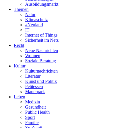
Ausbildungsmarkt
Themen
Natur
Klimaschutz
#Neuland
IT
Internet of Things
Sicherheit im Netz
Recht
Neue Nachrichten
Wohnen
Soziale Beratung
Kultur
Kulturnachrichten
Literatur
Kunst und Politik
Petitessen
Mauerpark
Leben
Medizin
Gesundheit
Public Health
Sport
Familie
Zu Zweit