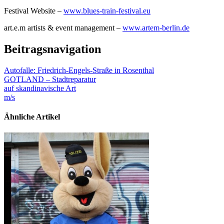
Festival Website –
www.blues-train-festival.eu
art.e.m artists & event management –
www.artem-berlin.de
Beitragsnavigation
Autofalle: Friedrich-Engels-Straße in Rosenthal
GOTLAND – Stadtreparatur
auf skandinavische Art
m/s
Ähnliche Artikel