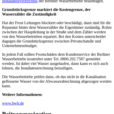
Installateurverzeichnis
der Berliner Wasserbetriebe beauftragen.
Grundstücksgrenze markiert die Kostengrenze, der
Wasserzähler die Zuständigkeit
Hat der Frost Leitungen blockiert oder beschädigt, dann sind für die
Reparatur hinter dem Wasserzähler die Eigentümer zuständig. Rohre
zwischen der Hauptleitung in der Straße und dem Zähler werden
von den Wasserbetrieben repariert. Bei den Kosten unterscheidet
dagegen die Grundstücksgrenze zwischen Privatschatulle und
Unternehmensbudget.
In jedem Fall sollten Frostschäden dem Kundenservice der Berliner
Wasserbetriebe kostenfrei unter Tel. 0800.292.7587 gemeldet
werden. Ist dabei viel Wasser ausgelaufen, dann kann es sich auch
lohnen, die Installateurrechnung beizufügen.
Die Wasserbetriebe prüfen dann, ob das nicht in die Kanalisation
geflossene Wasser von der Abwasserabrechnung abgezogen werden
kann.
Weitere Informationen:
www.bwb.de