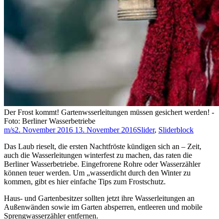
Der Frost kommt! Gartenwsserleitungen müssen gesichert werden! -
Foto: Berliner Wasserbetriebe
m/s
2. November 2016
13. November 2016
Slider
,
Sliderblock
Das Laub rieselt, die ersten Nachtfröste kündigen sich an – Zeit,
auch die Wasserleitungen winterfest zu machen, das raten die
Berliner Wasserbetriebe. Eingefrorene Rohre oder Wasserzähler
können teuer werden. Um „wasserdicht durch den Winter zu
kommen, gibt es hier einfache Tips zum Frostschutz.
Haus- und Gartenbesitzer sollten jetzt ihre Wasserleitungen an
Außenwänden sowie im Garten absperren, entleeren und mobile
Sprengwasserzähler entfernen.