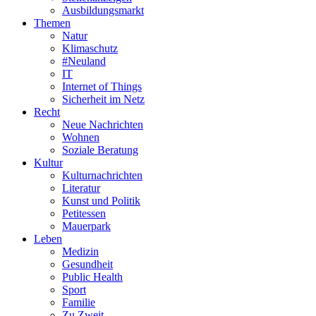
Ausbildungsmarkt
Themen
Natur
Klimaschutz
#Neuland
IT
Internet of Things
Sicherheit im Netz
Recht
Neue Nachrichten
Wohnen
Soziale Beratung
Kultur
Kulturnachrichten
Literatur
Kunst und Politik
Petitessen
Mauerpark
Leben
Medizin
Gesundheit
Public Health
Sport
Familie
Zu Zweit