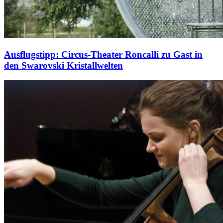
Ausflugstipp: Circus-Theater Roncalli zu Gast in
den Swarovski Kristallwelten