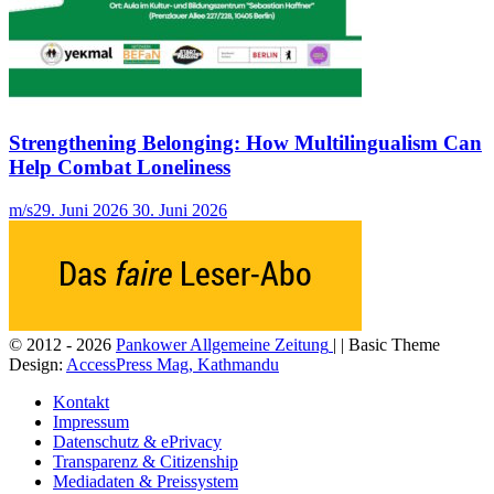
Strengthening Belonging: How Multilingualism Can
Help Combat Loneliness
m/s
29. Juni 2026
30. Juni 2026
© 2012 - 2026
Pankower Allgemeine Zeitung
| | Basic Theme
Design:
AccessPress Mag, Kathmandu
Kontakt
Impressum
Datenschutz & ePrivacy
Transparenz & Citizenship
Mediadaten & Preissystem