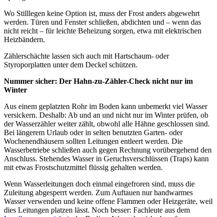
Wo Stilllegen keine Option ist, muss der Frost anders abgewehrt
werden. Türen und Fenster schließen, abdichten und – wenn das
nicht reicht – für leichte Beheizung sorgen, etwa mit elektrischen
Heizbändern.
Zählerschächte lassen sich auch mit Hartschaum- oder
Styroporplatten unter dem Deckel schützen.
Nummer sicher: Der Hahn-zu-Zähler-Check nicht nur im
Winter
Aus einem geplatzten Rohr im Boden kann unbemerkt viel Wasser
versickern. Deshalb: Ab und an und nicht nur im Winter prüfen, ob
der Wasserzähler weiter zählt, obwohl alle Hähne geschlossen sind.
Bei längerem Urlaub oder in selten benutzten Garten- oder
Wochenendhäusern sollten Leitungen entleert werden. Die
Wasserbetriebe schließen auch gegen Rechnung vorübergehend den
Anschluss. Stehendes Wasser in Geruchsverschlüssen (Traps) kann
mit etwas Frostschutzmittel flüssig gehalten werden.
Wenn Wasserleitungen doch einmal eingefroren sind, muss die
Zuleitung abgesperrt werden. Zum Auftauen nur handwarmes
Wasser verwenden und keine offene Flammen oder Heizgeräte, weil
dies Leitungen platzen lässt. Noch besser: Fachleute aus dem