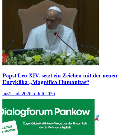
Papst Leo XIV. setzt ein Zeichen mit der neuen
Enzyklika „Magnifica Humanitas“
m/s
5. Juli 2026
5. Juli 2026