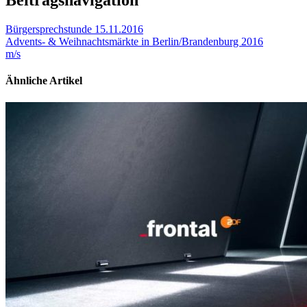
Beitragsnavigation
Bürgersprechstunde 15.11.2016
Advents- & Weihnachtsmärkte in Berlin/Brandenburg 2016
m/s
Ähnliche Artikel