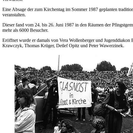
Eine Absage der zum Kirchentag im Sommer 1987 geplanten traditionel
veranstalten.
Dieser fand vom 24. bis 26. Juni 1987 in den Räumen der Pfingstgeme
mehr als 6000 Besucher.
Eröffnet wurde er damals von Vera Wollenberger und Jugenddiakon Be
Krawczyk, Thomas Krüger, Detlef Opitz und Peter Wawerzinek.