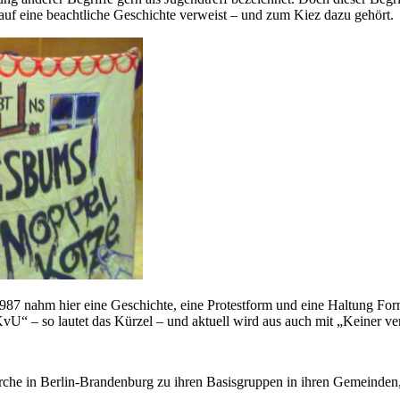
 auf eine beachtliche Geschichte verweist – und zum Kiez dazu gehört.
87 nahm hier eine Geschichte, eine Protestform und eine Haltung Form 
 – so lautet das Kürzel – und aktuell wird aus auch mit „Keiner verte
rche in Berlin-Brandenburg zu ihren Basisgruppen in ihren Gemeinden,