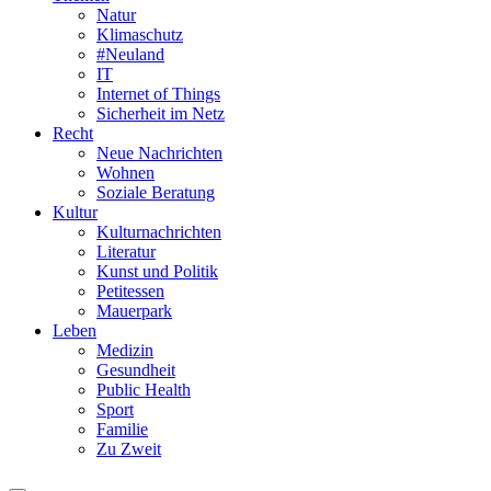
Natur
Klimaschutz
#Neuland
IT
Internet of Things
Sicherheit im Netz
Recht
Neue Nachrichten
Wohnen
Soziale Beratung
Kultur
Kulturnachrichten
Literatur
Kunst und Politik
Petitessen
Mauerpark
Leben
Medizin
Gesundheit
Public Health
Sport
Familie
Zu Zweit