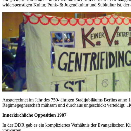
widerspenstigen Kultur, Punk- & Jugendkultur und Subkultur ist, der
Ausgerechnet im Jahr des 750-jährigen Stadtjubiläums Berlins anno 19
Regimegegnerschaft mühsam und durchaus ungeschickt verteidigt. „KvU“
Innerkirchliche Opposition 1987
In der DDR gab es ein kompliziertes Verhältnis der Evangelischen Ki
vorwarfen.