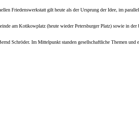
len Friedenswerkstatt gilt heute als der Ursprung der Idee, im paralle
inde am Kotikowplatz (heute wieder Petersburger Platz) sowie in der b
rnd Schröder. Im Mittelpunkt standen gesellschaftliche Themen und e