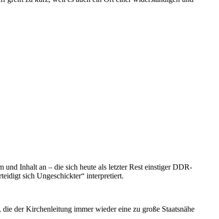
und Inhalt an – die sich heute als letzter Rest einstiger DDR-
idigt sich Ungeschickter“ interpretiert.
 die der Kirchenleitung immer wieder eine zu große Staatsnähe