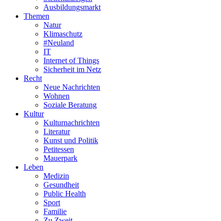
Ausbildungsmarkt
Themen
Natur
Klimaschutz
#Neuland
IT
Internet of Things
Sicherheit im Netz
Recht
Neue Nachrichten
Wohnen
Soziale Beratung
Kultur
Kulturnachrichten
Literatur
Kunst und Politik
Petitessen
Mauerpark
Leben
Medizin
Gesundheit
Public Health
Sport
Familie
Zu Zweit