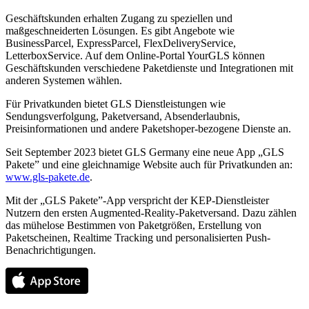
Geschäftskunden erhalten Zugang zu speziellen und
maßgeschneiderten Lösungen. Es gibt Angebote wie
BusinessParcel, ExpressParcel, FlexDeliveryService,
LetterboxService. Auf dem Online-Portal YourGLS können
Geschäftskunden verschiedene Paketdienste und Integrationen mit
anderen Systemen wählen.
Für Privatkunden bietet GLS Dienstleistungen wie
Sendungsverfolgung, Paketversand, Absenderlaubnis,
Preisinformationen und andere Paketshoper-bezogene Dienste an.
Seit September 2023 bietet GLS Germany eine neue App „GLS
Pakete” und eine gleichnamige Website auch für Privatkunden an:
www.gls-pakete.de
.
Mit der „GLS Pakete”-App verspricht der KEP-Dienstleister
Nutzern den ersten Augmented-Reality-Paketversand. Dazu zählen
das mühelose Bestimmen von Paketgrößen, Erstellung von
Paketscheinen, Realtime Tracking und personalisierten Push-
Benachrichtigungen.