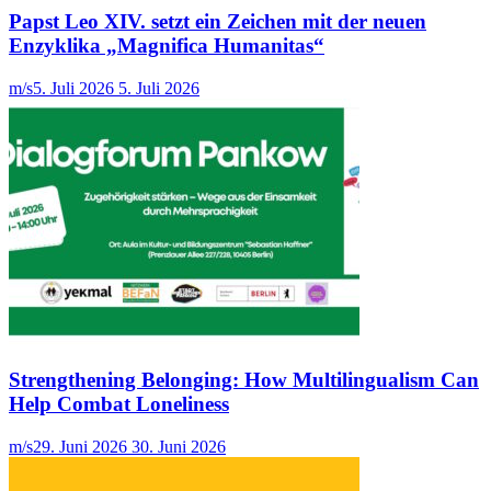
Papst Leo XIV. setzt ein Zeichen mit der neuen
Enzyklika „Magnifica Humanitas“
m/s
5. Juli 2026
5. Juli 2026
Strengthening Belonging: How Multilingualism Can
Help Combat Loneliness
m/s
29. Juni 2026
30. Juni 2026