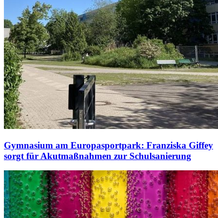
Gymnasium am Europasportpark: Franziska Giffey
sorgt für Akutmaßnahmen zur Schulsanierung