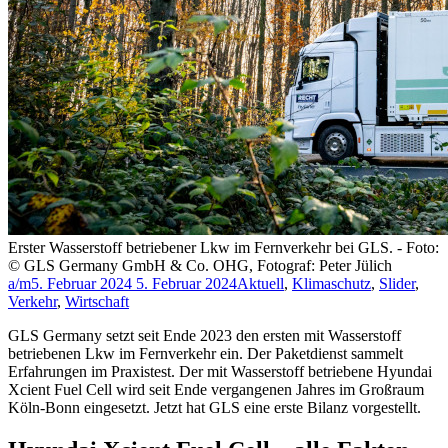
Erster Wasserstoff betriebener Lkw im Fernverkehr bei GLS. - Foto:
© GLS Germany GmbH & Co. OHG, Fotograf: Peter Jülich
a/m
5. Februar 2024
5. Februar 2024
Aktuell
,
Klimaschutz
,
Slider
,
Verkehr
,
Wirtschaft
GLS Germany setzt seit Ende 2023 den ersten mit Wasserstoff
betriebenen Lkw im Fernverkehr ein. Der Paketdienst sammelt
Erfahrungen im Praxistest. Der mit Wasserstoff betriebene Hyundai
Xcient Fuel Cell wird seit Ende vergangenen Jahres im Großraum
Köln-Bonn eingesetzt. Jetzt hat GLS eine erste Bilanz vorgestellt.