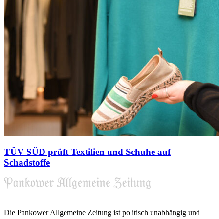
TÜV SÜD prüft Textilien und Schuhe auf
Schadstoffe
Die Pankower Allgemeine Zeitung ist politisch unabhängig und