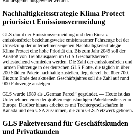
Bundesgebiet ausgeweitet werden.
Nachhaltigkeitsstrategie Klima Protect
priorisiert Emissionsvermeidung
GLS räumt der Emissionsvermeidung und dem Einsatz
emissionsfreier beziehungsweise emisionsarmer Fahrzeuge bei der
Umsetzung der unternehmenseigenen Nachhaltigkeitsstrategie
Klima Protect eine hohe Priorität ein. Bis zum Jahr 2045 soll der
Ausstoß von Treibhausgasen im GLS-Geschäftsbereich
weitestgehend vermieden werden. Die Zahl der emissionsfreien und
-armen Fahrzeuge in der deutschen GLS-Flotte, die täglich in über
200 Städten Pakete nachhaltig zustellen, liegt derzeit bei über 700.
Bis zum Ende des aktuellen Geschäftsjahres soll die Zahl auf rund
900 Fahrzeuge ansteigen.
GLS wurde 1989 als „German Parcel“ gegründet. — Heute ist das
Unternehmen einer der größten eigenständigen Paketdienstleister in
Europa. Darüber hinaus arbeitet es mit Tochtergesellschaften in
Kanada und den USA zusammen, die zum GLS-Netzwerk gehören.
GLS Paketversand für Geschäftskunden
und Privatkunden