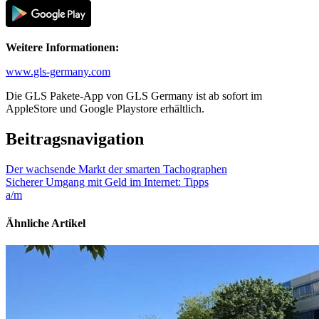
Weitere Informationen:
www.gls-germany.com
Die GLS Pakete-App von GLS Germany ist ab sofort im
AppleStore und Google Playstore erhältlich.
Beitragsnavigation
Der wachsende Markt der smarten Tachographen
Sicherer Umgang mit Geld im Internet: Tipps
a/m
Ähnliche Artikel