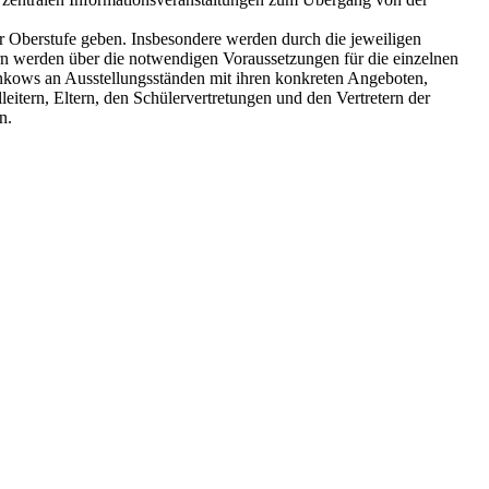
r Oberstufe geben. Insbesondere werden durch die jeweiligen
n werden über die notwendigen Voraussetzungen für die einzelnen
nkows an Ausstellungsständen mit ihren konkreten Angeboten,
itern, Eltern, den Schülervertretungen und den Vertretern der
n.