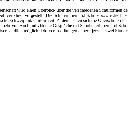
senschaft wird einen Überblick über die verschiedenen Schulformen de
lverfahren vorgestellt. Die Schülerinnen und Schüler sowie die Elter
che Schwerpunkte informiert. Zudem stellen sich die Oberschulen Pa
ehr vor. Auch individuelle Gespräche mit Schulleiterinnen und Schulle
tverständlich möglich. Die Veranstaltungen dauern jeweils zwei Stunde