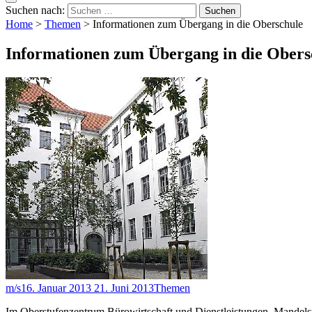
Suchen nach:
Home
>
Themen
>
Informationen zum Übergang in die Oberschule
Informationen zum Übergang in die Obers
m/s
16. Januar 2013
21. Juni 2013
Themen
Im Oberstufenzentrum Bürowirtschaft und Dienstleistungen, Mandelst