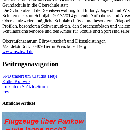
Grundschule in die Oberschule statt.
Die Schulaufsicht der Senatsverwaltung für Bildung, Jugend und Wis
Schulen das zum Schuljahr 2013/2014 geltende Aufnahme- und Auswah
Oberschulzweige, mögliche Schulabschlüsse und besondere pädagogis
Profilen, besonderen Schwerpunkten, den Sprachenfolgen und vielem m
Schulaufsichtsbehörde und des Amtes für Schule und Sport sind selbs
Oberstufenzentrum Bürowirtschaft und Dienstleistungen
Mandelstr. 6-8, 10409 Berlin-Prenzlauer Berg
www.oszbwd.de
Beitragsnavigation
SPD trauert um Claudia Tietje
Käthe Kollwitz
trotzt dem Spätzle-Storm
m/s
Ähnliche Artikel