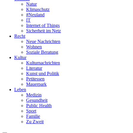
Natur
Klimaschutz
#Neuland
IT
Internet of Things
Sicherheit im Netz
Recht
Neue Nachrichten
Wohnen
Soziale Beratung
Kultur
Kulturnachrichten
Literatur
Kunst und Politik
Petitessen
Mauerpark
Leben
Medizin
Gesundheit
Public Health
Sport
Familie
Zu Zweit