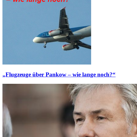
„Flugzeuge über Pankow – wie lange noch?“