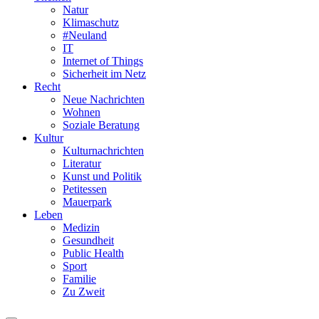
Natur
Klimaschutz
#Neuland
IT
Internet of Things
Sicherheit im Netz
Recht
Neue Nachrichten
Wohnen
Soziale Beratung
Kultur
Kulturnachrichten
Literatur
Kunst und Politik
Petitessen
Mauerpark
Leben
Medizin
Gesundheit
Public Health
Sport
Familie
Zu Zweit