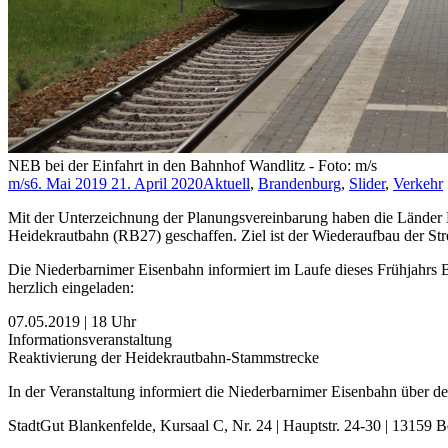
NEB bei der Einfahrt in den Bahnhof Wandlitz - Foto: m/s
m/s
6. Mai 2019
21. April 2020
Aktuell
,
Brandenburg
,
Slider
,
Verkehr
Mit der Unterzeichnung der Planungsvereinbarung haben die Länder 
Heidekrautbahn (RB27) geschaffen. Ziel ist der Wiederaufbau der S
Die Niederbarnimer Eisenbahn informiert im Laufe dieses Frühjahrs 
herzlich eingeladen:
07.05.2019 | 18 Uhr
Informationsveranstaltung
Reaktivierung der Heidekrautbahn-Stammstrecke
In der Veranstaltung informiert die Niederbarnimer Eisenbahn über d
StadtGut Blankenfelde, Kursaal C, Nr. 24 | Hauptstr. 24-30 | 13159 