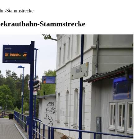
bahn-Stammstrecke
idekrautbahn-Stammstrecke