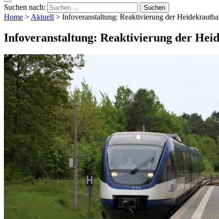
Suchen nach:
Home
>
Aktuell
>
Infoveranstaltung: Reaktivierung der Heidekraut
Infoveranstaltung: Reaktivierung der He