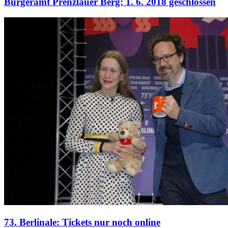
Bürgeramt Prenzlauer Berg: 1. 6. 2018 geschlossen
73. Berlinale: Tickets nur noch online