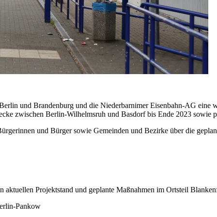
Berlin und Brandenburg und die Niederbarnimer Eisenbahn-AG eine wi
trecke zwischen Berlin-Wilhelmsruh und Basdorf bis Ende 2023 sowie p
Bürgerinnen und Bürger sowie Gemeinden und Bezirke über die geplante
en aktuellen Projektstand und geplante Maßnahmen im Ortsteil Blanken
Berlin-Pankow