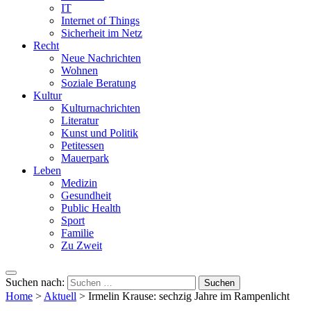
IT
Internet of Things
Sicherheit im Netz
Recht
Neue Nachrichten
Wohnen
Soziale Beratung
Kultur
Kulturnachrichten
Literatur
Kunst und Politik
Petitessen
Mauerpark
Leben
Medizin
Gesundheit
Public Health
Sport
Familie
Zu Zweit
Suchen nach:
Home
>
Aktuell
>
Irmelin Krause: sechzig Jahre im Rampenlicht