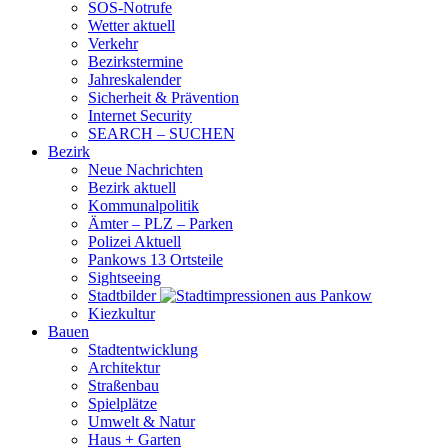
SOS-Notrufe
Wetter aktuell
Verkehr
Bezirkstermine
Jahreskalender
Sicherheit & Prävention
Internet Security
SEARCH – SUCHEN
Bezirk
Neue Nachrichten
Bezirk aktuell
Kommunalpolitik
Ämter – PLZ – Parken
Polizei Aktuell
Pankows 13 Ortsteile
Sightseeing
Stadtbilder
Kiezkultur
Bauen
Stadtentwicklung
Architektur
Straßenbau
Spielplätze
Umwelt & Natur
Haus + Garten