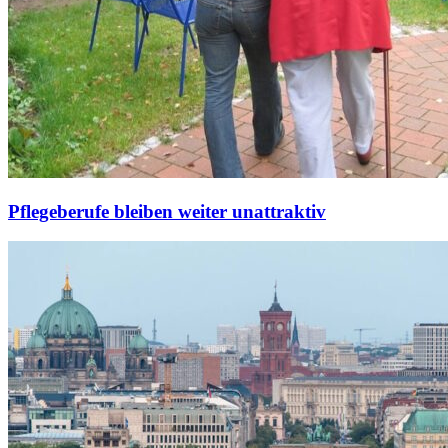
Pflegeberufe bleiben weiter unattraktiv