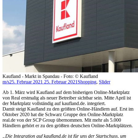
Kaufland - Markt in Spandau - Foto: © Kaufland
m/s
25. Februar 2021
25. Februar 2021
Shopping
,
Slider
Ab 1. März wird Kaufland auf dem bisherigen Online-Marktplatz
von Real erstmalig als neuer Betreiber sichtbar sein. Mitte April ist
der Marktplatz vollständig auf kaufland.de. integriert.
Damit steigt Kaufland zu den größten Online-Händlern auf. Erst im
Oktober 2020 hat die Schwarz Gruppe den Online-Marktplatz
real.de von der SCP Group übernommen. Mit mehr als 5.000
Händlern gehört er zu den größten deutschen Online-Marktplätzen.
„Die Integration auf kaufland.de ist für uns der Startschuss, um