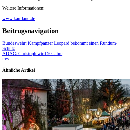
Weitere Informationen:
www.kaufland.de
Beitragsnavigation
Bundeswehr: Kampfpanzer Leopard bekommt einen Rundum-
Schutz
ADAC: Christoph wird 50 Jahre
m/s
Ähnliche Artikel