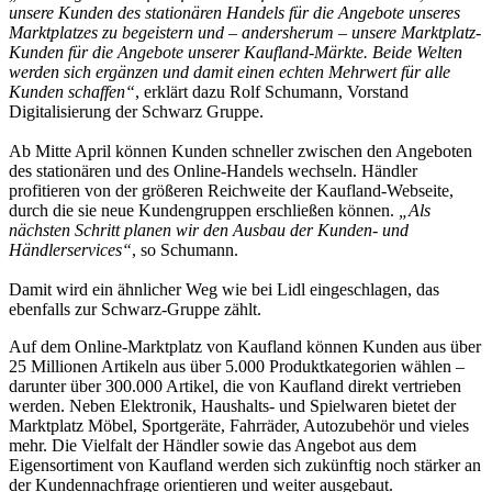
unsere Kunden des stationären Handels für die Angebote unseres
Marktplatzes zu begeistern und – andersherum – unsere Marktplatz-
Kunden für die Angebote unserer Kaufland-Märkte. Beide Welten
werden sich ergänzen und damit einen echten Mehrwert für alle
Kunden schaffen“
, erklärt dazu Rolf Schumann, Vorstand
Digitalisierung der Schwarz Gruppe.
Ab Mitte April können Kunden schneller zwischen den Angeboten
des stationären und des Online-Handels wechseln. Händler
profitieren von der größeren Reichweite der Kaufland-Webseite,
durch die sie neue Kundengruppen erschließen können.
„Als
nächsten Schritt planen wir den Ausbau der Kunden- und
Händlerservices“
, so Schumann.
Damit wird ein ähnlicher Weg wie bei Lidl eingeschlagen, das
ebenfalls zur Schwarz-Gruppe zählt.
Auf dem Online-Marktplatz von Kaufland können Kunden aus über
25 Millionen Artikeln aus über 5.000 Produktkategorien wählen –
darunter über 300.000 Artikel, die von Kaufland direkt vertrieben
werden. Neben Elektronik, Haushalts- und Spielwaren bietet der
Marktplatz Möbel, Sportgeräte, Fahrräder, Autozubehör und vieles
mehr. Die Vielfalt der Händler sowie das Angebot aus dem
Eigensortiment von Kaufland werden sich zukünftig noch stärker an
der Kundennachfrage orientieren und weiter ausgebaut.