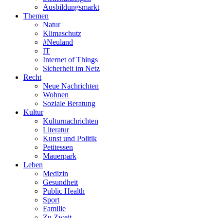
Ausbildungsmarkt
Themen
Natur
Klimaschutz
#Neuland
IT
Internet of Things
Sicherheit im Netz
Recht
Neue Nachrichten
Wohnen
Soziale Beratung
Kultur
Kulturnachrichten
Literatur
Kunst und Politik
Petitessen
Mauerpark
Leben
Medizin
Gesundheit
Public Health
Sport
Familie
Zu Zweit