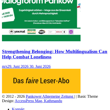
Strengthening Belonging: How Multilingualism Can
Help Combat Loneliness
m/s
29. Juni 2026
30. Juni 2026
© 2012 - 2026
Pankower Allgemeine Zeitung
| | Basic Theme
Design:
AccessPress Mag, Kathmandu
Kontakt