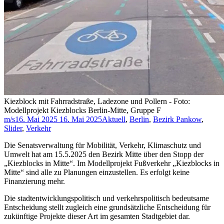
Kiezblock mit Fahrradstraße, Ladezone und Pollern - Foto:
Modellprojekt Kiezblocks Berlin-Mitte, Gruppe F
m/s
16. Mai 2025
16. Mai 2025
Aktuell
,
Berlin
,
Bezirk Pankow
,
Slider
,
Verkehr
Die Senatsverwaltung für Mobilität, Verkehr, Klimaschutz und
Umwelt hat am 15.5.2025 den Bezirk Mitte über den Stopp der
„Kiezblocks in Mitte“. Im Modellprojekt Fußverkehr „Kiezblocks in
Mitte“ sind alle zu Planungen einzustellen. Es erfolgt keine
Finanzierung mehr.
Die stadtentwicklungspolitisch und verkehrspolitisch bedeutsame
Entscheidung stellt zugleich eine grundsätzliche Entscheidung für
zukünftige Projekte dieser Art im gesamten Stadtgebiet dar.