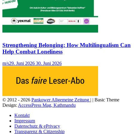
Strengthening Belonging: How Multilingualism Can
Help Combat Loneliness
m/s
29. Juni 2026
30. Juni 2026
© 2012 - 2026
Pankower Allgemeine Zeitung
| | Basic Theme
Design:
AccessPress Mag, Kathmandu
Kontakt
Impressum
Datenschutz & ePrivacy
Transparenz & Citizenship