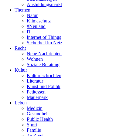
Ausbildungsmarkt
Themen
Natur
Klimaschutz
#Neuland
IT
Internet of Things
Sicherheit im Netz
Recht
Neue Nachrichten
Wohnen
Soziale Beratung
Kultur
Kulturnachrichten
Literatur
Kunst und Politik
Petitessen
Mauerpark
Leben
Medizin
Gesundheit
Public Health
Sport
Familie
Zu Zweit