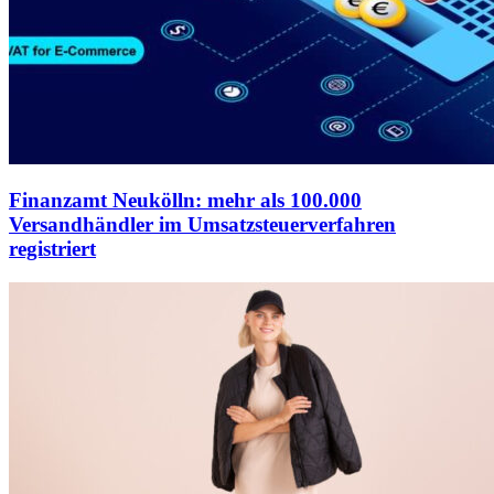
Finanzamt Neukölln: mehr als 100.000
Versandhändler im Umsatzsteuerverfahren
registriert