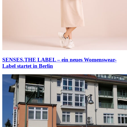
SENSES.THE LABEL – ein neues Womenswear-
Label startet in Berlin