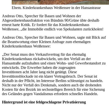
Ehem. Kinderkrankenhaus Weißensee in der Hansastrasse
Andreas Otto, Sprecher für Bauen und Wohnen der
Abgeordnetenhausfraktion von Bündnis 90/Grüne übte deshalb
erneut harte Kritik. Er fordert für das Kinderkrankenhaus
Weißensee, „die Immobilie endlich von Spekulanten zurückholen!
Andreas Otto, Sprecher für Bauen und Wohnen, sagte mit Blick auf
die Beantwortung einer Kleinen Anfrage zum ehemaligen
Kinderkrankenhaus Weißensee:
„Der Senat muss den Verkaufsvertrag für das ehemalig
Kinderkrankenhaus rückabwickeln, um den Verfall an der
Hansastraße aufzuhalten und einen Wohn- und Gewerbestandort zu
entwickeln. Die Erwerber haben die zugesagten
Investitionen acht Jahre lang nicht getätigt. Diese
Investitionsblockade ist ein klarer Vertragsbruch. Der Senat ist
deshalb in der Pflicht, im Interesse Berlins schleunigst zu handeln.
Nicht nur der Verfall des Denkmals, sondern auch die drohenden
Kosten für den Bezirk im sechsstelligen Bereich für eine Sicherung
des Geländes gegen Vandalismus erfordern schnelles Handeln.
Hintergrund ist eine fehlgeschlagene Privatisierung