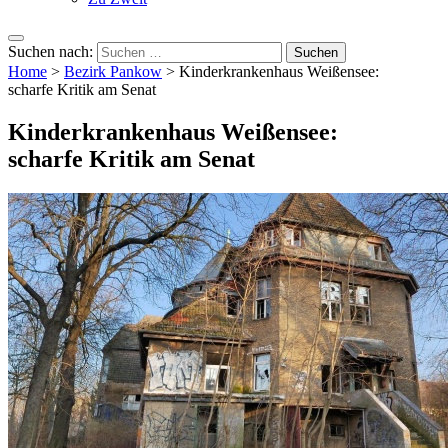
Suchen nach:
Home
>
Bezirk Pankow
>
Kinderkrankenhaus Weißensee:
scharfe Kritik am Senat
Kinderkrankenhaus Weißensee:
scharfe Kritik am Senat