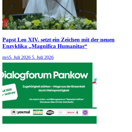
Papst Leo XIV. setzt ein Zeichen mit der neuen
Enzyklika „Magnifica Humanitas“
m/s
5. Juli 2026
5. Juli 2026