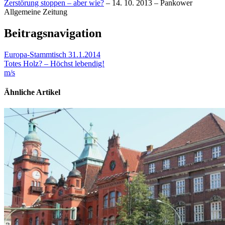
Zerstörung stoppen – aber wie?
– 14. 10. 2013 – Pankower
Allgemeine Zeitung
Beitragsnavigation
Europa-Stammtisch 31.1.2014
Totes Holz? – Höchst lebendig!
m/s
Ähnliche Artikel