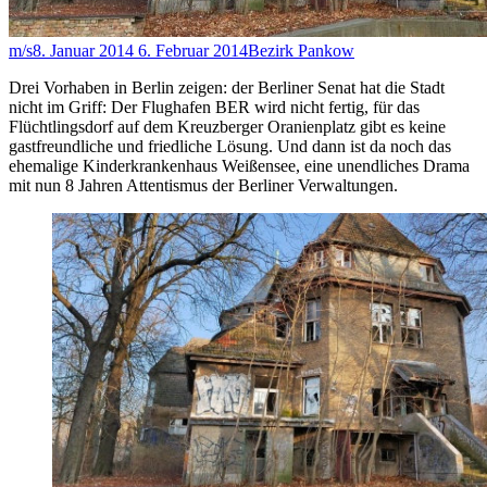
m/s
8. Januar 2014
6. Februar 2014
Bezirk Pankow
Drei Vorhaben in Berlin zeigen: der Berliner Senat hat die Stadt
nicht im Griff: Der Flughafen BER wird nicht fertig, für das
Flüchtlingsdorf auf dem Kreuzberger Oranienplatz gibt es keine
gastfreundliche und friedliche Lösung. Und dann ist da noch das
ehemalige Kinderkrankenhaus Weißensee, eine unendliches Drama
mit nun 8 Jahren Attentismus der Berliner Verwaltungen.