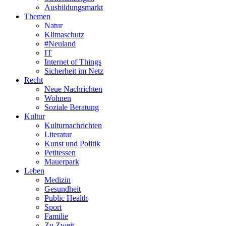
Ausbildungsmarkt
Themen
Natur
Klimaschutz
#Neuland
IT
Internet of Things
Sicherheit im Netz
Recht
Neue Nachrichten
Wohnen
Soziale Beratung
Kultur
Kulturnachrichten
Literatur
Kunst und Politik
Petitessen
Mauerpark
Leben
Medizin
Gesundheit
Public Health
Sport
Familie
Zu Zweit