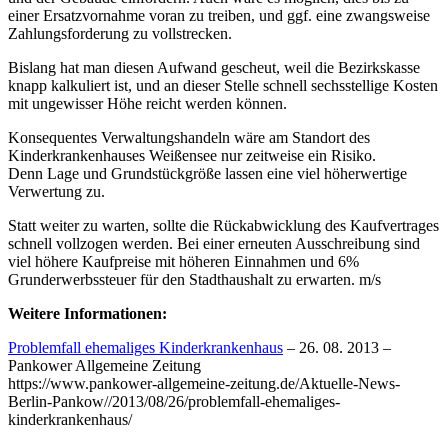
einer Ersatzvornahme voran zu treiben, und ggf. eine zwangsweise
Zahlungsforderung zu vollstrecken.
Bislang hat man diesen Aufwand gescheut, weil die Bezirkskasse
knapp kalkuliert ist, und an dieser Stelle schnell sechsstellige Kosten
mit ungewisser Höhe reicht werden können.
Konsequentes Verwaltungshandeln wäre am Standort des
Kinderkrankenhauses Weißensee nur zeitweise ein Risiko.
Denn Lage und Grundstückgröße lassen eine viel höherwertige
Verwertung zu.
Statt weiter zu warten, sollte die Rückabwicklung des Kaufvertrages
schnell vollzogen werden. Bei einer erneuten Ausschreibung sind
viel höhere Kaufpreise mit höheren Einnahmen und 6%
Grunderwerbssteuer für den Stadthaushalt zu erwarten. m/s
Weitere Informationen:
Problemfall ehemaliges Kinderkrankenhaus
– 26. 08. 2013 –
Pankower Allgemeine Zeitung
https://www.pankower-allgemeine-zeitung.de/Aktuelle-News-
Berlin-Pankow//2013/08/26/problemfall-ehemaliges-
kinderkrankenhaus/