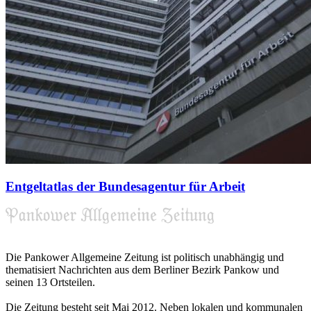
Entgeltatlas der Bundesagentur für Arbeit
Die Pankower Allgemeine Zeitung ist politisch unabhängig und
thematisiert Nachrichten aus dem Berliner Bezirk Pankow und
seinen 13 Ortsteilen.
Die Zeitung besteht seit Mai 2012. Neben lokalen und kommunalen