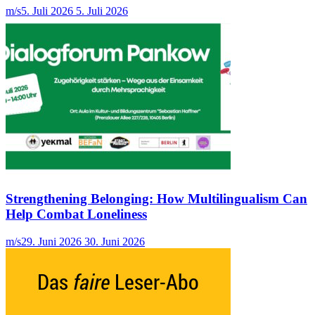
m/s
5. Juli 2026
5. Juli 2026
Strengthening Belonging: How Multilingualism Can
Help Combat Loneliness
m/s
29. Juni 2026
30. Juni 2026