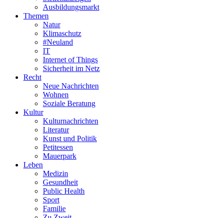
Ausbildungsmarkt
Themen
Natur
Klimaschutz
#Neuland
IT
Internet of Things
Sicherheit im Netz
Recht
Neue Nachrichten
Wohnen
Soziale Beratung
Kultur
Kulturnachrichten
Literatur
Kunst und Politik
Petitessen
Mauerpark
Leben
Medizin
Gesundheit
Public Health
Sport
Familie
Zu Zweit