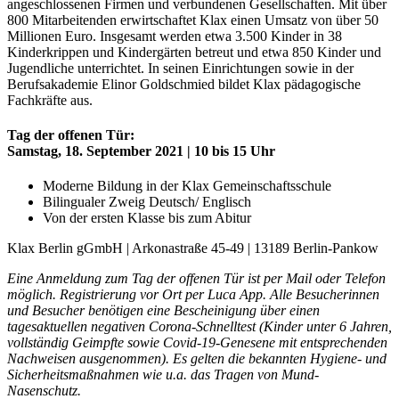
angeschlossenen Firmen und verbundenen Gesellschaften. Mit über
800 Mitarbeitenden erwirtschaftet Klax einen Umsatz von über 50
Millionen Euro. Insgesamt werden etwa 3.500 Kinder in 38
Kinderkrippen und Kindergärten betreut und etwa 850 Kinder und
Jugendliche unterrichtet. In seinen Einrichtungen sowie in der
Berufsakademie Elinor Goldschmied bildet Klax pädagogische
Fachkräfte aus.
Tag der offenen Tür:
Samstag, 18. September 2021 | 10 bis 15 Uhr
Moderne Bildung in der Klax Gemeinschaftsschule
Bilingualer Zweig Deutsch/ Englisch
Von der ersten Klasse bis zum Abitur
Klax Berlin gGmbH | Arkonastraße 45-49 | 13189 Berlin-Pankow
Eine Anmeldung zum Tag der offenen Tür ist per Mail oder Telefon
möglich. Registrierung vor Ort per Luca App. Alle Besucherinnen
und Besucher benötigen eine Bescheinigung über einen
tagesaktuellen negativen Corona-Schnelltest (Kinder unter 6 Jahren,
vollständig Geimpfte sowie Covid-19-Genesene mit entsprechenden
Nachweisen ausgenommen). Es gelten die bekannten Hygiene- und
Sicherheitsmaßnahmen wie u.a. das Tragen von Mund-
Nasenschutz.