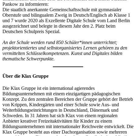
Pankow zu informieren:
Die staatlich anerkannte Gemeinschaftsschule mit gymnasialer
Oberstufe und bilingualem Zweig in Deutsch/Englisch ab Klasse 1
und 7 wurde 2020 als Exzellente Digitale Schule vom Land Berlin
ausgezeichnet und belegte in diesem Jahr den 2. Platz beim
Deutschen Schulpreis Spezial.
An der Schule werden rund 850 Schüler*innen unterrichtet;
projektorientiertes und selbstorganisiertes Lernen gehören zu den
vermittelten Schlüsselkompetenzen. Kunst und Digitales bilden
thematische Schwerpunkte.
Über die Klax Gruppe
Die Klax Gruppe ist ein international agierendes
Bildungsunternehmen mit einem einzigartigen pädagogischen
Konzept. Zu den zentralen Bereichen der Gruppe gehört der Betrieb
von Krippen, Kindergärten und einer Schule sowie Aus- und
Weiterbildungseinrichtungen in Deutschland, Dänemark und
Schweden. In 31 Jahren hat sich Klax von einem regionalen
Anbieter kreativer Freizeitaktivitäten für Kinder zu einem
Bildungsunternehmen mit internationaler Reichweite entwickelt. Die
Klax Gruppe besteht aus einer Dachorganisation sowie mehreren