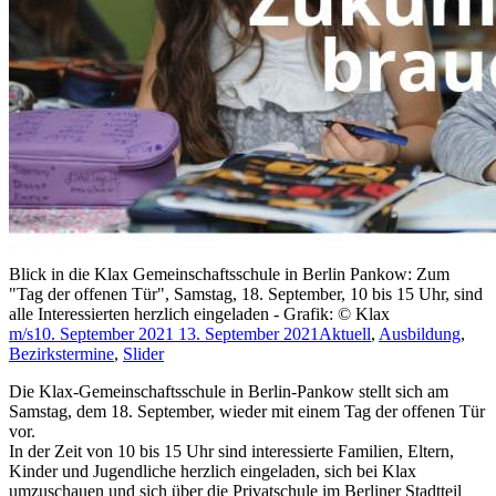
Blick in die Klax Gemeinschaftsschule in Berlin Pankow: Zum
"Tag der offenen Tür", Samstag, 18. September, 10 bis 15 Uhr, sind
alle Interessierten herzlich eingeladen - Grafik: © Klax
m/s
10. September 2021
13. September 2021
Aktuell
,
Ausbildung
,
Bezirkstermine
,
Slider
Die Klax-Gemeinschaftsschule in Berlin-Pankow stellt sich am
Samstag, dem 18. September, wieder mit einem Tag der offenen Tür
vor.
In der Zeit von 10 bis 15 Uhr sind interessierte Familien, Eltern,
Kinder und Jugendliche herzlich eingeladen, sich bei Klax
umzuschauen und sich über die Privatschule im Berliner Stadtteil