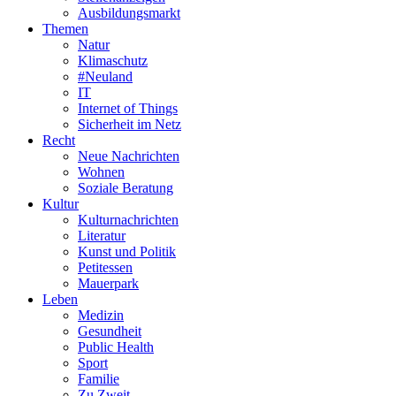
Ausbildungsmarkt
Themen
Natur
Klimaschutz
#Neuland
IT
Internet of Things
Sicherheit im Netz
Recht
Neue Nachrichten
Wohnen
Soziale Beratung
Kultur
Kulturnachrichten
Literatur
Kunst und Politik
Petitessen
Mauerpark
Leben
Medizin
Gesundheit
Public Health
Sport
Familie
Zu Zweit