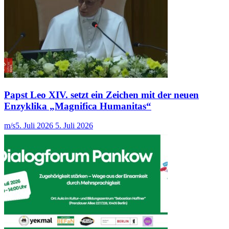
Papst Leo XIV. setzt ein Zeichen mit der neuen
Enzyklika „Magnifica Humanitas“
m/s
5. Juli 2026
5. Juli 2026