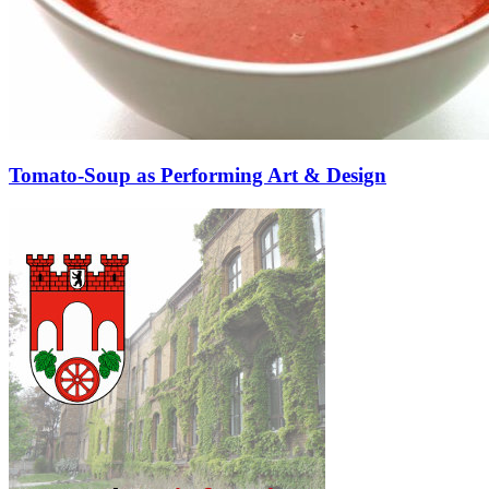
Tomato-Soup as Performing Art & Design