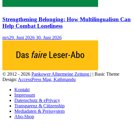
Strengthening Belonging: How Multilingualism Can
Help Combat Loneliness
m/s
29. Juni 2026
30. Juni 2026
© 2012 - 2026
Pankower Allgemeine Zeitung
| | Basic Theme
Design:
AccessPress Mag, Kathmandu
Kontakt
Impressum
Datenschutz & ePrivacy
Transparenz & Citizenship
Mediadaten & Preissystem
Abo-Shop