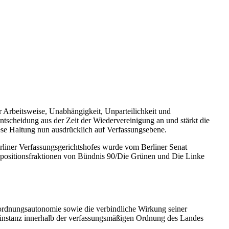
ur Arbeitsweise, Unabhängigkeit, Unparteilichkeit und
tscheidung aus der Zeit der Wiedervereinigung an und stärkt die
ese Haltung nun ausdrücklich auf Verfassungsebene.
rliner Verfassungsgerichtshofes wurde vom Berliner Senat
positionsfraktionen von Bündnis 90/Die Grünen und Die Linke
sordnungsautonomie sowie die verbindliche Wirkung seiner
llinstanz innerhalb der verfassungsmäßigen Ordnung des Landes