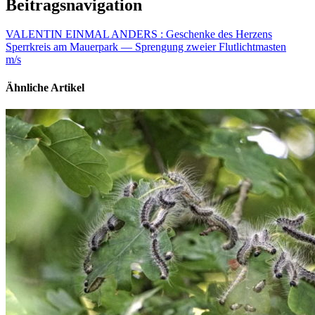
Beitragsnavigation
VALENTIN EINMAL ANDERS : Geschenke des Herzens
Sperrkreis am Mauerpark — Sprengung zweier Flutlichtmasten
m/s
Ähnliche Artikel