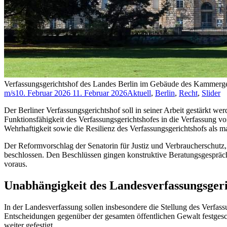
Verfassungsgerichtshof des Landes Berlin im Gebäude des Kammerge
m/s
10. Februar 2026
11. Februar 2026
Aktuell
,
Berlin
,
Recht
,
Slider
Der Berliner Verfassungsgerichtshof soll in seiner Arbeit gestärkt w
Funktionsfähigkeit des Verfassungsgerichtshofes in die Verfassung v
Wehrhaftigkeit sowie die Resilienz des Verfassungsgerichtshofs als 
Der Reformvorschlag der Senatorin für Justiz und Verbraucherschutz,
beschlossen. Den Beschlüssen gingen konstruktive Beratungsgesprä
voraus.
Unabhängigkeit des Landesverfassungsgeri
In der Landesverfassung sollen insbesondere die Stellung des Verfas
Entscheidungen gegenüber der gesamten öffentlichen Gewalt festgesc
weiter gefestigt.