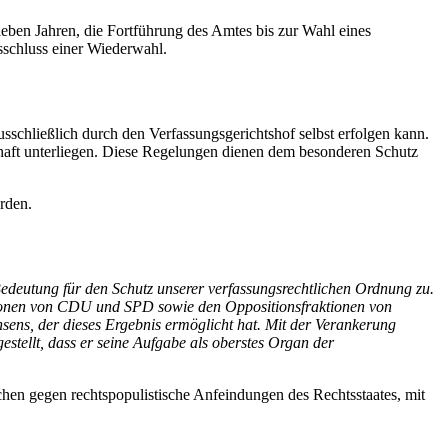
ben Jahren, die Fortführung des Amtes bis zur Wahl eines
sschluss einer Wiederwahl.
sschließlich durch den Verfassungsgerichtshof selbst erfolgen kann.
schaft unterliegen. Diese Regelungen dienen dem besonderen Schutz
rden.
edeutung für den Schutz unserer verfassungsrechtlichen Ordnung zu.
aktionen von CDU und SPD sowie den Oppositionsfraktionen von
sens, der dieses Ergebnis ermöglicht hat. Mit der Verankerung
stellt, dass er seine Aufgabe als oberstes Organ der
hen gegen rechtspopulistische Anfeindungen des Rechtsstaates, mit