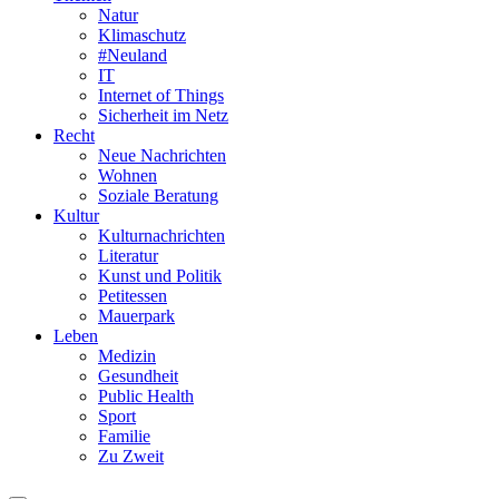
Natur
Klimaschutz
#Neuland
IT
Internet of Things
Sicherheit im Netz
Recht
Neue Nachrichten
Wohnen
Soziale Beratung
Kultur
Kulturnachrichten
Literatur
Kunst und Politik
Petitessen
Mauerpark
Leben
Medizin
Gesundheit
Public Health
Sport
Familie
Zu Zweit