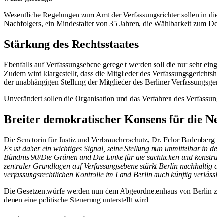
Wesentliche Regelungen zum Amt der Verfassungsrichter sollen in di
Nachfolgers, ein Mindestalter von 35 Jahren, die Wählbarkeit zum D
Stärkung des Rechtsstaates
Ebenfalls auf Verfassungsebene geregelt werden soll die nur sehr ein
Zudem wird klargestellt, dass die Mitglieder des Verfassungsgerichts
der unabhängigen Stellung der Mitglieder des Berliner Verfassungsger
Unverändert sollen die Organisation und das Verfahren des Verfassun
Breiter demokratischer Konsens für die N
Die Senatorin für Justiz und Verbraucherschutz, Dr. Felor Badenberg
Es ist daher ein wichtiges Signal, seine Stellung nun unmittelbar 
Bündnis 90/Die Grünen und Die Linke für die sachlichen und konstru
zentraler Grundlagen auf Verfassungsebene stärkt Berlin nachhaltig d
verfassungsrechtlichen Kontrolle im Land Berlin auch künftig verlässl
Die Gesetzentwürfe werden nun dem Abgeordnetenhaus von Berlin zur 
denen eine politische Steuerung unterstellt wird.