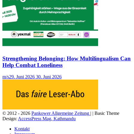
Strengthening Belonging: How Multilingualism Can
Help Combat Loneliness
m/s
29. Juni 2026
30. Juni 2026
© 2012 - 2026
Pankower Allgemeine Zeitung
| | Basic Theme
Design:
AccessPress Mag, Kathmandu
Kontakt