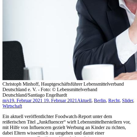
Christoph Minhoff, Hauptgeschäftsführer Lebensmittelverband
Deutschland e. V. - Foto: © Lebensmittelverband
Deutschland/Santiago Engelhardt
m/s
19. Februar 2021
19. Februar 2021
Aktuell
,
Berlin
,
Recht
,
Slider
,
Wirtschaft
Ein aktuell veröffentlichter Foodwatch-Report unter dem
reißerischen Titel „Junkfluencer“ wirft Lebensmittelherstellern vor,
mit Hilfe von Influencern gezielt Werbung an Kinder zu richten,
dabei Eltern wissentlich zu umgehen und damit einer