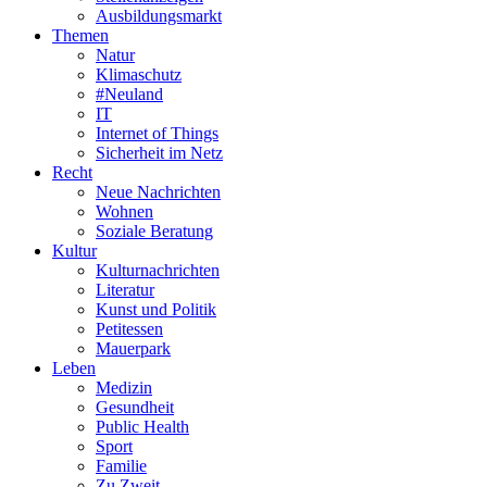
Ausbildungsmarkt
Themen
Natur
Klimaschutz
#Neuland
IT
Internet of Things
Sicherheit im Netz
Recht
Neue Nachrichten
Wohnen
Soziale Beratung
Kultur
Kulturnachrichten
Literatur
Kunst und Politik
Petitessen
Mauerpark
Leben
Medizin
Gesundheit
Public Health
Sport
Familie
Zu Zweit