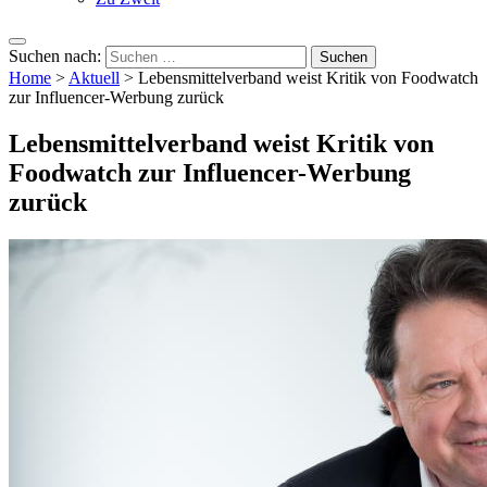
Suchen nach:
Home
>
Aktuell
>
Lebensmittelverband weist Kritik von Foodwatch
zur Influencer-Werbung zurück
Lebensmittelverband weist Kritik von
Foodwatch zur Influencer-Werbung
zurück