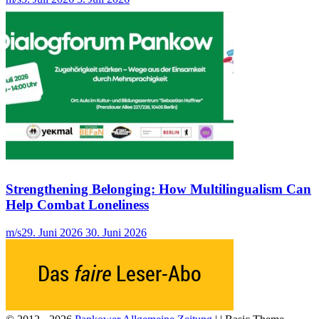
Strengthening Belonging: How Multilingualism Can
Help Combat Loneliness
m/s
29. Juni 2026
30. Juni 2026