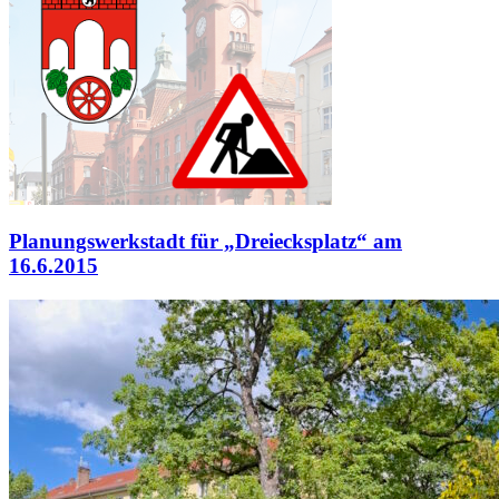
Planungswerkstadt für „Dreiecksplatz“ am
16.6.2015