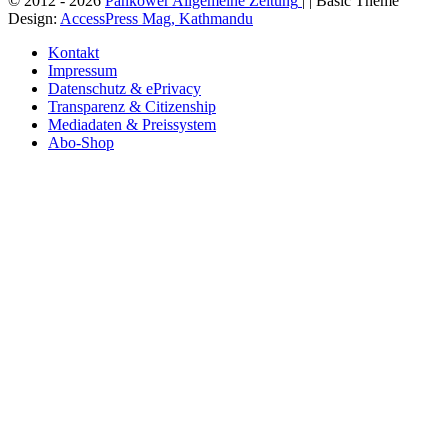
© 2012 - 2026
Pankower Allgemeine Zeitung
| | Basic Theme
Design:
AccessPress Mag, Kathmandu
Kontakt
Impressum
Datenschutz & ePrivacy
Transparenz & Citizenship
Mediadaten & Preissystem
Abo-Shop