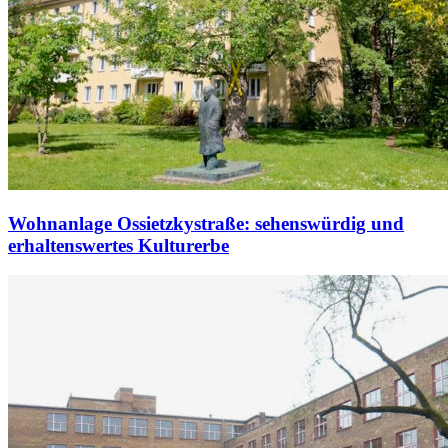
Wohnanlage Ossietzkystraße: sehenswürdig und
erhaltenswertes Kulturerbe