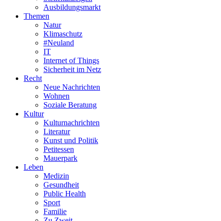
Ausbildungsmarkt
Themen
Natur
Klimaschutz
#Neuland
IT
Internet of Things
Sicherheit im Netz
Recht
Neue Nachrichten
Wohnen
Soziale Beratung
Kultur
Kulturnachrichten
Literatur
Kunst und Politik
Petitessen
Mauerpark
Leben
Medizin
Gesundheit
Public Health
Sport
Familie
Zu Zweit