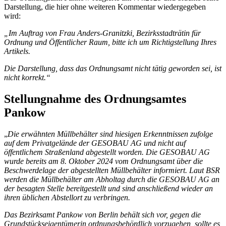
Darstellung, die hier ohne weiteren Kommentar wiedergegeben
wird:
„Im Auftrag von Frau Anders-Granitzki, Bezirksstadträtin für
Ordnung und Öffentlicher Raum, bitte ich um Richtigstellung Ihres
Artikels.
Die Darstellung, dass das Ordnungsamt nicht tätig geworden sei, ist
nicht korrekt.“
Stellungnahme des Ordnungsamtes
Pankow
„
Die erwähnten Müllbehälter sind hiesigen Erkenntnissen zufolge
auf dem Privatgelände der GESOBAU AG und nicht auf
öffentlichem Straßenland abgestellt worden. Die GESOBAU AG
wurde bereits am 8. Oktober 2024 vom Ordnungsamt über die
Beschwerdelage der abgestellten Müllbehälter informiert. Laut BSR
werden die Müllbe­hälter am Abholtag durch die GESOBAU AG an
der besagten Stelle bereitgestellt und sind anschließend wieder an
ihren üblichen Abstellort zu verbringen.
Das Bezirksamt Pankow von Berlin behält sich vor, gegen die
Grundstückseigentümerin ordnungsbehördlich vorzugehen, sollte es