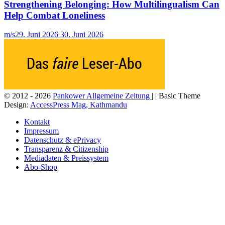
Strengthening Belonging: How Multilingualism Can
Help Combat Loneliness
m/s
29. Juni 2026
30. Juni 2026
© 2012 - 2026
Pankower Allgemeine Zeitung
| | Basic Theme
Design:
AccessPress Mag, Kathmandu
Kontakt
Impressum
Datenschutz & ePrivacy
Transparenz & Citizenship
Mediadaten & Preissystem
Abo-Shop