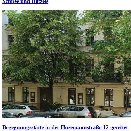
Schnee und Blitzeis
Begegnungsstätte in der Husemannstraße 12 gerettet