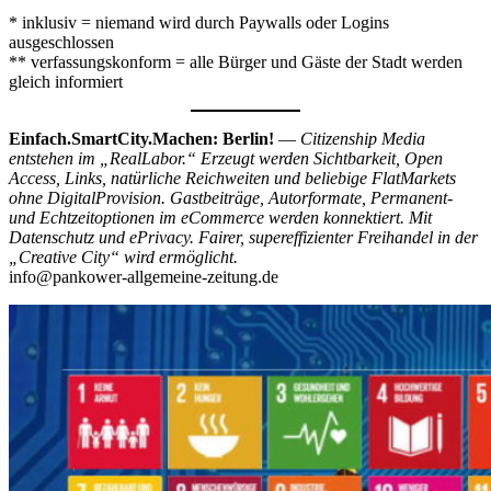
* inklusiv = niemand wird durch Paywalls oder Logins
ausgeschlossen
** verfassungskonform = alle Bürger und Gäste der Stadt werden
gleich informiert
Einfach.SmartCity.Machen: Berlin!
—
Citizenship Media
entstehen im „RealLabor.“ Erzeugt werden Sichtbarkeit, Open
Access, Links, natürliche Reichweiten und beliebige FlatMarkets
ohne DigitalProvision. Gastbeiträge, Autorformate, Permanent-
und Echtzeitoptionen im eCommerce werden konnektiert. Mit
Datenschutz und ePrivacy. Fairer, supereffizienter Freihandel in der
„Creative City“ wird ermöglicht.
info@pankower-allgemeine-zeitung.de