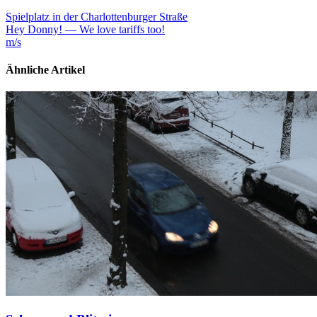
Spielplatz in der Charlottenburger Straße
Hey Donny! — We love tariffs too!
m/s
Ähnliche Artikel