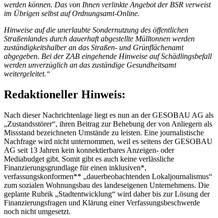
werden können. Das von Ihnen verlinkte Angebot der BSR verweist
im Übrigen selbst auf Ordnungsamt-Online.
Hinweise auf die unerlaubte Sondernutzung des öffentlichen
Straßenlandes durch dauerhaft abgestellte Mülltonnen werden
zuständigkeitshalber an das Straßen- und Grünflächenamt
abgegeben. Bei der ZAB eingehende Hinweise auf Schädlingsbefall
werden unverzüglich an das zuständige Gesundheitsamt
weitergeleitet.“
Redaktioneller Hinweis:
Nach dieser Nachrichtenlage liegt es nun an der GESOBAU AG als
„Zustandsstörer“, ihren Beitrag zur Behebung der von Anliegern als
Missstand bezeichneten Umstände zu leisten. Eine journalistische
Nachfrage wird nicht unternommen, weil es seitens der GESOBAU
AG seit 13 Jahren kein konnektierbares Anzeigen- oder
Mediabudget gibt. Somit gibt es auch keine verlässliche
Finanzierungsgrundlage für einen inklusiven*,
verfassungskonformen** „dauerbeobachtenden Lokaljournalismus“
zum sozialen Wohnungsbau des landeseigenen Unternehmens. Die
geplante Rubrik „Stadtentwicklung“ wird daher bis zur Lösung der
Finanzierungsfragen und Klärung einer Verfassungsbeschwerde
noch nicht umgesetzt.