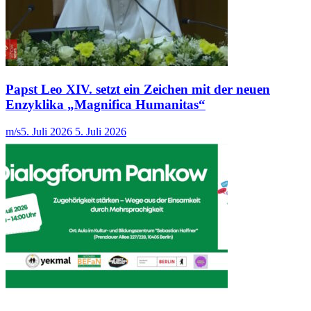
Papst Leo XIV. setzt ein Zeichen mit der neuen
Enzyklika „Magnifica Humanitas“
m/s
5. Juli 2026
5. Juli 2026