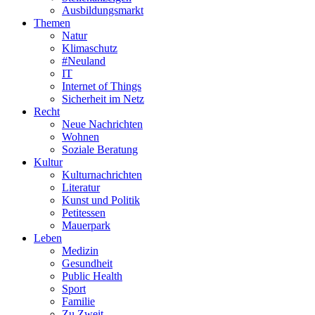
Ausbildungsmarkt
Themen
Natur
Klimaschutz
#Neuland
IT
Internet of Things
Sicherheit im Netz
Recht
Neue Nachrichten
Wohnen
Soziale Beratung
Kultur
Kulturnachrichten
Literatur
Kunst und Politik
Petitessen
Mauerpark
Leben
Medizin
Gesundheit
Public Health
Sport
Familie
Zu Zweit