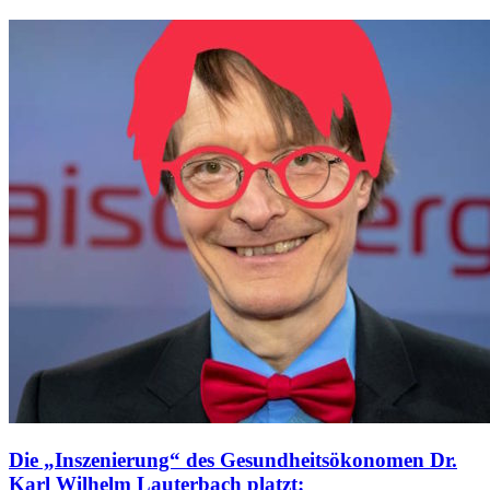
Die „Inszenierung“ des Gesundheitsökonomen Dr.
Karl Wilhelm Lauterbach platzt: