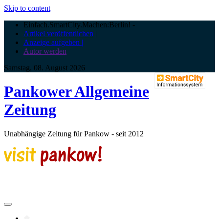
Skip to content
Einfach.SmartCity.Machen:Berlin!
-
Artikel veröffentlichen
|
Anzeige aufgeben |
Autor werden
Samstag, 08. August 2026
Pankower Allgemeine
Zeitung
Unabhängige Zeitung für Pankow - seit 2012