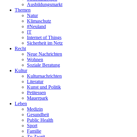
Ausbildungsmarkt
Themen
Natur
Klimaschutz
#Neuland
IT
Internet of Things
Sicherheit im Netz
Recht
Neue Nachrichten
Wohnen
Soziale Beratung
Kultur
Kulturnachrichten
Literatur
Kunst und Politik
Petitessen
Mauerpark
Leben
Medizin
Gesundheit
Public Health
Sport
Familie
Zu Zweit