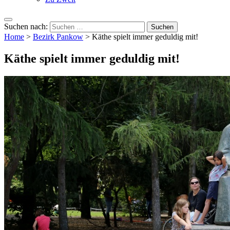
Suchen nach:
Home
>
Bezirk Pankow
>
Käthe spielt immer geduldig mit!
Käthe spielt immer geduldig mit!