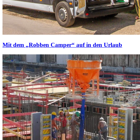
Mit dem „Robben Camper“ auf in den Urlaub