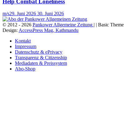
Help Combat Loneliness
m/s
29. Juni 2026
30. Juni 2026
© 2012 - 2026
Pankower Allgemeine Zeitung
| | Basic Theme
Design:
AccessPress Mag, Kathmandu
Kontakt
Impressum
Datenschutz & ePrivacy
Transparenz & Citizenship
Mediadaten & Preissystem
Abo-Shop