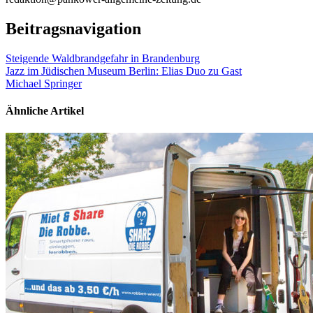
Beitragsnavigation
Steigende Waldbrandgefahr in Brandenburg
Jazz im Jüdischen Museum Berlin: Elias Duo zu Gast
Michael Springer
Ähnliche Artikel