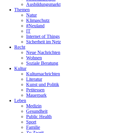
Ausbildungsmarkt
Themen
Natur
Klimaschutz
#Neuland
IT
Internet of Things
Sicherheit im Netz
Recht
Neue Nachrichten
Wohnen
Soziale Beratung
Kultur
Kulturnachrichten
Literatur
Kunst und Politik
Petitessen
Mauerpark
Leben
Medizin
Gesundheit
Public Health
Sport
Familie
Zu Zweit