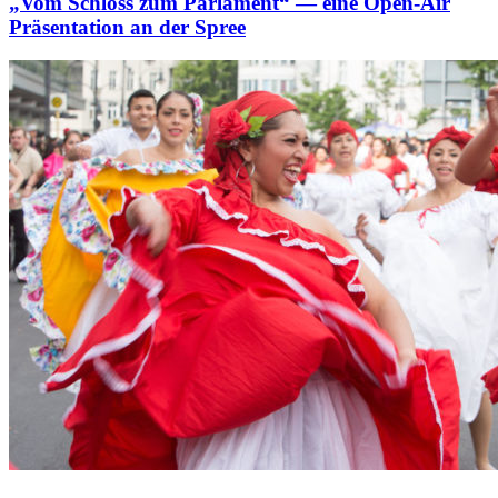
„Vom Schloss zum Parlament“ — eine Open-Air
Präsentation an der Spree