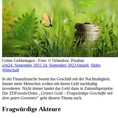
Grüne Geldanlagen - Foto: © Orlandow, Pixabay
a/m
24. September 2022
24. September 2022
Aktuell
,
Slider
,
Wirtschaft
In der Finanzbranche boomt das Geschäft mit der Nachhaltigkeit.
Immer mehr Menschen wollen mit ihrem Geld nachhaltig
investieren. Nicht immer landet das Geld dann in Zukunftsprojekte.
Die ZDFzoom-Doku
„Grünes Geld – Fragwürdige Geschäfte mit
dem guten Gewissen“
geht diesem Thema nach.
Fragwürdige Akteure