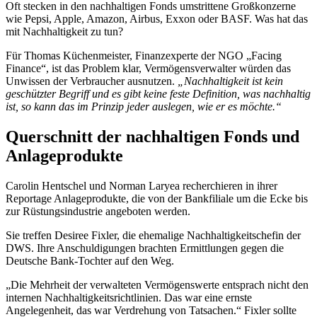
Oft stecken in den nachhaltigen Fonds umstrittene Großkonzerne
wie Pepsi, Apple, Amazon, Airbus, Exxon oder BASF. Was hat das
mit Nachhaltigkeit zu tun?
Für Thomas Küchenmeister, Finanzexperte der NGO „Facing
Finance“, ist das Problem klar, Vermögensverwalter würden das
Unwissen der Verbraucher ausnutzen.
„Nachhaltigkeit ist kein
geschützter Begriff und es gibt keine feste Definition, was nachhaltig
ist, so kann das im Prinzip jeder auslegen, wie er es möchte.“
Querschnitt der nachhaltigen Fonds und
Anlageprodukte
Carolin Hentschel und Norman Laryea recherchieren in ihrer
Reportage Anlageprodukte, die von der Bankfiliale um die Ecke bis
zur Rüstungsindustrie angeboten werden.
Sie treffen Desiree Fixler, die ehemalige Nachhaltigkeitschefin der
DWS. Ihre Anschuldigungen brachten Ermittlungen gegen die
Deutsche Bank-Tochter auf den Weg.
„Die Mehrheit der verwalteten Vermögenswerte entsprach nicht den
internen Nachhaltigkeitsrichtlinien. Das war eine ernste
Angelegenheit, das war Verdrehung von Tatsachen.“ Fixler sollte