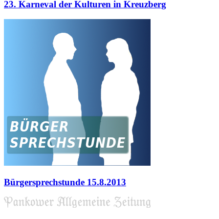
23. Karneval der Kulturen in Kreuzberg
Bürgersprechstunde 15.8.2013