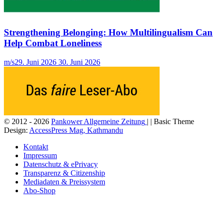
Strengthening Belonging: How Multilingualism Can
Help Combat Loneliness
m/s
29. Juni 2026
30. Juni 2026
© 2012 - 2026
Pankower Allgemeine Zeitung
| | Basic Theme
Design:
AccessPress Mag, Kathmandu
Kontakt
Impressum
Datenschutz & ePrivacy
Transparenz & Citizenship
Mediadaten & Preissystem
Abo-Shop