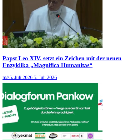
Papst Leo XIV. setzt ein Zeichen mit der neuen
Enzyklika „Magnifica Humanitas“
m/s
5. Juli 2026
5. Juli 2026