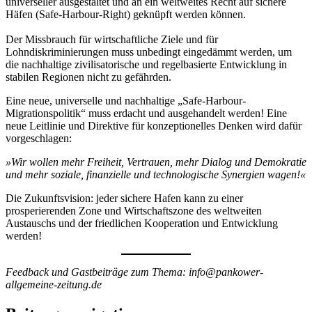
universeller ausgestaltet und an ein weltweites Recht auf sichere
Häfen (Safe-Harbour-Right) geknüpft werden können.
Der Missbrauch für wirtschaftliche Ziele und für
Lohndiskriminierungen muss unbedingt eingedämmt werden, um
die nachhaltige zivilisatorische und regelbasierte Entwicklung in
stabilen Regionen nicht zu gefährden.
Eine neue, universelle und nachhaltige „Safe-Harbour-
Migrationspolitik“ muss erdacht und ausgehandelt werden! Eine
neue Leitlinie und Direktive für konzeptionelles Denken wird dafür
vorgeschlagen:
»Wir wollen mehr Freiheit, Vertrauen, mehr Dialog und Demokratie
und mehr soziale, finanzielle und technologische Synergien wagen!«
Die Zukunftsvision: jeder sichere Hafen kann zu einer
prosperierenden Zone und Wirtschaftszone des weltweiten
Austauschs und der friedlichen Kooperation und Entwicklung
werden!
Feedback und Gastbeiträge zum Thema: info@pankower-
allgemeine-zeitung.de