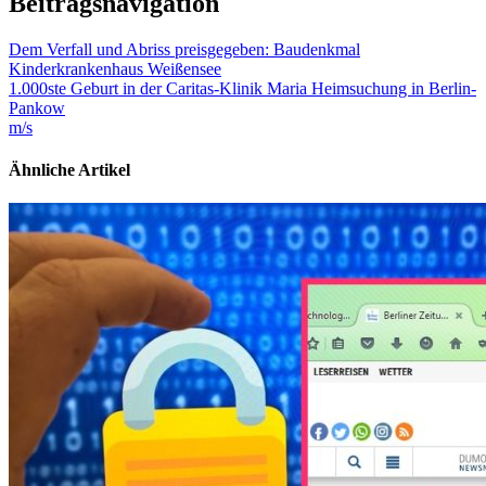
Beitragsnavigation
Dem Verfall und Abriss preisgegeben: Baudenkmal
Kinderkrankenhaus Weißensee
1.000ste Geburt in der Caritas-Klinik Maria Heimsuchung in Berlin-
Pankow
m/s
Ähnliche Artikel