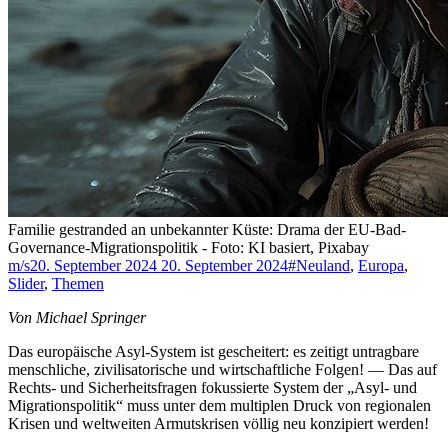
Familie gestranded an unbekannter Küste: Drama der EU-Bad-
Governance-Migrationspolitik - Foto: KI basiert, Pixabay
m/s
20. September 2024
20. September 2024
#Neuland
,
Europa
,
Slider
,
Themen
Von Michael Springer
Das europäische Asyl-System ist gescheitert: es zeitigt untragbare
menschliche, zivilisatorische und wirtschaftliche Folgen! — Das auf
Rechts- und Sicherheitsfragen fokussierte System der „Asyl- und
Migrationspolitik“ muss unter dem multiplen Druck von regionalen
Krisen und weltweiten Armutskrisen völlig neu konzipiert werden!