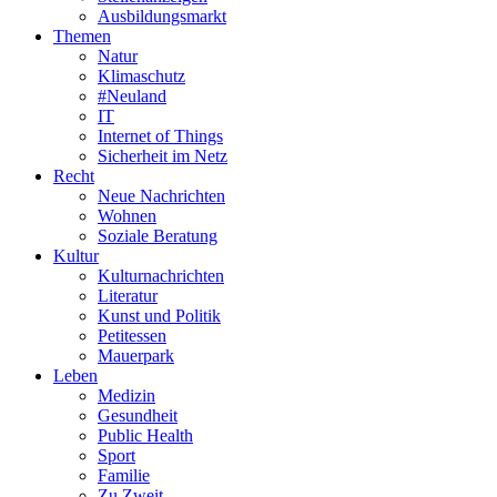
Ausbildungsmarkt
Themen
Natur
Klimaschutz
#Neuland
IT
Internet of Things
Sicherheit im Netz
Recht
Neue Nachrichten
Wohnen
Soziale Beratung
Kultur
Kulturnachrichten
Literatur
Kunst und Politik
Petitessen
Mauerpark
Leben
Medizin
Gesundheit
Public Health
Sport
Familie
Zu Zweit