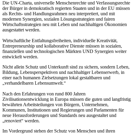
Die UN-Charta, universelle Menschenrechte und Verfassungsrechte
der Bürger in demokratisch regierten Staaten und in der EU müssen
als Rechts- und Handlungsrahmen neu interpretiert, und mit
modernen Synergien, sozialen Lösungsstrategien und fairen
Wirtschaftsstrategien neu mit Leben und nachhaltigen Ökonomien
ausgestattet werden.
Wirtschaftliche Entfaltungsfreiheiten, individuelle Kreativität,
Entrepreneurship und kollaborative Dienste müssen in sozialen,
finanziellen und technologischen Märkten UND Synergien weiter
entwickelt werden.
Nicht allein Schutz und Unterkunft sind zu sichern, sondern Leben,
Bildung, Lebensperspektiven und nachhaltiger Lebenserwerb, in
einer nach humanen Zielsetzungen lokal gestaltbaren und
„verhandelbaren Lebensumwelt.“
Nach den Erfahrungen von rund 800 Jahren
Zivilisationsentwicklung in Europa müssen die guten und langfristig
bewährten Arbeitsteilungen von Bürgern, Unternehmen,
Kommunen, Institutionen und Regierungen und Parlamenten für
neue Herausforderungen und Standards neu ausgestaltet und
„renoviert“ werden.
Im Vordergrund stehen der Schutz von Menschen und ihren