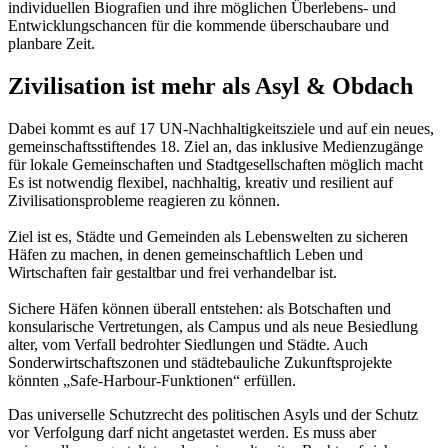
individuellen Biografien und ihre möglichen Überlebens- und
Entwicklungschancen für die kommende überschaubare und
planbare Zeit.
Zivilisation ist mehr als Asyl & Obdach
Dabei kommt es auf 17 UN-Nachhaltigkeitsziele und auf ein neues,
gemeinschaftsstiftendes 18. Ziel an, das inklusive Medienzugänge
für lokale Gemeinschaften und Stadtgesellschaften möglich macht
Es ist notwendig flexibel, nachhaltig, kreativ und resilient auf
Zivilisationsprobleme reagieren zu können.
Ziel ist es, Städte und Gemeinden als Lebenswelten zu sicheren
Häfen zu machen, in denen gemeinschaftlich Leben und
Wirtschaften fair gestaltbar und frei verhandelbar ist.
Sichere Häfen können überall entstehen: als Botschaften und
konsularische Vertretungen, als Campus und als neue Besiedlung
alter, vom Verfall bedrohter Siedlungen und Städte. Auch
Sonderwirtschaftszonen und städtebauliche Zukunftsprojekte
könnten „Safe-Harbour-Funktionen“ erfüllen.
Das universelle Schutzrecht des politischen Asyls und der Schutz
vor Verfolgung darf nicht angetastet werden. Es muss aber