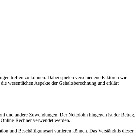
dungen treffen zu können. Dabei spielen verschiedene Faktoren wie
r die wesentlichen Aspekte der Gehaltsberechnung und erklärt
 Boni und andere Zuwendungen. Der Nettolohn hingegen ist der Betrag,
 Online-Rechner verwendet werden.
ation und Beschäftigungsart variieren können. Das Verständnis dieser