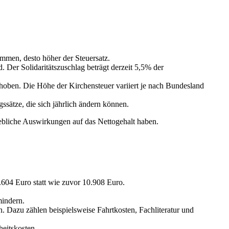
mmen, desto höher der Steuersatz.
. Der Solidaritätszuschlag beträgt derzeit 5,5% der
rhoben. Die Höhe der Kirchensteuer variiert je nach Bundesland
ssätze, die sich jährlich ändern können.
hebliche Auswirkungen auf das Nettogehalt haben.
1.604 Euro statt wie zuvor 10.908 Euro.
mindern.
 Dazu zählen beispielsweise Fahrtkosten, Fachliteratur und
eitskosten.