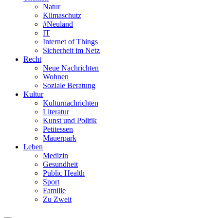
Natur
Klimaschutz
#Neuland
IT
Internet of Things
Sicherheit im Netz
Recht
Neue Nachrichten
Wohnen
Soziale Beratung
Kultur
Kulturnachrichten
Literatur
Kunst und Politik
Petitessen
Mauerpark
Leben
Medizin
Gesundheit
Public Health
Sport
Familie
Zu Zweit