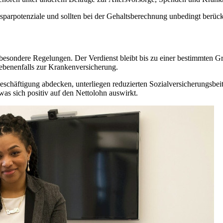
sparpotenziale und sollten bei der Gehaltsberechnung unbedingt berück
besondere Regelungen. Der Verdienst bleibt bis zu einer bestimmten Gr
ebenenfalls zur Krankenversicherung.
eschäftigung abdecken, unterliegen reduzierten Sozialversicherungsbe
as sich positiv auf den Nettolohn auswirkt.