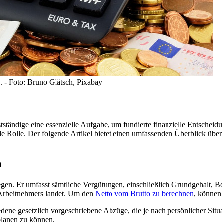
. - Foto: Bruno Glätsch, Pixabay
tständige eine essenzielle Aufgabe, um fundierte finanzielle Entschei
de Rolle. Der folgende Artikel bietet einen umfassenden Überblick übe
n
stlegen. Er umfasst sämtliche Vergütungen, einschließlich Grundgehalt,
 Arbeitnehmers landet. Um den
Netto vom Brutto zu berechnen
, können
dene gesetzlich vorgeschriebene Abzüge, die je nach persönlicher Situ
planen zu können.