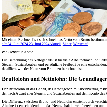
Mit einem Rechner lässt sich schnell das Netto vom Brutto bestimmen
a/m
24. Juni 2024
23. Juni 2024
Aktuell
,
Slider
,
Wirtschaft
von Stephanie Kolbe
Die Berechnung des Nettogehalts ist für viele Arbeitnehmer und Selbs
Steuern, Sozialabgaben und persönliche Freibeträge eine entscheiden
detailliert, wie der Netto vom Brutto zu berechnen ist.
Bruttolohn und Nettolohn: Die Grundlage
Der Bruttolohn ist das Gehalt, das Arbeitgeber im Arbeitsvertrag fe
der nach Abzug aller Steuern und Sozialabgaben auf dem Konto des
Die Differenz zwischen Brutto- und Nettolohn entsteht durch verschie
Abzüge ist entscheidend, um das Nettogehalt korrekt berechnen und 