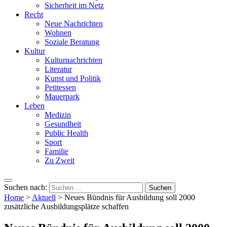
Sicherheit im Netz
Recht
Neue Nachrichten
Wohnen
Soziale Beratung
Kultur
Kulturnachrichten
Literatur
Kunst und Politik
Petitessen
Mauerpark
Leben
Medizin
Gesundheit
Public Health
Sport
Familie
Zu Zweit
Suchen nach:
Home
>
Aktuell
>
Neues Bündnis für Ausbildung soll 2000
zusätzliche Ausbildungsplätze schaffen