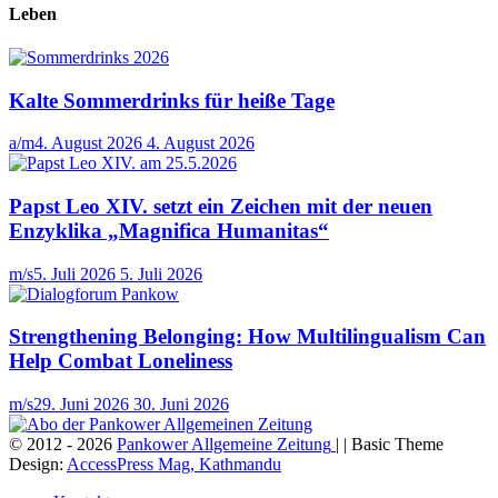
Leben
Kalte Sommerdrinks für heiße Tage
a/m
4. August 2026
4. August 2026
Papst Leo XIV. setzt ein Zeichen mit der neuen
Enzyklika „Magnifica Humanitas“
m/s
5. Juli 2026
5. Juli 2026
Strengthening Belonging: How Multilingualism Can
Help Combat Loneliness
m/s
29. Juni 2026
30. Juni 2026
© 2012 - 2026
Pankower Allgemeine Zeitung
| | Basic Theme
Design:
AccessPress Mag, Kathmandu