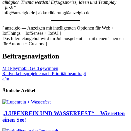
alltäglich Thema werden!
Erfolgsstories, Ideen und Teamplay
„first!“
info@anzeigio.de | akkreditierung@anzeigio.de
[ anzeigio — Anzeigen mit intelligenten Optionen für Web +
IofThings + IofSenses + IofAI ]
Das Internetangebot wird im Juli ausgebaut — mit neuen Themen
für Autoren + Creators!]
Beitragsnavigation
Mit Playmobil Geld gewinnen
Radverkehrsprojekte nach Priorität beauftragt
a/m
Ähnliche Artikel
„LUPENREIN UND WASSERFEST“ – Wir retten
einen See!