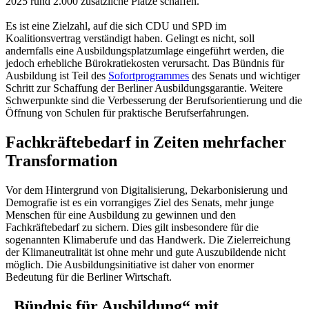
2025 rund 2.000 zusätzliche Plätze schaffen.
Es ist eine Zielzahl, auf die sich CDU und SPD im
Koalitionsvertrag verständigt haben. Gelingt es nicht, soll
andernfalls eine Ausbildungsplatzumlage eingeführt werden, die
jedoch erhebliche Bürokratiekosten verursacht. Das Bündnis für
Ausbildung ist Teil des
Sofortprogrammes
des Senats und wichtiger
Schritt zur Schaffung der Berliner Ausbildungsgarantie. Weitere
Schwerpunkte sind die Verbesserung der Berufsorientierung und die
Öffnung von Schulen für praktische Berufserfahrungen.
Fachkräftebedarf in Zeiten mehrfacher
Transformation
Vor dem Hintergrund von Digitalisierung, Dekarbonisierung und
Demografie ist es ein vorrangiges Ziel des Senats, mehr junge
Menschen für eine Ausbildung zu gewinnen und den
Fachkräftebedarf zu sichern. Dies gilt insbesondere für die
sogenannten Klimaberufe und das Handwerk. Die Zielerreichung
der Klimaneutralität ist ohne mehr und gute Auszubildende nicht
möglich. Die Ausbildungsinitiative ist daher von enormer
Bedeutung für die Berliner Wirtschaft.
„Bündnis für Ausbildung“ mit