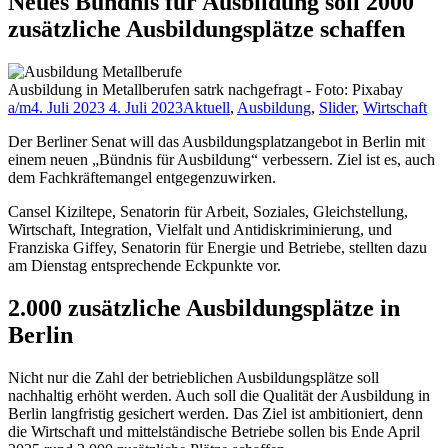
Neues Bündnis für Ausbildung soll 2000
zusätzliche Ausbildungsplätze schaffen
Ausbildung in Metallberufen satrk nachgefragt - Foto: Pixabay
a/m
4. Juli 2023
4. Juli 2023
Aktuell
,
Ausbildung
,
Slider
,
Wirtschaft
Der Berliner Senat will das Ausbildungsplatzangebot in Berlin mit
einem neuen „Bündnis für Ausbildung“ verbessern. Ziel ist es, auch
dem Fachkräftemangel entgegenzuwirken.
Cansel Kiziltepe, Senatorin für Arbeit, Soziales, Gleichstellung,
Wirtschaft, Integration, Vielfalt und Antidiskriminierung, und
Franziska Giffey, Senatorin für Energie und Betriebe, stellten dazu
am Dienstag entsprechende Eckpunkte vor.
2.000 zusätzliche Ausbildungsplätze in
Berlin
Nicht nur die Zahl der betrieblichen Ausbildungsplätze soll
nachhaltig erhöht werden. Auch soll die Qualität der Ausbildung in
Berlin langfristig gesichert werden. Das Ziel ist ambitioniert, denn
die Wirtschaft und mittelständische Betriebe sollen bis Ende April