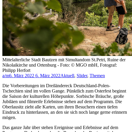
Mittelalterliche Stadt Bautzen mit Simultandom St.Petri, Ruine der
Nikolaikirche und Ortenburg - Foto: © MGO mbH, Fotograf:
Philipp Herfort
a/m
6. März 2022
6. März 2022
Aktuell
,
Slider
,
Themen
Die Vorbereitungen im Dreiländereck Deutschland-Polen-
Tschechien sind im vollen Gange. Pünktlich zum Osterfest beginnt
die Saison der kulturellen Höhepunkte. Sorbische Bräuche, große
Jubiläen und filmreife Erlebnisse stehen auf dem Programm. Die
Oberlausitz zieht alle Karten, um ihren Besuchern einen tiefen
Eindruck zu hinterlassen, an den sie sich noch lange gerne erinnern
mögen.
Das ganze Jahr über stehen Ereignisse und Erlebnisse auf dem