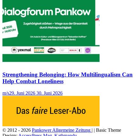
Strengthening Belonging: How Multilingualism Can
Help Combat Loneliness
m/s
29. Juni 2026
30. Juni 2026
© 2012 - 2026
Pankower Allgemeine Zeitung
| | Basic Theme
Design:
AccessPress Mag, Kathmandu