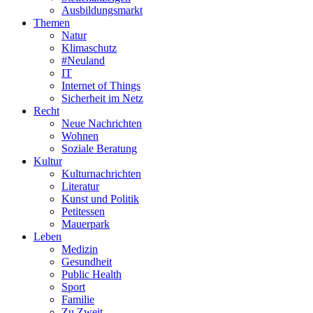
Ausbildungsmarkt
Themen
Natur
Klimaschutz
#Neuland
IT
Internet of Things
Sicherheit im Netz
Recht
Neue Nachrichten
Wohnen
Soziale Beratung
Kultur
Kulturnachrichten
Literatur
Kunst und Politik
Petitessen
Mauerpark
Leben
Medizin
Gesundheit
Public Health
Sport
Familie
Zu Zweit