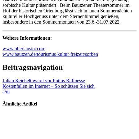
sorbische Kultur präsentiert . Beim Bautzener Theatersommer im
Hof der historischen Ortenburg lässt sich in lauen Sommernächten
kultureller Hochgenuss unter dem Sternenhimmel genießen,
insbesondere in den Sommermonaten von 23.6.-31.07.2022.
Weitere Informationen:
www.oberlausitz.com
www.bautzen.de/tourismus-kultur-freizeit/sorben
Beitragsnavigation
Julian Reichelt warnt vor Putins Rafinesse
Kostenfallen im Internet – So schützen Sie sich
a/m
Ähnliche Artikel