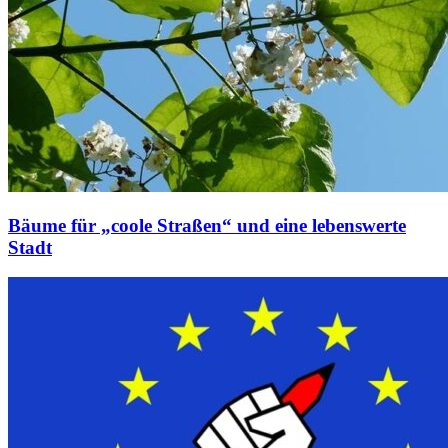
Bäume für „coole Straßen“ und eine lebenswerte
Stadt