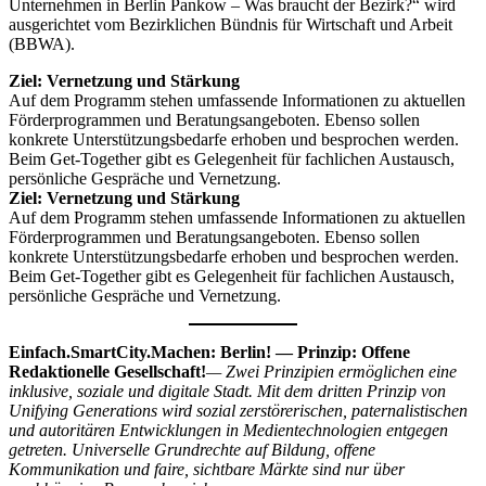
Unternehmen in Berlin Pankow – Was braucht der Bezirk?“ wird
ausgerichtet vom Bezirklichen Bündnis für Wirtschaft und Arbeit
(BBWA).
Ziel: Vernetzung und Stärkung
Auf dem Programm stehen umfassende Informationen zu aktuellen
Förderprogrammen und Beratungsangeboten. Ebenso sollen
konkrete Unterstützungsbedarfe erhoben und besprochen werden.
Beim Get-Together gibt es Gelegenheit für fachlichen Austausch,
persönliche Gespräche und Vernetzung.
Ziel: Vernetzung und Stärkung
Auf dem Programm stehen umfassende Informationen zu aktuellen
Förderprogrammen und Beratungsangeboten. Ebenso sollen
konkrete Unterstützungsbedarfe erhoben und besprochen werden.
Beim Get-Together gibt es Gelegenheit für fachlichen Austausch,
persönliche Gespräche und Vernetzung.
Einfach.SmartCity.Machen: Berlin! — Prinzip: Offene
Redaktionelle Gesellschaft!
— Zwei Prinzipien ermöglichen eine
inklusive, soziale und digitale Stadt. Mit dem dritten Prinzip von
Unifying Generations wird sozial zerstörerischen, paternalistischen
und autoritären Entwicklungen in Medientechnologien entgegen
getreten. Universelle Grundrechte auf Bildung, offene
Kommunikation und faire, sichtbare Märkte sind nur über