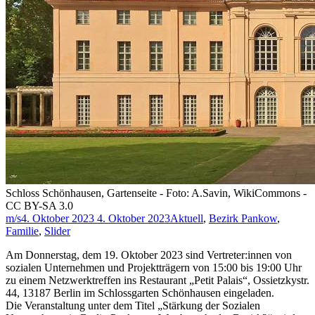
Schloss Schönhausen, Gartenseite - Foto: A.Savin, WikiCommons -
CC BY-SA 3.0
m/s
4. Oktober 2023
4. Oktober 2023
Aktuell
,
Bezirk Pankow
,
Familie
,
Slider
Am Donnerstag, dem 19. Oktober 2023 sind Vertreter:innen von
sozialen Unternehmen und Projektträgern von 15:00 bis 19:00 Uhr
zu einem Netzwerktreffen ins Restaurant „Petit Palais“, Ossietzkystr.
44, 13187 Berlin im Schlossgarten Schönhausen eingeladen.
Die Veranstaltung unter dem Titel „Stärkung der Sozialen