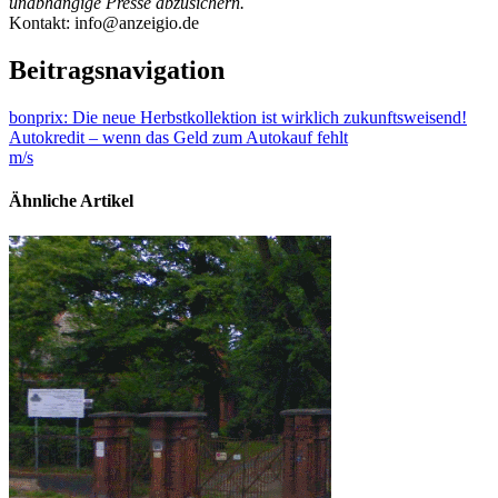
unabhängige Presse abzusichern.
Kontakt: info@anzeigio.de
Beitragsnavigation
bonprix: Die neue Herbstkollektion ist wirklich zukunftsweisend!
Autokredit – wenn das Geld zum Autokauf fehlt
m/s
Ähnliche Artikel