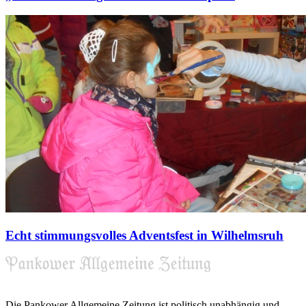
Echt stimmungsvolles Adventsfest in Wilhelmsruh
Die Pankower Allgemeine Zeitung ist politisch unabhängig und