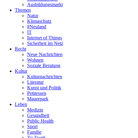
Ausbildungsmarkt
Themen
Natur
Klimaschutz
#Neuland
IT
Internet of Things
Sicherheit im Netz
Recht
Neue Nachrichten
Wohnen
Soziale Beratung
Kultur
Kulturnachrichten
Literatur
Kunst und Politik
Petitessen
Mauerpark
Leben
Medizin
Gesundheit
Public Health
Sport
Familie
Zu Zweit