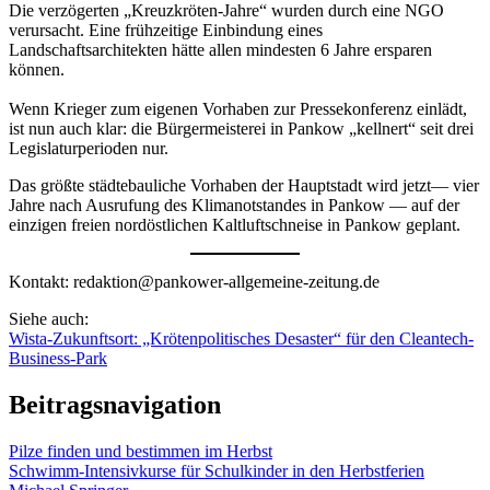
Die verzögerten „Kreuzkröten-Jahre“ wurden durch eine NGO
verursacht. Eine frühzeitige Einbindung eines
Landschaftsarchitekten hätte allen mindesten 6 Jahre ersparen
können.
Wenn Krieger zum eigenen Vorhaben zur Pressekonferenz einlädt,
ist nun auch klar: die Bürgermeisterei in Pankow „kellnert“ seit drei
Legislaturperioden nur.
Das größte städtebauliche Vorhaben der Hauptstadt wird jetzt— vier
Jahre nach Ausrufung des Klimanotstandes in Pankow — auf der
einzigen freien nordöstlichen Kaltluftschneise in Pankow geplant.
Kontakt: redaktion@pankower-allgemeine-zeitung.de
Siehe auch:
Wista-Zukunftsort: „Krötenpolitisches Desaster“ für den Cleantech-
Business-Park
Beitragsnavigation
Pilze finden und bestimmen im Herbst
Schwimm-Intensivkurse für Schulkinder in den Herbstferien