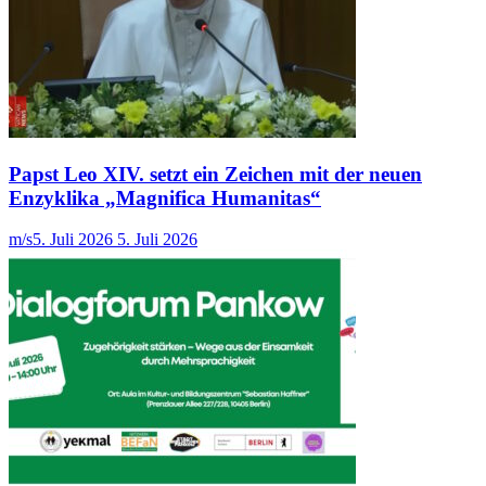
Papst Leo XIV. setzt ein Zeichen mit der neuen
Enzyklika „Magnifica Humanitas“
m/s
5. Juli 2026
5. Juli 2026