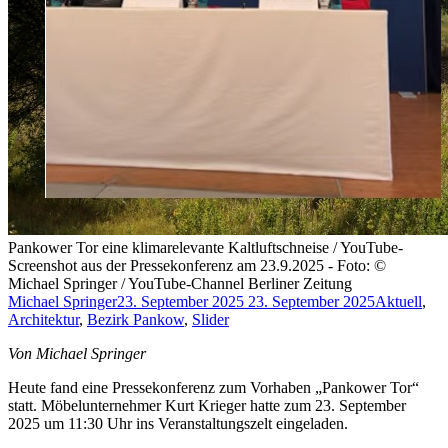
Pankower Tor eine klimarelevante Kaltluftschneise / YouTube-
Screenshot aus der Pressekonferenz am 23.9.2025 - Foto: ©
Michael Springer / YouTube-Channel Berliner Zeitung
Michael Springer
23. September 2025
23. September 2025
Aktuell
,
Architektur
,
Bezirk Pankow
,
Slider
Von Michael Springer
Heute fand eine Pressekonferenz zum Vorhaben „Pankower Tor“
statt. Möbelunternehmer Kurt Krieger hatte zum 23. September
2025 um 11:30 Uhr ins Veranstaltungszelt eingeladen.