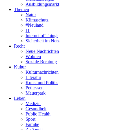
Ausbildungsmarkt
Themen
Natur
Klimaschutz
#Neuland
IT
Internet of Things
Sicherheit im Netz
Recht
Neue Nachrichten
Wohnen
Soziale Beratung
Kultur
Kulturnachrichten
Literatur
Kunst und Politik
Petitessen
Mauerpark
Leben
Medizin
Gesundheit
Public Health
Sport
Familie
Zu Zweit