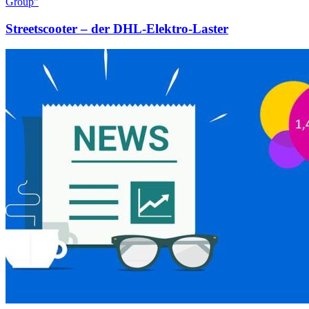
Streetscooter – der DHL-Elektro-Laster