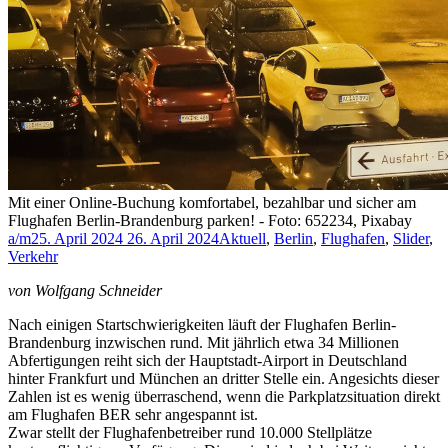
Mit einer Online-Buchung komfortabel, bezahlbar und sicher am
Flughafen Berlin-Brandenburg parken! - Foto: 652234, Pixabay
a/m
25. April 2024
26. April 2024
Aktuell
,
Berlin
,
Flughafen
,
Slider
,
Verkehr
von Wolfgang Schneider
Nach einigen Startschwierigkeiten läuft der Flughafen Berlin-
Brandenburg inzwischen rund. Mit jährlich etwa 34 Millionen
Abfertigungen reiht sich der Hauptstadt-Airport in Deutschland
hinter Frankfurt und München an dritter Stelle ein. Angesichts dieser
Zahlen ist es wenig überraschend, wenn die Parkplatzsituation direkt
am Flughafen BER sehr angespannt ist.
Zwar stellt der Flughafenbetreiber rund 10.000 Stellplätze