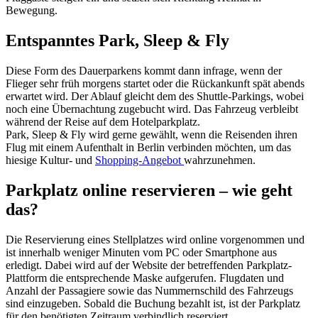
Bewegung.
Entspanntes Park, Sleep & Fly
Diese Form des Dauerparkens kommt dann infrage, wenn der
Flieger sehr früh morgens startet oder die Rückankunft spät abends
erwartet wird. Der Ablauf gleicht dem des Shuttle-Parkings, wobei
noch eine Übernachtung zugebucht wird. Das Fahrzeug verbleibt
während der Reise auf dem Hotelparkplatz.
Park, Sleep & Fly wird gerne gewählt, wenn die Reisenden ihren
Flug mit einem Aufenthalt in Berlin verbinden möchten, um das
hiesige Kultur- und
Shopping-Angebot
wahrzunehmen.
Parkplatz online reservieren – wie geht
das?
Die Reservierung eines Stellplatzes wird online vorgenommen und
ist innerhalb weniger Minuten vom PC oder Smartphone aus
erledigt. Dabei wird auf der Website der betreffenden Parkplatz-
Plattform die entsprechende Maske aufgerufen. Flugdaten und
Anzahl der Passagiere sowie das Nummernschild des Fahrzeugs
sind einzugeben. Sobald die Buchung bezahlt ist, ist der Parkplatz
für den benötigten Zeitraum verbindlich reserviert.