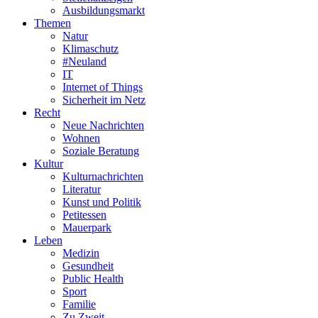
Ausbildungsmarkt
Themen
Natur
Klimaschutz
#Neuland
IT
Internet of Things
Sicherheit im Netz
Recht
Neue Nachrichten
Wohnen
Soziale Beratung
Kultur
Kulturnachrichten
Literatur
Kunst und Politik
Petitessen
Mauerpark
Leben
Medizin
Gesundheit
Public Health
Sport
Familie
Zu Zweit