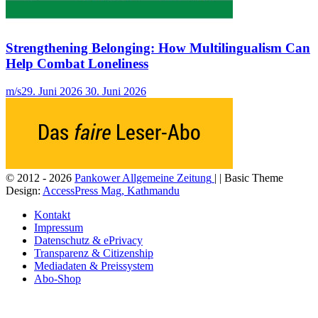
Strengthening Belonging: How Multilingualism Can
Help Combat Loneliness
m/s
29. Juni 2026
30. Juni 2026
© 2012 - 2026
Pankower Allgemeine Zeitung
| | Basic Theme
Design:
AccessPress Mag, Kathmandu
Kontakt
Impressum
Datenschutz & ePrivacy
Transparenz & Citizenship
Mediadaten & Preissystem
Abo-Shop