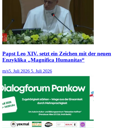
Papst Leo XIV. setzt ein Zeichen mit der neuen
Enzyklika „Magnifica Humanitas“
m/s
5. Juli 2026
5. Juli 2026