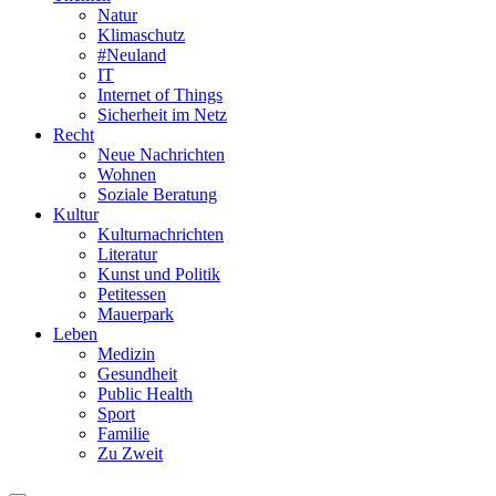
Natur
Klimaschutz
#Neuland
IT
Internet of Things
Sicherheit im Netz
Recht
Neue Nachrichten
Wohnen
Soziale Beratung
Kultur
Kulturnachrichten
Literatur
Kunst und Politik
Petitessen
Mauerpark
Leben
Medizin
Gesundheit
Public Health
Sport
Familie
Zu Zweit