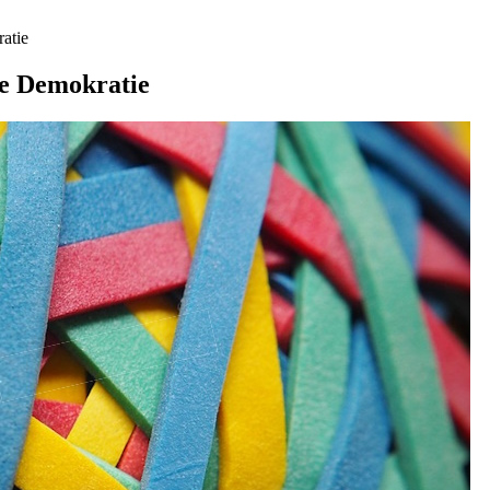
atie
te Demokratie