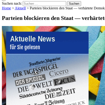
Suchen nach:
Home
>
Aktuell
>
Parteien blockieren den Staat — verhärtete Demokr
Parteien blockieren den Staat — verhärte