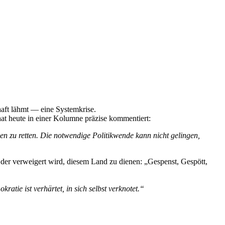
chaft lähmt — eine Systemkrise.
at heute in einer Kolumne präzise kommentiert:
den zu retten. Die notwendige Politikwende kann nicht gelingen,
it der verweigert wird, diesem Land zu dienen: „Gespenst, Gespött,
ratie ist verhärtet, in sich selbst verknotet.“