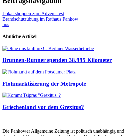
Beitragsnavigation
Lokal shoppen zum Adventsfest
Brandschutzübung im Rathaus Pankow
m/s
Ähnliche Artikel
Brunnen-Runner spenden 38.995 Kilometer
Flohmarktisierung der Metropole
Griechenland vor dem Grexitus?
Die Pankower Allgemeine Zeitung ist politisch unabhängig und