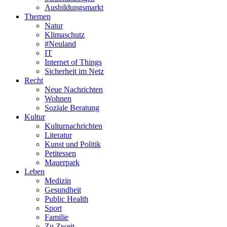
Ausbildungsmarkt
Themen
Natur
Klimaschutz
#Neuland
IT
Internet of Things
Sicherheit im Netz
Recht
Neue Nachrichten
Wohnen
Soziale Beratung
Kultur
Kulturnachrichten
Literatur
Kunst und Politik
Petitessen
Mauerpark
Leben
Medizin
Gesundheit
Public Health
Sport
Familie
Zu Zweit