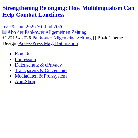
Strengthening Belonging: How Multilingualism Can
Help Combat Loneliness
m/s
29. Juni 2026
30. Juni 2026
© 2012 - 2026
Pankower Allgemeine Zeitung
| | Basic Theme
Design:
AccessPress Mag, Kathmandu
Kontakt
Impressum
Datenschutz & ePrivacy
Transparenz & Citizenship
Mediadaten & Preissystem
Abo-Shop