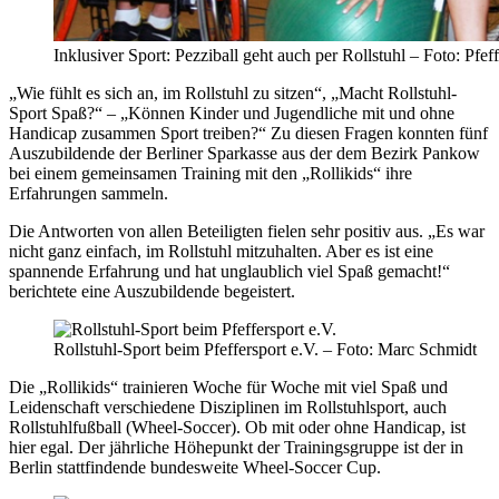
Inklusiver Sport: Pezziball geht auch per Rollstuhl – Foto: Pfeff
„Wie fühlt es sich an, im Rollstuhl zu sitzen“, „Macht Rollstuhl-
Sport Spaß?“ – „Können Kinder und Jugendliche mit und ohne
Handicap zusammen Sport treiben?“ Zu diesen Fragen konnten fünf
Auszubildende der Berliner Sparkasse aus der dem Bezirk Pankow
bei einem gemeinsamen Training mit den „Rollikids“ ihre
Erfahrungen sammeln.
Die Antworten von allen Beteiligten fielen sehr positiv aus. „Es war
nicht ganz einfach, im Rollstuhl mitzuhalten. Aber es ist eine
spannende Erfahrung und hat unglaublich viel Spaß gemacht!“
berichtete eine Auszubildende begeistert.
Rollstuhl-Sport beim Pfeffersport e.V. – Foto: Marc Schmidt
Die „Rollikids“ trainieren Woche für Woche mit viel Spaß und
Leidenschaft verschiedene Disziplinen im Rollstuhlsport, auch
Rollstuhlfußball (Wheel-Soccer). Ob mit oder ohne Handicap, ist
hier egal. Der jährliche Höhepunkt der Trainingsgruppe ist der in
Berlin stattfindende bundesweite Wheel-Soccer Cup.