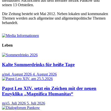
thematisiert Nachrichten aus dem Berliner Bezirk Pankow und
seinen 13 Ortsteilen.
Die Zeitung besteht seit Mai 2012. Neben lokalen und kommunalen
Themen werden auch allgemeine und allgemeinpolitische Themen
behandelt.
Leben
Kalte Sommerdrinks für heiße Tage
a/m
4. August 2026
4. August 2026
Papst Leo XIV. setzt ein Zeichen mit der neuen
Enzyklika „Magnifica Humanitas“
m/s
5. Juli 2026
5. Juli 2026