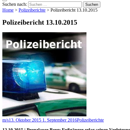
Suchen nach:
Home
>
Polizeiberichte
>
Polizeibericht 13.10.2015
Polizeibericht 13.10.2015
m/s
13. Oktober 2015
1. September 2016
Polizeiberichte
12.10.2015 | Prenzlauer Berg: Fußgänger erlag seinen Verletzun