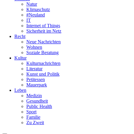
Natur
Klimaschutz
#Neuland
IT
Internet of Things
Sicherheit im Netz
Recht
Neue Nachrichten
Wohnen
Soziale Beratung
Kultur
Kulturnachrichten
Literatur
Kunst und Politik
Petitessen
Mauerpark
Leben
Medizin
Gesundheit
Public Health
Sport
Familie
Zu Zweit