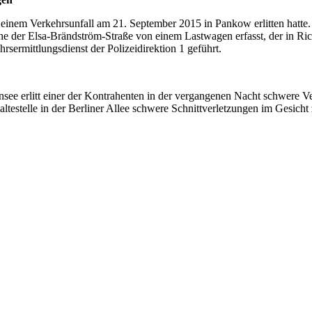
 einem Verkehrsunfall am 21. September 2015 in Pankow erlitten hatte
 der Elsa-Brändström-Straße von einem Lastwagen erfasst, der in Ri
sermittlungsdienst der Polizeidirektion 1 geführt.
e erlitt einer der Kontrahenten in der vergangenen Nacht schwere Verl
testelle in der Berliner Allee schwere Schnittverletzungen im Gesicht