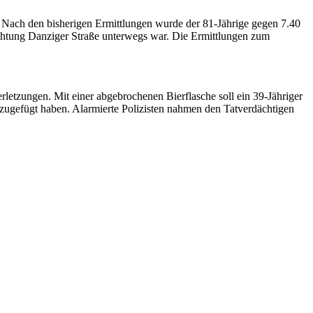
. Nach den bisherigen Ermittlungen wurde der 81-Jährige gegen 7.40
chtung Danziger Straße unterwegs war. Die Ermittlungen zum
etzungen. Mit einer abgebrochenen Bierflasche soll ein 39-Jähriger
 zugefügt haben. Alarmierte Polizisten nahmen den Tatverdächtigen