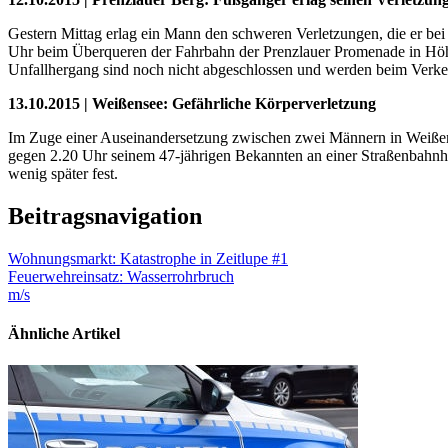
Gestern Mittag erlag ein Mann den schweren Verletzungen, die er bei
Uhr beim Überqueren der Fahrbahn der Prenzlauer Promenade in Höhe
Unfallhergang sind noch nicht abgeschlossen und werden beim Verkehr
13.10.2015 | Weißensee: Gefährliche Körperverletzung
Im Zuge einer Auseinandersetzung zwischen zwei Männern in Weißense
gegen 2.20 Uhr seinem 47-jährigen Bekannten an einer Straßenbahnhal
wenig später fest.
Beitragsnavigation
Wohnungsmarkt: Katastrophe in Zeitlupe #1
Feuerwehreinsatz: Wasserrohrbruch
m/s
Ähnliche Artikel