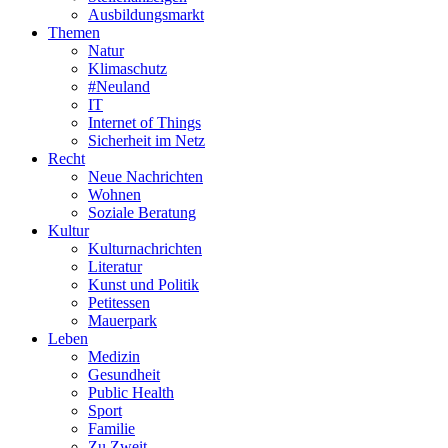
Ausbildungsmarkt
Themen
Natur
Klimaschutz
#Neuland
IT
Internet of Things
Sicherheit im Netz
Recht
Neue Nachrichten
Wohnen
Soziale Beratung
Kultur
Kulturnachrichten
Literatur
Kunst und Politik
Petitessen
Mauerpark
Leben
Medizin
Gesundheit
Public Health
Sport
Familie
Zu Zweit