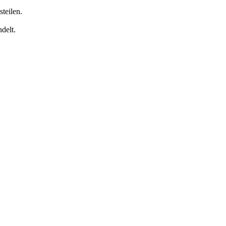
teilen.
delt.