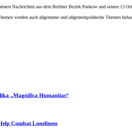
isiert Nachrichten aus dem Berliner Bezirk Pankow und seinen 13 Orts
Themen werden auch allgemeine und allgemeinpolitische Themen behan
yklika „Magnifica Humanitas“
Help Combat Loneliness