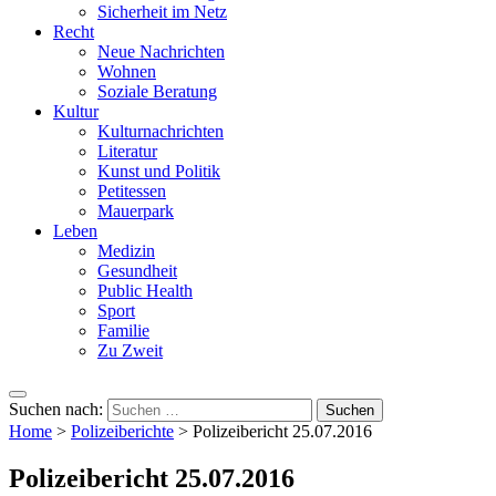
Sicherheit im Netz
Recht
Neue Nachrichten
Wohnen
Soziale Beratung
Kultur
Kulturnachrichten
Literatur
Kunst und Politik
Petitessen
Mauerpark
Leben
Medizin
Gesundheit
Public Health
Sport
Familie
Zu Zweit
Suchen nach:
Home
>
Polizeiberichte
>
Polizeibericht 25.07.2016
Polizeibericht 25.07.2016