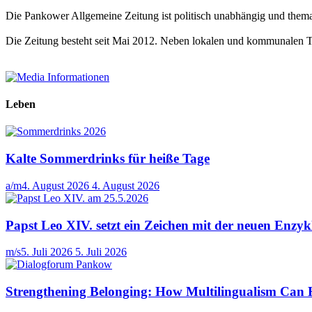
Die Pankower Allgemeine Zeitung ist politisch unabhängig und themat
Die Zeitung besteht seit Mai 2012. Neben lokalen und kommunalen 
Leben
Kalte Sommerdrinks für heiße Tage
a/m
4. August 2026
4. August 2026
Papst Leo XIV. setzt ein Zeichen mit der neuen Enz
m/s
5. Juli 2026
5. Juli 2026
Strengthening Belonging: How Multilingualism Can 