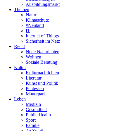
Ausbildungsmarkt
Themen
Natur
Klimaschutz
#Neuland
IT
Internet of Things
Sicherheit im Netz
Recht
Neue Nachrichten
Wohnen
Soziale Beratung
Kultur
Kulturnachrichten
Literatur
Kunst und Politik
Petitessen
Mauerpark
Leben
Medizin
Gesundheit
Public Health
Sport
Familie
Zu Zweit