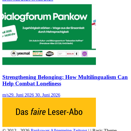
Strengthening Belonging: How Multilingualism Can
Help Combat Loneliness
m/s
29. Juni 2026
30. Juni 2026
© 2012 - 2026
Pankower Allgemeine Zeitung
| | Basic Theme