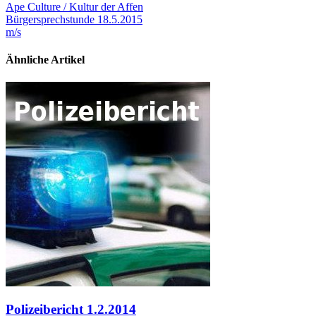
Ape Culture / Kultur der Affen
Bürgersprechstunde 18.5.2015
m/s
Ähnliche Artikel
Polizeibericht 1.2.2014