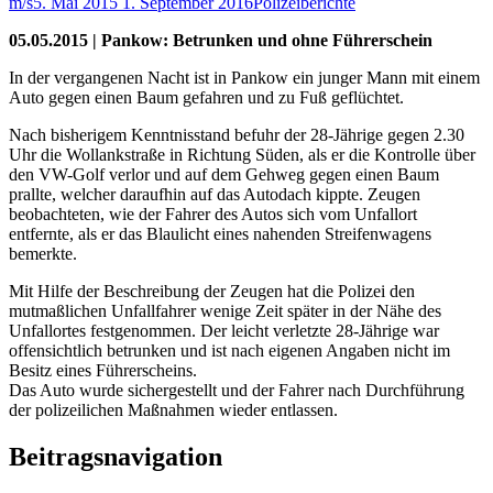
m/s
5. Mai 2015
1. September 2016
Polizeiberichte
05.05.2015 | Pankow: Betrunken und ohne Führerschein
In der vergangenen Nacht ist in Pankow ein junger Mann mit einem
Auto gegen einen Baum gefahren und zu Fuß geflüchtet.
Nach bisherigem Kenntnisstand befuhr der 28-Jährige gegen 2.30
Uhr die Wollankstraße in Richtung Süden, als er die Kontrolle über
den VW-Golf verlor und auf dem Gehweg gegen einen Baum
prallte, welcher daraufhin auf das Autodach kippte. Zeugen
beobachteten, wie der Fahrer des Autos sich vom Unfallort
entfernte, als er das Blaulicht eines nahenden Streifenwagens
bemerkte.
Mit Hilfe der Beschreibung der Zeugen hat die Polizei den
mutmaßlichen Unfallfahrer wenige Zeit später in der Nähe des
Unfallortes festgenommen. Der leicht verletzte 28-Jährige war
offensichtlich betrunken und ist nach eigenen Angaben nicht im
Besitz eines Führerscheins.
Das Auto wurde sichergestellt und der Fahrer nach Durchführung
der polizeilichen Maßnahmen wieder entlassen.
Beitragsnavigation