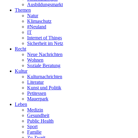
Ausbildungsmarkt
Themen
Natur
Klimaschutz
#Neuland
IT
Internet of Things
Sicherheit im Netz
Recht
Neue Nachrichten
Wohnen
Soziale Beratung
Kultur
Kulturnachrichten
Literatur
Kunst und Politik
Petitessen
Mauerpark
Leben
Medizin
Gesundheit
Public Health
Sport
Familie
Zu Zweit