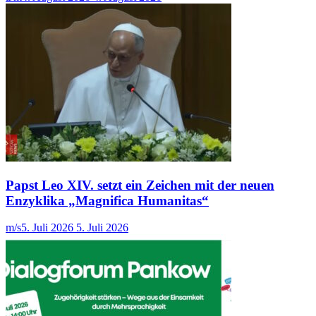
Papst Leo XIV. setzt ein Zeichen mit der neuen
Enzyklika „Magnifica Humanitas“
m/s
5. Juli 2026
5. Juli 2026