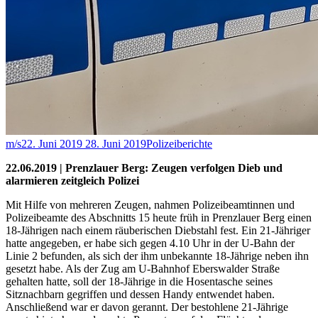
m/s
22. Juni 2019
28. Juni 2019
Polizeiberichte
22.06.2019 | Prenzlauer Berg: Zeugen verfolgen Dieb und
alarmieren zeitgleich Polizei
Mit Hilfe von mehreren Zeugen, nahmen Polizeibeamtinnen und
Polizeibeamte des Abschnitts 15 heute früh in Prenzlauer Berg einen
18-Jährigen nach einem räuberischen Diebstahl fest. Ein 21-Jähriger
hatte angegeben, er habe sich gegen 4.10 Uhr in der U-Bahn der
Linie 2 befunden, als sich der ihm unbekannte 18-Jährige neben ihn
gesetzt habe. Als der Zug am U-Bahnhof Eberswalder Straße
gehalten hatte, soll der 18-Jährige in die Hosentasche seines
Sitznachbarn gegriffen und dessen Handy entwendet haben.
Anschließend war er davon gerannt. Der bestohlene 21-Jährige