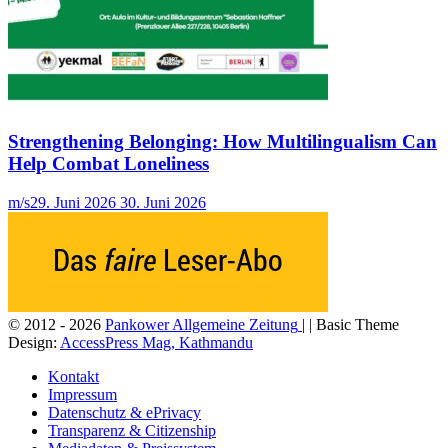
Strengthening Belonging: How Multilingualism Can
Help Combat Loneliness
m/s
29. Juni 2026
30. Juni 2026
© 2012 - 2026
Pankower Allgemeine Zeitung
| | Basic Theme
Design:
AccessPress Mag, Kathmandu
Kontakt
Impressum
Datenschutz & ePrivacy
Transparenz & Citizenship