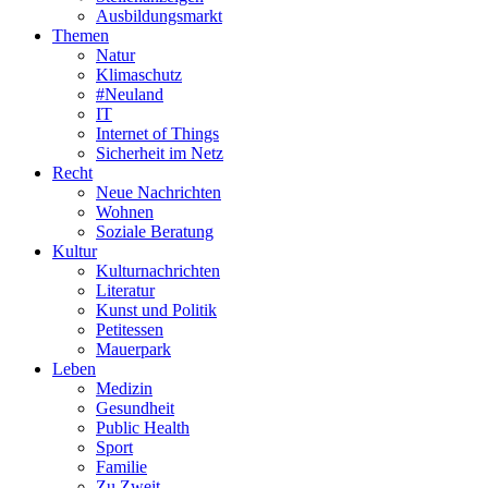
Ausbildungsmarkt
Themen
Natur
Klimaschutz
#Neuland
IT
Internet of Things
Sicherheit im Netz
Recht
Neue Nachrichten
Wohnen
Soziale Beratung
Kultur
Kulturnachrichten
Literatur
Kunst und Politik
Petitessen
Mauerpark
Leben
Medizin
Gesundheit
Public Health
Sport
Familie
Zu Zweit