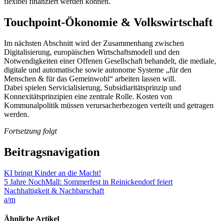
flexibel finanziert werden können.
Touchpoint-Ökonomie & Volkswirtschaft
Im nächsten Abschnitt wird der Zusammenhang zwischen
Digitalisierung, europäischen Wirtschaftsmodell und den
Notwendigkeiten einer Offenen Gesellschaft behandelt, die mediale,
digitale und automatische sowie autonome Systeme „für den
Menschen & für das Gemeinwohl“ arbeiten lassen will.
Dabei spielen Servicialisierung, Subsidiaritätsprinzip und
Konnexitätsprinzipien eine zentrale Rolle. Kosten von
Kommunalpolitik müssen verursacherbezogen verteilt und getragen
werden.
Fortsetzung folgt
Beitragsnavigation
KI bringt Kinder an die Macht!
5 Jahre NochMall: Sommerfest in Reinickendorf feiert
Nachhaltigkeit & Nachbarschaft
a/m
Ähnliche Artikel