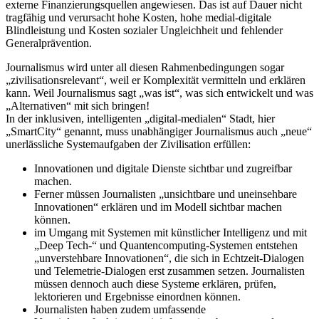
externe Finanzierungsquellen angewiesen. Das ist auf Dauer nicht
tragfähig und verursacht hohe Kosten, hohe medial-digitale
Blindleistung und Kosten sozialer Ungleichheit und fehlender
Generalprävention.
Journalismus wird unter all diesen Rahmenbedingungen sogar
„zivilisationsrelevant“, weil er Komplexität vermitteln und erklären
kann. Weil Journalismus sagt „was ist“, was sich entwickelt und was
„Alternativen“ mit sich bringen!
In der inklusiven, intelligenten „digital-medialen“ Stadt, hier
„SmartCity“ genannt, muss unabhängiger Journalismus auch „neue“
unerlässliche Systemaufgaben der Zivilisation erfüllen:
Innovationen und digitale Dienste sichtbar und zugreifbar
machen.
Ferner müssen Journalisten „unsichtbare und uneinsehbare
Innovationen“ erklären und im Modell sichtbar machen
können.
im Umgang mit Systemen mit künstlicher Intelligenz und mit
„Deep Tech-“ und Quantencomputing-Systemen entstehen
„unverstehbare Innovationen“, die sich in Echtzeit-Dialogen
und Telemetrie-Dialogen erst zusammen setzen. Journalisten
müssen dennoch auch diese Systeme erklären, prüfen,
lektorieren und Ergebnisse einordnen können.
Journalisten haben zudem umfassende