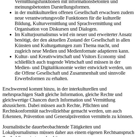
Vermittlungsfunktionen mit informationsbetonten und
meinungsbetonten Darstellungsformen.
in der multikulturellen offenen Gesellschaft erwachsen zudem
neue verantwortungsvolle Funktionen für die kulturelle
Bildung, Kulturvermittlung und Sprachvermittlung und
Organisation von Diskursen und Dialogen.
Im Kulturjournalismus wird ein neuer und erweiterter Ansatz
benötigt, der den aktuellen Zustand der Gesellschaft in allen
Künsten und Kulturgattungen zum Thema macht, und
zugleich neue Medien und Medienformate adaptieren kann.
Kultur- und Kreativwirtschaft und Visitors Economy sind
schließlich auch tragende Wirtschaft und müssen in der
Medien- und Digitalökonomie weiter entwickelt werden, um
die Offene Gesellschaft und Zusammenhalt und sinnvolle
Erwerbsformen zu erhalten.
Erschwerend kommt hinzu, in der interkulturellen und
mehrsprachigen Stadt gleiche Information, gleiche Rechte und
gleichwertige Chancen durch Information und Vermittlung
abzusichern. Dabei müssen auch Rechte, Pflichten und
Rechtskonformität nachvollziehbar gemacht werden, um auch
Erkennen, Prävention und Generalprävention vermitteln zu können.
Journalistische dauerbeobachtende Tätigkeiten und
Lokaljournalismus müssen daher aus einem eigenen Rechtsanspruch