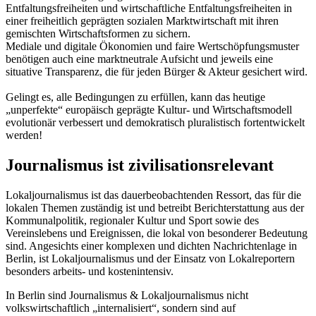
Entfaltungsfreiheiten und wirtschaftliche Entfaltungsfreiheiten in
einer freiheitlich geprägten sozialen Marktwirtschaft mit ihren
gemischten Wirtschaftsformen zu sichern.
Mediale und digitale Ökonomien und faire Wertschöpfungsmuster
benötigen auch eine marktneutrale Aufsicht und jeweils eine
situative Transparenz, die für jeden Bürger & Akteur gesichert wird.
Gelingt es, alle Bedingungen zu erfüllen, kann das heutige
„unperfekte“ europäisch geprägte Kultur- und Wirtschaftsmodell
evolutionär verbessert und demokratisch pluralistisch fortentwickelt
werden!
Journalismus ist zivilisationsrelevant
Lokaljournalismus ist das dauerbeobachtenden Ressort, das für die
lokalen Themen zuständig ist und betreibt Berichterstattung aus der
Kommunalpolitik, regionaler Kultur und Sport sowie des
Vereinslebens und Ereignissen, die lokal von besonderer Bedeutung
sind. Angesichts einer komplexen und dichten Nachrichtenlage in
Berlin, ist Lokaljournalismus und der Einsatz von Lokalreportern
besonders arbeits- und kostenintensiv.
In Berlin sind Journalismus & Lokaljournalismus nicht
volkswirtschaftlich „internalisiert“, sondern sind auf