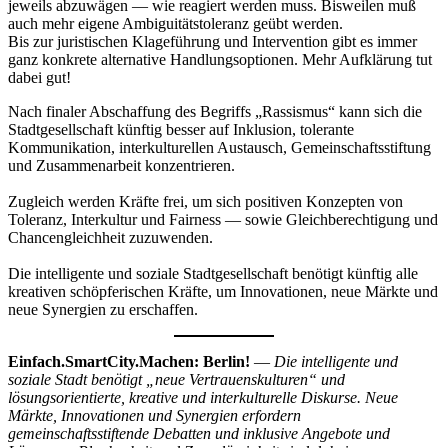
jeweils abzuwägen — wie reagiert werden muss. Bisweilen muß
auch mehr eigene Ambiguitätstoleranz geübt werden.
Bis zur juristischen Klageführung und Intervention gibt es immer
ganz konkrete alternative Handlungsoptionen. Mehr Aufklärung tut
dabei gut!
Nach finaler Abschaffung des Begriffs „Rassismus“ kann sich die
Stadtgesellschaft künftig besser auf Inklusion, tolerante
Kommunikation, interkulturellen Austausch, Gemeinschaftsstiftung
und Zusammenarbeit konzentrieren.
Zugleich werden Kräfte frei, um sich positiven Konzepten von
Toleranz, Interkultur und Fairness — sowie Gleichberechtigung und
Chancengleichheit zuzuwenden.
Die intelligente und soziale Stadtgesellschaft benötigt künftig alle
kreativen schöpferischen Kräfte, um Innovationen, neue Märkte und
neue Synergien zu erschaffen.
Einfach.SmartCity.Machen: Berlin!
—
Die intelligente und
soziale Stadt benötigt „neue Vertrauenskulturen“ und
lösungsorientierte, kreative und interkulturelle Diskurse. Neue
Märkte, Innovationen und Synergien erfordern
gemeinschaftsstiftende Debatten und inklusive Angebote und