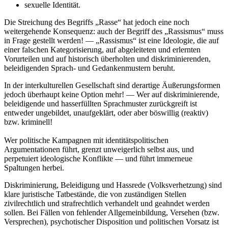
sexuelle Identität.
Die Streichung des Begriffs „Rasse“ hat jedoch eine noch
weitergehende Konsequenz: auch der Begriff des „Rassismus“ muss
in Frage gestellt werden! — „Rassismus“ ist eine Ideologie, die auf
einer falschen Kategorisierung, auf abgeleiteten und erlernten
Vorurteilen und auf historisch überholten und diskriminierenden,
beleidigenden Sprach- und Gedankenmustern beruht.
In der interkulturellen Gesellschaft sind derartige Äußerungsformen
jedoch überhaupt keine Option mehr! — Wer auf diskriminierende,
beleidigende und hasserfüllten Sprachmuster zurückgreift ist
entweder ungebildet, unaufgeklärt, oder aber böswillig (reaktiv)
bzw. kriminell!
Wer politische Kampagnen mit identitätspolitischen
Argumentationen führt, grenzt unweigerlich selbst aus, und
perpetuiert ideologische Konflikte — und führt immerneue
Spaltungen herbei.
Diskriminierung, Beleidigung und Hassrede (Volksverhetzung) sind
klare juristische Tatbestände, die von zuständigen Stellen
zivilrechtlich und strafrechtlich verhandelt und geahndet werden
sollen. Bei Fällen von fehlender Allgemeinbildung, Versehen (bzw.
Versprechen), psychotischer Disposition und politischen Vorsatz ist