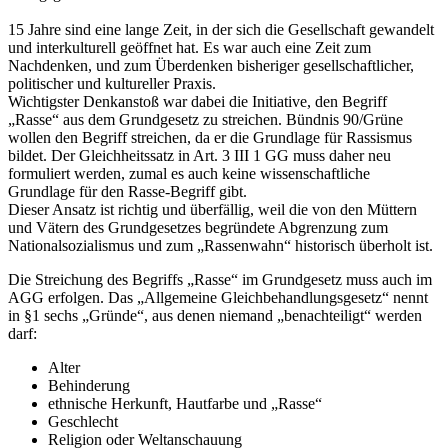
15 Jahre sind eine lange Zeit, in der sich die Gesellschaft gewandelt
und interkulturell geöffnet hat. Es war auch eine Zeit zum
Nachdenken, und zum Überdenken bisheriger gesellschaftlicher,
politischer und kultureller Praxis.
Wichtigster Denkanstoß war dabei die Initiative, den Begriff
„Rasse“ aus dem Grundgesetz zu streichen. Bündnis 90/Grüne
wollen den Begriff streichen, da er die Grundlage für Rassismus
bildet. Der Gleichheitssatz in Art. 3 III 1 GG muss daher neu
formuliert werden, zumal es auch keine wissenschaftliche
Grundlage für den Rasse-Begriff gibt.
Dieser Ansatz ist richtig und überfällig, weil die von den Müttern
und Vätern des Grundgesetzes begründete Abgrenzung zum
Nationalsozialismus und zum „Rassenwahn“ historisch überholt ist.
Die Streichung des Begriffs „Rasse“ im Grundgesetz muss auch im
AGG erfolgen. Das „Allgemeine Gleichbehandlungsgesetz“ nennt
in §1 sechs „Gründe“, aus denen niemand „benachteiligt“ werden
darf:
Alter
Behinderung
ethnische Herkunft, Hautfarbe und „Rasse“
Geschlecht
Religion oder Weltanschauung