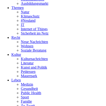
Ausbildungsmarkt
Themen
Natur
Klimaschutz
#Neuland
IT
Internet of Things
Sicherheit im Netz
Recht
Neue Nachrichten
Wohnen
Soziale Beratung
Kultur
Kulturnachrichten
Literatur
Kunst und Politik
Petitessen
Mauerpark
Leben
Medizin
Gesundheit
Public Health
Sport
Familie
Zu Zweit