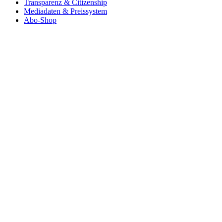
Transparenz & Citizenship
Mediadaten & Preissystem
Abo-Shop