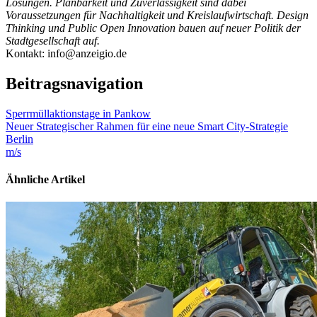
Lösungen. Planbarkeit und Zuverlässigkeit sind dabei
Voraussetzungen für Nachhaltigkeit und Kreislaufwirtschaft. Design
Thinking und Public Open Innovation bauen auf neuer Politik der
Stadtgesellschaft auf.
Kontakt: info@anzeigio.de
Beitragsnavigation
Sperrmüllaktionstage in Pankow
Neuer Strategischer Rahmen für eine neue Smart City-Strategie
Berlin
m/s
Ähnliche Artikel