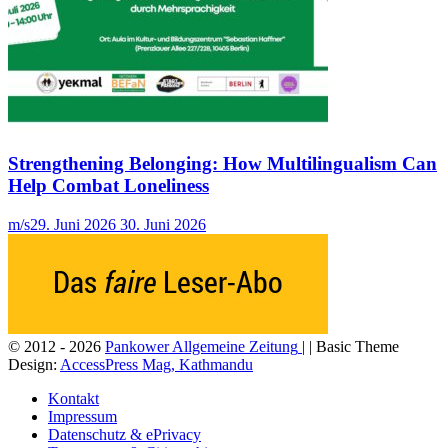
Strengthening Belonging: How Multilingualism Can
Help Combat Loneliness
m/s
29. Juni 2026
30. Juni 2026
© 2012 - 2026
Pankower Allgemeine Zeitung
| | Basic Theme
Design:
AccessPress Mag, Kathmandu
Kontakt
Impressum
Datenschutz & ePrivacy