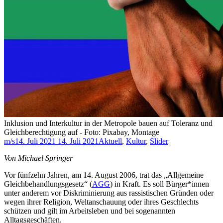
Inklusion und Interkultur in der Metropole bauen auf Toleranz und
Gleichberechtigung auf - Foto: Pixabay, Montage
m/s
14. Juli 2021
14. Juli 2021
Aktuell
,
Kultur
,
Slider
Von Michael Springer
Vor fünfzehn Jahren, am 14. August 2006, trat das „Allgemeine
Gleichbehandlungsgesetz“ (
AGG
) in Kraft. Es soll Bürger*innen
unter anderem vor Diskriminierung aus rassistischen Gründen oder
wegen ihrer Religion, Weltanschauung oder ihres Geschlechts
schützen und gilt im Arbeitsleben und bei sogenannten
Alltagsgeschäften.